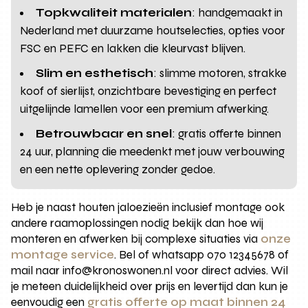
Topkwaliteit materialen
: handgemaakt in
Nederland met duurzame houtselecties, opties voor
FSC en PEFC en lakken die kleurvast blijven.
Slim en esthetisch
: slimme motoren, strakke
koof of sierlijst, onzichtbare bevestiging en perfect
uitgelijnde lamellen voor een premium afwerking.
Betrouwbaar en snel
: gratis offerte binnen
24 uur, planning die meedenkt met jouw verbouwing
en een nette oplevering zonder gedoe.
Heb je naast houten jaloezieën inclusief montage ook
andere raamoplossingen nodig bekijk dan hoe wij
monteren en afwerken bij complexe situaties via
onze
montage service
. Bel of whatsapp 070 12345678 of
mail naar info@kronoswonen.nl voor direct advies. Wil
je meteen duidelijkheid over prijs en levertijd dan kun je
eenvoudig een
gratis offerte op maat binnen 24