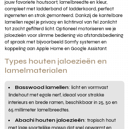
jouw favoriete houtsoort, lamelbreedte en kleur,
compleet met ladderband of ladderkoord, perfect
ingemeten en strak gemonteerd. Dankzij de kantelbare
lamellen regel je privacy en lichtinval van fel zonlicht
tot zacht gefilterd licht. Optioneel motoriseren we je
jaloezieën voor slimme bediening via afstandsbediening
of spraak met bijvoorbeeld Somfy systemen en
koppeling aan Apple Home en Google Assistant.
Types houten jaloezieën en
lamelmaterialen
Basswood lamellen
: licht en vormvast
lindehout met egale nerf, ideaal voor strakke
interieurs en brede ramen, beschikbaar in 25, 50 en
65 millimeter lamelbreedtes.
Abachi houten jaloezieën
: tropisch hout
met lage soortelijke massa dat snel opwarmt en