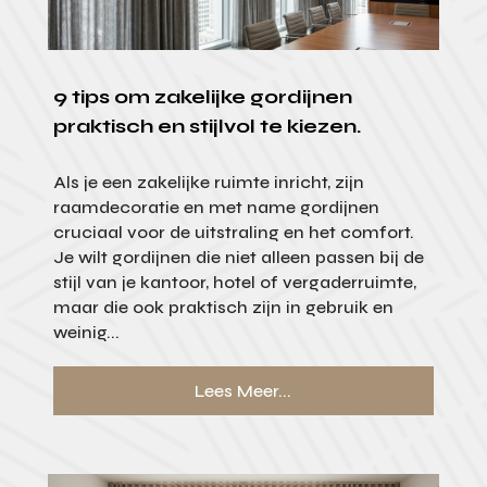
9 tips om zakelijke gordijnen
praktisch en stijlvol te kiezen.
Als je een zakelijke ruimte inricht, zijn
raamdecoratie en met name gordijnen
cruciaal voor de uitstraling en het comfort.
Je wilt gordijnen die niet alleen passen bij de
stijl van je kantoor, hotel of vergaderruimte,
maar die ook praktisch zijn in gebruik en
weinig...
Lees Meer...