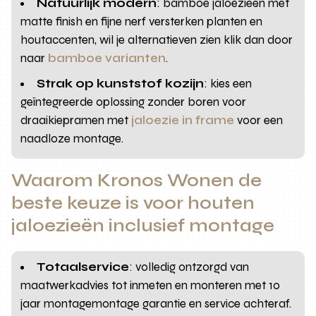
Natuurlijk modern
: bamboe jaloezieën met
matte finish en fijne nerf versterken planten en
houtaccenten, wil je alternatieven zien klik dan door
naar
bamboe varianten
.
Strak op kunststof kozijn
: kies een
geïntegreerde oplossing zonder boren voor
draaikiepramen met
jaloezie in frame
voor een
naadloze montage.
Waarom Kronos Wonen de
beste keuze is voor houten
jaloezieën inclusief montage
Totaalservice
: volledig ontzorgd van
maatwerkadvies tot inmeten en monteren met 10
jaar montagemontage garantie en service achteraf.