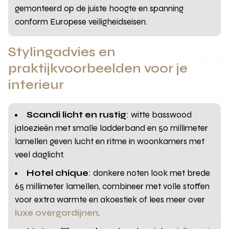
gemonteerd op de juiste hoogte en spanning
conform Europese veiligheidseisen.
Stylingadvies en
praktijkvoorbeelden voor je
interieur
Scandi licht en rustig
: witte basswood
jaloezieën met smalle ladderband en 50 millimeter
lamellen geven lucht en ritme in woonkamers met
veel daglicht.
Hotel chique
: donkere noten look met brede
65 millimeter lamellen, combineer met volle stoffen
voor extra warmte en akoestiek of lees meer over
luxe overgordijnen
.