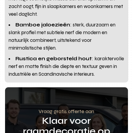
zacht oogt, fijn in slaapkamers en woonkamers met
veel daglicht.
Bamboe jaloezieën
: sterk, duurzaam en
slank profiel met subtiele nerf die modern en
natuurlijk combineert, uitstekend voor
minimalistische stijlen.
Rustica en geborsteld hout
: karaktervolle
nerf en matte finish die diepte en textuur geven in
industriële en Scandinavische interieurs.
Vraag gratis offerte aan
Klaar voor
raamdecoratie op