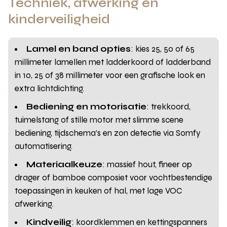
Techniek, afwerking en
kinderveiligheid
Lamel en band opties
: kies 25, 50 of 65
millimeter lamellen met ladderkoord of ladderband
in 10, 25 of 38 millimeter voor een grafische look en
extra lichtdichting.
Bediening en motorisatie
: trekkoord,
tuimelstang of stille motor met slimme scene
bediening, tijdschema’s en zon detectie via Somfy
automatisering.
Materiaalkeuze
: massief hout, fineer op
drager of bamboe composiet voor vochtbestendige
toepassingen in keuken of hal, met lage VOC
afwerking.
Kindveilig
: koordklemmen en kettingspanners