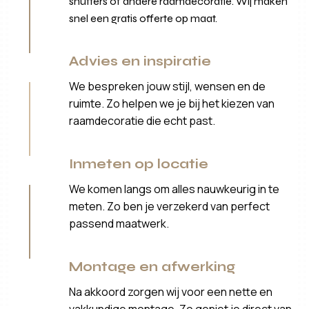
shutters of andere raamdecoratie. Wij maken
snel een gratis offerte op maat.
Advies en inspiratie
We bespreken jouw stijl, wensen en de
ruimte. Zo helpen we je bij het kiezen van
raamdecoratie die echt past.
Inmeten op locatie
We komen langs om alles nauwkeurig in te
meten. Zo ben je verzekerd van perfect
passend maatwerk.
Montage en afwerking
Na akkoord zorgen wij voor een nette en
vakkundige montage. Zo geniet je direct van