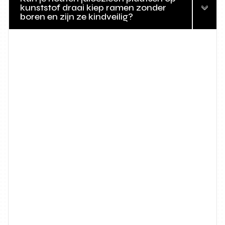
kunststof draai kiep ramen zonder
boren en zijn ze kindveilig?