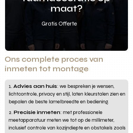
maat?
Gratis Offerte
Ons complete proces van
inmeten tot montage
Advies aan huis
: we bespreken je wensen,
lichtcontrole, privacy en stijl, laten kleurstalen zien en
bepalen de beste lamelbreedte en bediening.
Precisie inmeten
: met professionele
meetapparatuur meten we tot op de millimeter,
inclusief controle van kozijndiepte en obstakels zoals