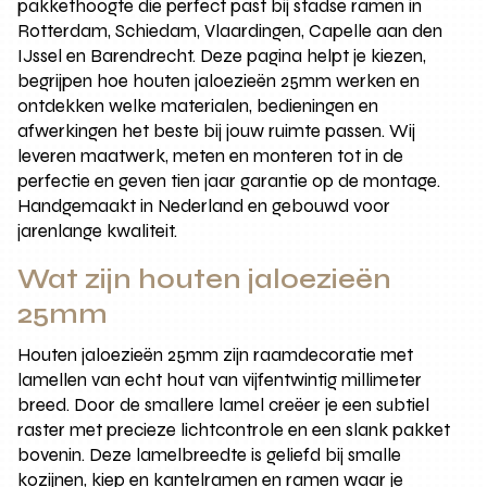
pakkethoogte die perfect past bij stadse ramen in
Rotterdam, Schiedam, Vlaardingen, Capelle aan den
IJssel en Barendrecht. Deze pagina helpt je kiezen,
begrijpen hoe houten jaloezieën 25mm werken en
ontdekken welke materialen, bedieningen en
afwerkingen het beste bij jouw ruimte passen. Wij
leveren maatwerk, meten en monteren tot in de
perfectie en geven tien jaar garantie op de montage.
Handgemaakt in Nederland en gebouwd voor
jarenlange kwaliteit.
Wat zijn houten jaloezieën
25mm
Houten jaloezieën 25mm zijn raamdecoratie met
lamellen van echt hout van vijfentwintig millimeter
breed. Door de smallere lamel creëer je een subtiel
raster met precieze lichtcontrole en een slank pakket
bovenin. Deze lamelbreedte is geliefd bij smalle
kozijnen, kiep en kantelramen en ramen waar je