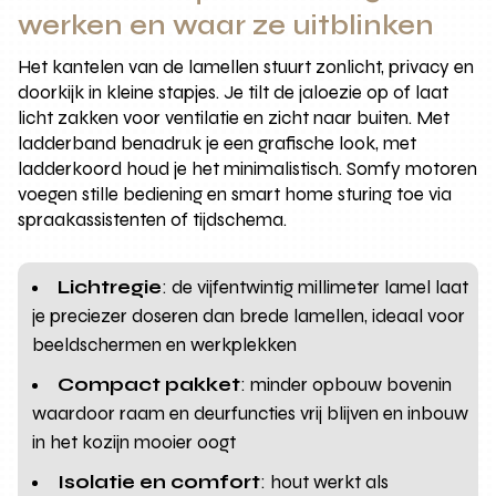
werken en waar ze uitblinken
Het kantelen van de lamellen stuurt zonlicht, privacy en
doorkijk in kleine stapjes. Je tilt de jaloezie op of laat
licht zakken voor ventilatie en zicht naar buiten. Met
ladderband benadruk je een grafische look, met
ladderkoord houd je het minimalistisch. Somfy motoren
voegen stille bediening en smart home sturing toe via
spraakassistenten of tijdschema.
Lichtregie
: de vijfentwintig millimeter lamel laat
je preciezer doseren dan brede lamellen, ideaal voor
beeldschermen en werkplekken
Compact pakket
: minder opbouw bovenin
waardoor raam en deurfuncties vrij blijven en inbouw
in het kozijn mooier oogt
Isolatie en comfort
: hout werkt als