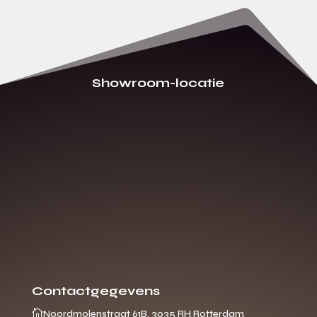
Showroom-locatie
Contactgegevens

Noordmolenstraat 61B, 3035 RH Rotterdam