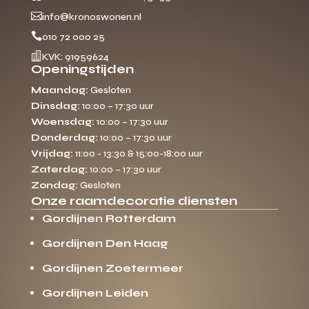

info@kronoswonen.nl

010 72 000 25

KVK: 91959624
Openingstijden
Maandag:
Gesloten
Dinsdag:
10:00 – 17:30 uur
Woensdag:
10:00 – 17:30 uur
Donderdag:
10:00 – 17:30 uur
Vrijdag:
11:00 - 13:30 & 15:00-18:00 uur
Zaterdag:
10:00 – 17:30 uur
Zondag:
Gesloten
Onze raamdecoratie diensten
Gordijnen Rotterdam
Gordijnen Den Haag
Gordijnen Zoetermeer
Gordijnen Leiden