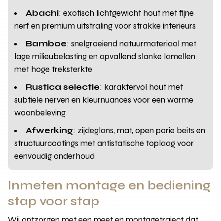
Abachi
: exotisch lichtgewicht hout met fijne
nerf en premium uitstraling voor strakke interieurs
Bamboe
: snelgroeiend natuurmateriaal met
lage milieubelasting en opvallend slanke lamellen
met hoge treksterkte
Rustica selectie
: karaktervol hout met
subtiele nerven en kleurnuances voor een warme
woonbeleving
Afwerking
: zijdeglans, mat, open porie beits en
structuurcoatings met antistatische toplaag voor
eenvoudig onderhoud
Inmeten montage en bediening
stap voor stap
Wij ontzorgen met een meet en montagetraject dat