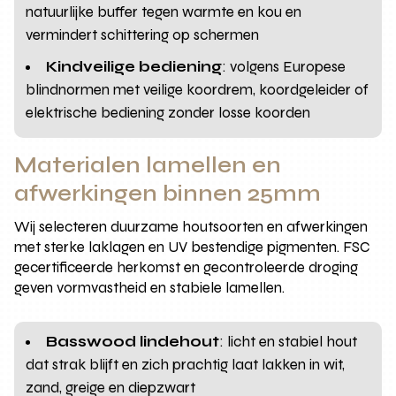
natuurlijke buffer tegen warmte en kou en
vermindert schittering op schermen
Kindveilige bediening
: volgens Europese
blindnormen met veilige koordrem, koordgeleider of
elektrische bediening zonder losse koorden
Materialen lamellen en
afwerkingen binnen 25mm
Wij selecteren duurzame houtsoorten en afwerkingen
met sterke laklagen en UV bestendige pigmenten. FSC
gecertificeerde herkomst en gecontroleerde droging
geven vormvastheid en stabiele lamellen.
Basswood lindehout
: licht en stabiel hout
dat strak blijft en zich prachtig laat lakken in wit,
zand, greige en diepzwart