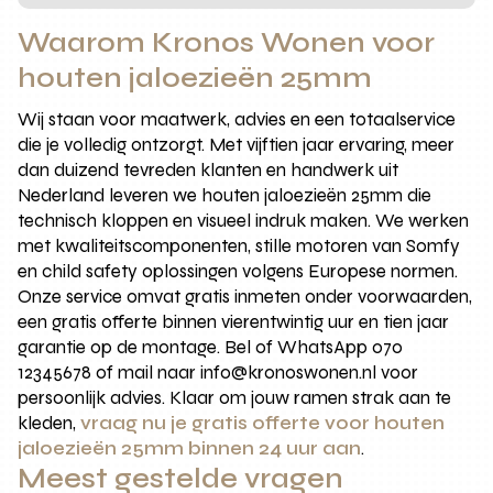
Waarom Kronos Wonen voor
houten jaloezieën 25mm
Wij staan voor maatwerk, advies en een totaalservice
die je volledig ontzorgt. Met vijftien jaar ervaring, meer
dan duizend tevreden klanten en handwerk uit
Nederland leveren we houten jaloezieën 25mm die
technisch kloppen en visueel indruk maken. We werken
met kwaliteitscomponenten, stille motoren van Somfy
en child safety oplossingen volgens Europese normen.
Onze service omvat gratis inmeten onder voorwaarden,
een gratis offerte binnen vierentwintig uur en tien jaar
garantie op de montage. Bel of WhatsApp 070
12345678 of mail naar info@kronoswonen.nl voor
persoonlijk advies. Klaar om jouw ramen strak aan te
kleden,
vraag nu je gratis offerte voor houten
jaloezieën 25mm binnen 24 uur aan
.
Meest gestelde vragen