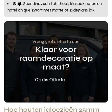
Stijl
: Scandinavisch licht hout, klassiek noten en
hotel chique zwart met matte of zijdeglans lak
Vraag gratis offerte aan
Klaar voor
raamdecoratie op
maat?
Gratis Offerte
Hoe houten jaloezieën 25mm