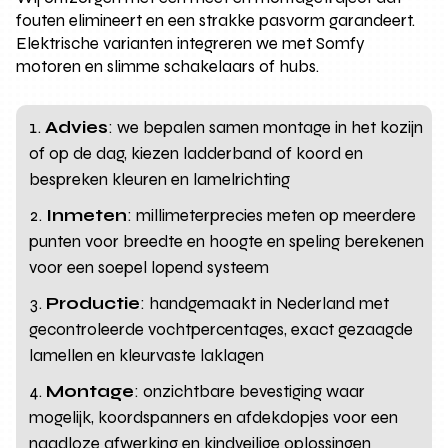
fouten elimineert en een strakke pasvorm garandeert.
Elektrische varianten integreren we met Somfy
motoren en slimme schakelaars of hubs.
Advies
: we bepalen samen montage in het kozijn
of op de dag, kiezen ladderband of koord en
bespreken kleuren en lamelrichting
Inmeten
: millimeterprecies meten op meerdere
punten voor breedte en hoogte en speling berekenen
voor een soepel lopend systeem
Productie
: handgemaakt in Nederland met
gecontroleerde vochtpercentages, exact gezaagde
lamellen en kleurvaste laklagen
Montage
: onzichtbare bevestiging waar
mogelijk, koordspanners en afdekdopjes voor een
naadloze afwerking en kindveilige oplossingen