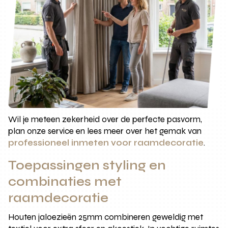
Wil je meteen zekerheid over de perfecte pasvorm,
plan onze service en lees meer over het gemak van
professioneel inmeten voor raamdecoratie
.
Toepassingen styling en
combinaties met
raamdecoratie
Houten jaloezieën 25mm combineren geweldig met