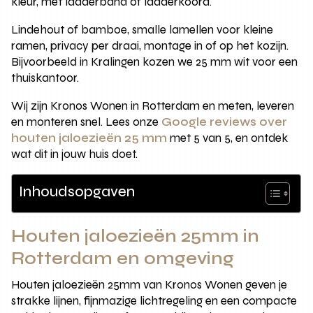
kleur, met ladderband of ladderkoord.
Lindehout of bamboe, smalle lamellen voor kleine
ramen, privacy per draai, montage in of op het kozijn.
Bijvoorbeeld in Kralingen kozen we 25 mm wit voor een
thuiskantoor.
Wij zijn Kronos Wonen in Rotterdam en meten, leveren
en monteren snel. Lees onze
Google reviews over
houten jaloezieën 25 mm
met 5 van 5, en ontdek
wat dit in jouw huis doet.
Inhoudsopgaven
Houten jaloezieën 25mm in
Rotterdam en omgeving
Houten jaloezieën 25mm van Kronos Wonen geven je
strakke lijnen, fijnmazige lichtregeling en een compacte