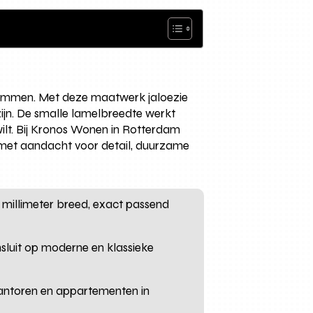
stemmen. Met deze maatwerk jaloezie
kozijn. De smalle lamelbreedte werkt
wilt. Bij Kronos Wonen in Rotterdam
met aandacht voor detail, duurzame
 millimeter breed, exact passend
nsluit op moderne en klassieke
kantoren en appartementen in