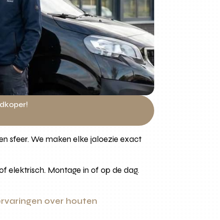
edkoper!
en sfeer. We maken elke jaloezie exact
f elektrisch. Montage in of op de dag.
ervaringen over houten