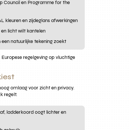
ip Council en Programme for the
RAL kleuren en zijdeglans afwerkingen
n licht wilt kantelen
een natuurlijke tekening zoekt
 Europese regelgeving op vluchtige
iest
hoog omlaag voor zicht en privacy.
k regelt.
 af, ladderkoord oogt lichter en