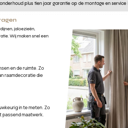
 onderhoud plus tien jaar garantie op de montage en service b
vragen
ijnen, jaloezieën,
atie. Wij maken snel een
nsen en de ruimte. Zo
van raamdecoratie die
wkeurig in te meten. Zo
ct passend maatwerk.