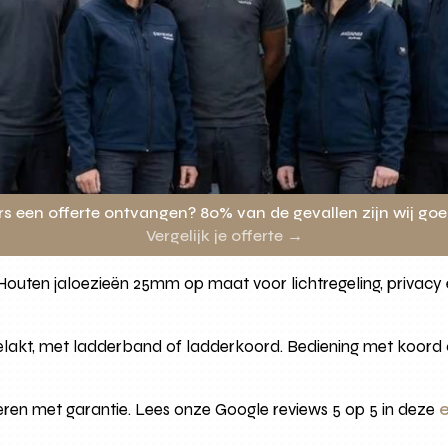
rs een offerte ontvangen? 80% van de gevallen zijn wij go
Vergelijk je offerte →
Houten jaloezieën 25mm op maat voor lichtregeling, privacy 
elakt, met ladderband of ladderkoord. Bediening met koord o
ren met garantie. Lees onze Google reviews 5 op 5 in deze