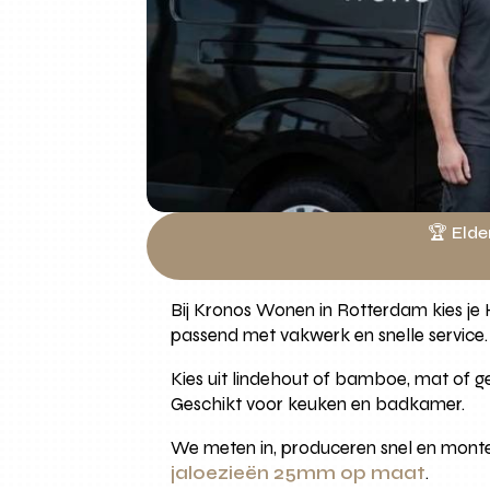
🏆 Elde
Bij Kronos Wonen in Rotterdam kies je 
passend met vakwerk en snelle service.
Kies uit lindehout of bamboe, mat of g
Geschikt voor keuken en badkamer.
We meten in, produceren snel en monte
jaloezieën 25mm op maat
.