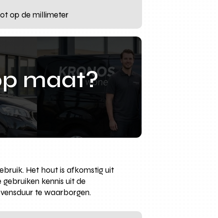
ot op de millimeter
op maat?
bruik. Het hout is afkomstig uit
gebruiken kennis uit de
evensduur te waarborgen.