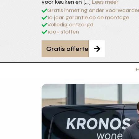
voor keuken en […]
Lees meer
Gratis inmeting onder voorwaarde

10 jaar garantie op de montage

Volledig ontzorgd

100+ stoffen

Gratis offerte
