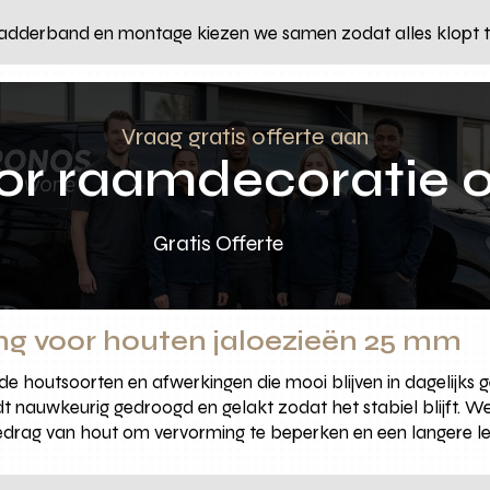
, ladderband en montage kiezen we samen zodat alles klopt t
Vraag gratis offerte aan
oor raamdecoratie 
Gratis Offerte
ng voor houten jaloezieën 25 mm
 houtsoorten en afwerkingen die mooi blijven in dagelijks ge
nauwkeurig gedroogd en gelakt zodat het stabiel blijft. We 
edrag van hout om vervorming te beperken en een langere l