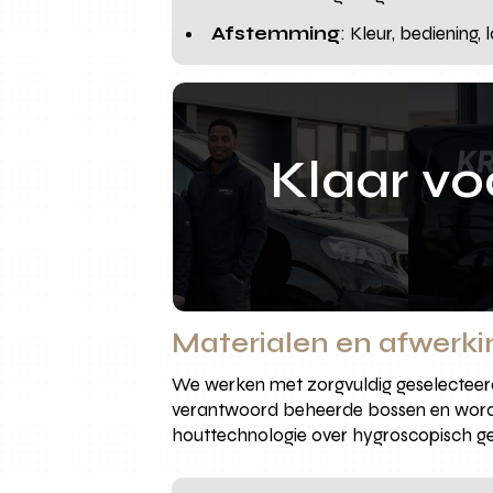
Afstemming
: Kleur, bediening
Klaar v
Materialen en afwerki
We werken met zorgvuldig geselecteerde
verantwoord beheerde bossen en wordt 
houttechnologie over hygroscopisch g