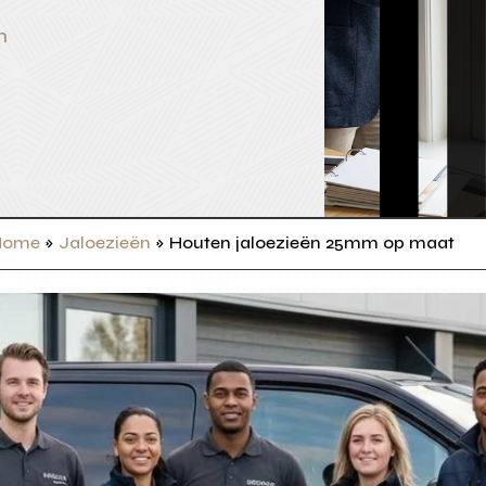
n
Home
»
Jaloezieën
»
Houten jaloezieën 25mm op maat