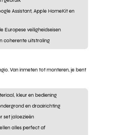
ch gebruik
oogle Assistant, Apple HomeKit en
e Europese veiligheidseisen
n coherente uitstraling
gio. Van inmeten tot monteren, je bent
riaal, kleur en bediening
ndergrond en draairichting
 set jaloezieën
llen alles perfect af