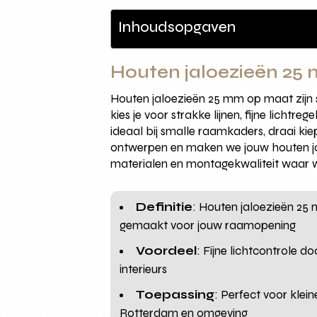
Inhoudsopgaven
Houten jaloezieën 25 
Houten jaloezieën 25 mm op maat zijn
kies je voor strakke lijnen, fijne licht
ideaal bij smalle raamkaders, draai kie
ontwerpen en maken we jouw houten ja
materialen en montagekwaliteit waar w
Definitie
: Houten jaloezieën 25
gemaakt voor jouw raamopening
Voordeel
: Fijne lichtcontrole d
interieurs
Toepassing
: Perfect voor kle
Rotterdam en omgeving