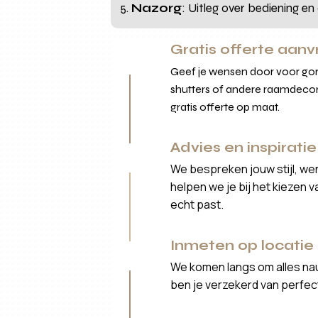
Nazorg
: Uitleg over bediening en
Gratis offerte aan
Geef je wensen door voor gord
shutters of andere raamdecor
gratis offerte op maat.
Advies en inspiratie
We bespreken jouw stijl, we
helpen we je bij het kiezen 
echt past.
Inmeten op locatie
We komen langs om alles nau
ben je verzekerd van perfe