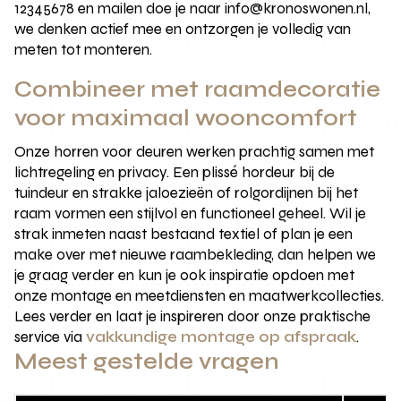
12345678 en mailen doe je naar info@kronoswonen.nl,
we denken actief mee en ontzorgen je volledig van
meten tot monteren.
Combineer met raamdecoratie
voor maximaal wooncomfort
Onze horren voor deuren werken prachtig samen met
lichtregeling en privacy. Een plissé hordeur bij de
tuindeur en strakke jaloezieën of rolgordijnen bij het
raam vormen een stijlvol en functioneel geheel. Wil je
strak inmeten naast bestaand textiel of plan je een
make over met nieuwe raambekleding, dan helpen we
je graag verder en kun je ook inspiratie opdoen met
onze montage en meetdiensten en maatwerkcollecties.
Lees verder en laat je inspireren door onze praktische
service via
vakkundige montage op afspraak
.
Meest gestelde vragen