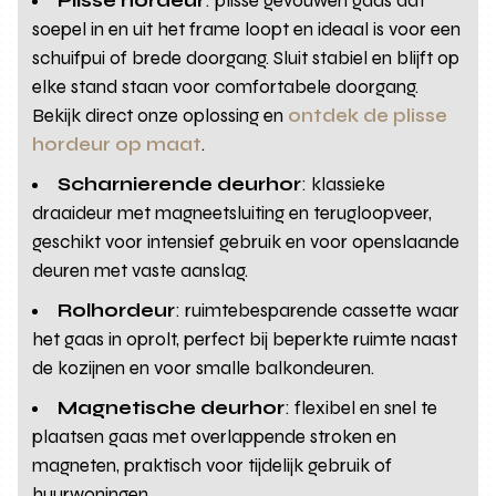
Plisse hordeur
: plissé gevouwen gaas dat
soepel in en uit het frame loopt en ideaal is voor een
schuifpui of brede doorgang. Sluit stabiel en blijft op
elke stand staan voor comfortabele doorgang.
Bekijk direct onze oplossing en
ontdek de plisse
hordeur op maat
.
Scharnierende deurhor
: klassieke
draaideur met magneetsluiting en terugloopveer,
geschikt voor intensief gebruik en voor openslaande
deuren met vaste aanslag.
Rolhordeur
: ruimtebesparende cassette waar
het gaas in oprolt, perfect bij beperkte ruimte naast
de kozijnen en voor smalle balkondeuren.
Magnetische deurhor
: flexibel en snel te
plaatsen gaas met overlappende stroken en
magneten, praktisch voor tijdelijk gebruik of
huurwoningen.