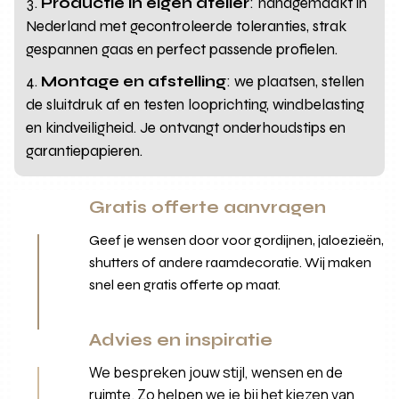
Productie in eigen atelier
: handgemaakt in
Nederland met gecontroleerde toleranties, strak
gespannen gaas en perfect passende profielen.
Montage en afstelling
: we plaatsen, stellen
de sluitdruk af en testen looprichting, windbelasting
en kindveiligheid. Je ontvangt onderhoudstips en
garantiepapieren.
Gratis offerte aanvragen
Geef je wensen door voor gordijnen, jaloezieën,
shutters of andere raamdecoratie. Wij maken
snel een gratis offerte op maat.
Advies en inspiratie
We bespreken jouw stijl, wensen en de
ruimte. Zo helpen we je bij het kiezen van