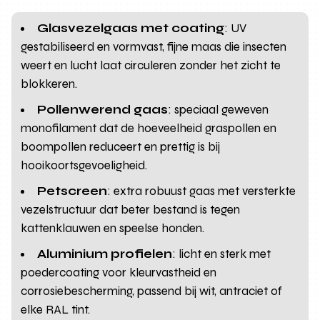
Glasvezelgaas met coating
: UV
gestabiliseerd en vormvast, fijne maas die insecten
weert en lucht laat circuleren zonder het zicht te
blokkeren.
Pollenwerend gaas
: speciaal geweven
monofilament dat de hoeveelheid graspollen en
boompollen reduceert en prettig is bij
hooikoortsgevoeligheid.
Petscreen
: extra robuust gaas met versterkte
vezelstructuur dat beter bestand is tegen
kattenklauwen en speelse honden.
Aluminium profielen
: licht en sterk met
poedercoating voor kleurvastheid en
corrosiebescherming, passend bij wit, antraciet of
elke RAL tint.