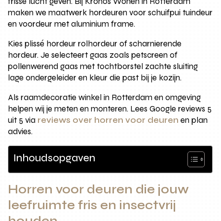
frisse lucht geven. Bij Kronos Wonen in Rotterdam
maken we maatwerk hordeuren voor schuifpui tuindeur
en voordeur met aluminium frame.
Kies plissé hordeur rolhordeur of scharnierende
hordeur. Je selecteert gaas zoals petscreen of
pollenwerend gaas met tochtborstel zachte sluiting
lage ondergeleider en kleur die past bij je kozijn.
Als raamdecoratie winkel in Rotterdam en omgeving
helpen wij je meten en monteren. Lees Google reviews 5
uit 5 via
reviews over horren voor deuren
en plan
advies.
Inhoudsopgaven
Horren voor deuren die jouw
leefruimte fris en insectvrij
houden