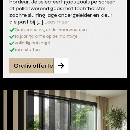
hordeur. Je selecteert gaas zoals petscreen
of pollenwerend gaas met tochtborstel
zachte sluiting lage ondergeleider en kleur
die past bij […]
Lees meer
Gratis inmeting onder voorwaarden

10 jaar garantie op de montage

Volledig ontzorgd

100+ stoffen

Gratis offerte
