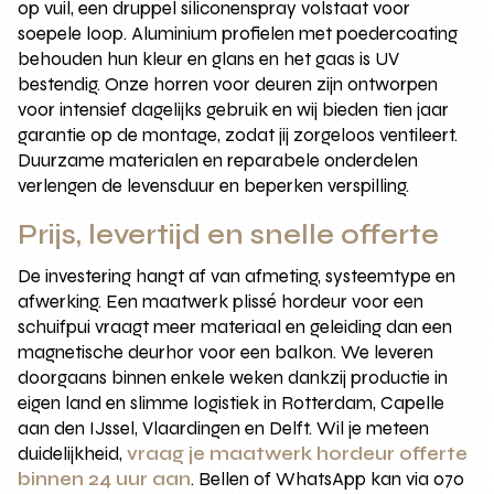
op vuil, een druppel siliconenspray volstaat voor
soepele loop. Aluminium profielen met poedercoating
behouden hun kleur en glans en het gaas is UV
bestendig. Onze horren voor deuren zijn ontworpen
voor intensief dagelijks gebruik en wij bieden tien jaar
garantie op de montage, zodat jij zorgeloos ventileert.
Duurzame materialen en reparabele onderdelen
verlengen de levensduur en beperken verspilling.
Prijs, levertijd en snelle offerte
De investering hangt af van afmeting, systeemtype en
afwerking. Een maatwerk plissé hordeur voor een
schuifpui vraagt meer materiaal en geleiding dan een
magnetische deurhor voor een balkon. We leveren
doorgaans binnen enkele weken dankzij productie in
eigen land en slimme logistiek in Rotterdam, Capelle
aan den IJssel, Vlaardingen en Delft. Wil je meteen
duidelijkheid,
vraag je maatwerk hordeur offerte
binnen 24 uur aan
. Bellen of WhatsApp kan via 070