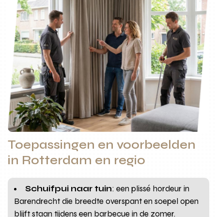
Toepassingen en voorbeelden
in Rotterdam en regio
Schuifpui naar tuin
: een plissé hordeur in
Barendrecht die breedte overspant en soepel open
blijft staan tijdens een barbecue in de zomer.