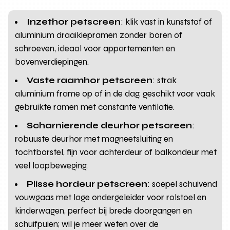
Inzethor petscreen
: klik vast in kunststof of
aluminium draaikiepramen zonder boren of
schroeven, ideaal voor appartementen en
bovenverdiepingen.
Vaste raamhor petscreen
: strak
aluminium frame op of in de dag, geschikt voor vaak
gebruikte ramen met constante ventilatie.
Scharnierende deurhor petscreen
:
robuuste deurhor met magneetsluiting en
tochtborstel, fijn voor achterdeur of balkondeur met
veel loopbeweging.
Plisse hordeur petscreen
: soepel schuivend
vouwgaas met lage ondergeleider voor rolstoel en
kinderwagen, perfect bij brede doorgangen en
schuifpuien; wil je meer weten over de