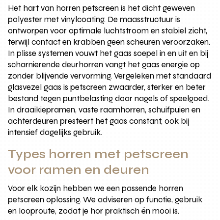
Het hart van horren petscreen is het dicht geweven
polyester met vinylcoating. De maasstructuur is
ontworpen voor optimale luchtstroom en stabiel zicht,
terwijl contact en krabben geen scheuren veroorzaken.
In plisse systemen vouwt het gaas soepel in en uit en bij
scharnierende deurhorren vangt het gaas energie op
zonder blijvende vervorming. Vergeleken met standaard
glasvezel gaas is petscreen zwaarder, sterker en beter
bestand tegen puntbelasting door nagels of speelgoed.
In draaikiepramen, vaste raamhorren, schuifpuien en
achterdeuren presteert het gaas constant, ook bij
intensief dagelijks gebruik.
Types horren met petscreen
voor ramen en deuren
Voor elk kozijn hebben we een passende horren
petscreen oplossing. We adviseren op functie, gebruik
en looproute, zodat je hor praktisch én mooi is.