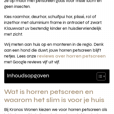
ze op maat met petscreen gaas voor frisse lucht en
geen insecten.
Kies raamhor, deurhor, schuifpui hor, plissé, rol of
inzethor met aluminium frame in antraciet of zwart.
Klauwvast uv bestendig kinder en huisdiervriendelijk
met zicht.
Wij meten aan huis op en monteren in de regio. Denk
aan een hond die duwt, jouw horren petscreen blijft
netjes. Lees onze
reviews over horren petscreen
met Google reviews vijf uit vijf.
Inhoudsopgaven
Wat is horren petscreen en
waarom het slim is voor je huis
Bij Kronos Wonen kiezen we voor horren petscreen als