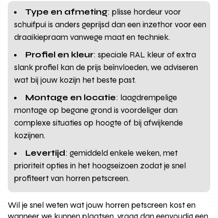
Type en afmeting
: plisse hordeur voor
schuifpui is anders geprijsd dan een inzethor voor een
draaikiepraam vanwege maat en techniek.
Profiel en kleur
: speciale RAL kleur of extra
slank profiel kan de prijs beïnvloeden, we adviseren
wat bij jouw kozijn het beste past.
Montage en locatie
: laagdrempelige
montage op begane grond is voordeliger dan
complexe situaties op hoogte of bij afwijkende
kozijnen.
Levertijd
: gemiddeld enkele weken, met
prioriteit opties in het hoogseizoen zodat je snel
profiteert van horren petscreen.
Wil je snel weten wat jouw horren petscreen kost en
wanneer we kunnen plaatsen, vraag dan eenvoudig een