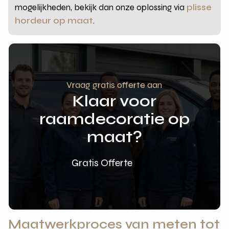
mogelijkheden, bekijk dan onze oplossing via
plisse
hordeur op maat
.
Vraag gratis offerte aan
Klaar voor
raamdecoratie op
maat?
Gratis Offerte
Maatwerkproces van meten tot