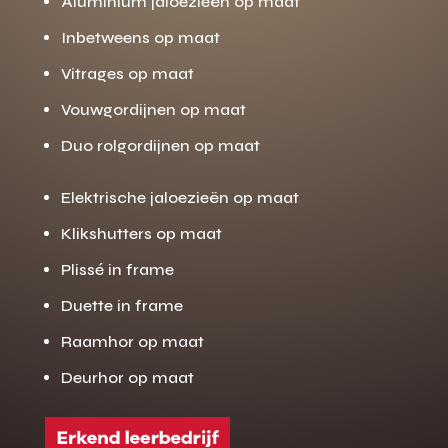
Aluminium jaloezieën op maat
Inbetweens op maat
Vitrages op maat
Vouwgordijnen op maat
Duo rolgordijnen op maat
Elektrische jaloezieën op maat
Klikshutters op maat
Plissé in frame
Duette in frame
Raamhor op maat
Deurhor op maat