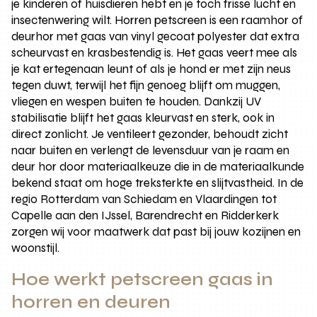
je kinderen of huisdieren hebt en je toch frisse lucht en
insectenwering wilt. Horren petscreen is een raamhor of
deurhor met gaas van vinyl gecoat polyester dat extra
scheurvast en krasbestendig is. Het gaas veert mee als
je kat ertegenaan leunt of als je hond er met zijn neus
tegen duwt, terwijl het fijn genoeg blijft om muggen,
vliegen en wespen buiten te houden. Dankzij UV
stabilisatie blijft het gaas kleurvast en sterk, ook in
direct zonlicht. Je ventileert gezonder, behoudt zicht
naar buiten en verlengt de levensduur van je raam en
deur hor door materiaalkeuze die in de materiaalkunde
bekend staat om hoge treksterkte en slijtvastheid. In de
regio Rotterdam van Schiedam en Vlaardingen tot
Capelle aan den IJssel, Barendrecht en Ridderkerk
zorgen wij voor maatwerk dat past bij jouw kozijnen en
woonstijl.
Hoe werkt petscreen gaas in
horren en deuren