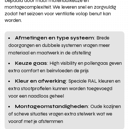
bepaald door maat materiaalkeuze en
montagecomplexiteit. We leveren snel en zorgvuldig
zodat het seizoen voor ventilatie volop benut kan
worden.
Afmetingen en type systeem
: Brede
doorgangen en dubbele systemen vragen meer
materiaal en maatwerk in de afstelling
Keuze gaas
: High visibility en pollengaas geven
extra comfort en beïnvloeden de prijs
Kleur en afwerking
: Speciale RAL kleuren en
extra stootprofielen kunnen worden toegevoegd
voor een naadloos geheel
Montageomstandigheden
: Oude kozijnen
of scheve situaties vragen extra stelwerk wat we
vooraf met je afstemmen