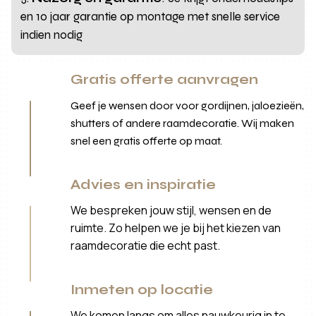
en 10 jaar garantie op montage met snelle service
indien nodig
Gratis offerte aanvragen
Geef je wensen door voor gordijnen, jaloezieën,
shutters of andere raamdecoratie. Wij maken
snel een gratis offerte op maat.
Advies en inspiratie
We bespreken jouw stijl, wensen en de
ruimte. Zo helpen we je bij het kiezen van
raamdecoratie die echt past.
Inmeten op locatie
We komen langs om alles nauwkeurig in te