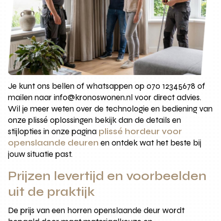
Je kunt ons bellen of whatsappen op 070 12345678 of
mailen naar info@kronoswonen.nl voor direct advies.
Wil je meer weten over de technologie en bediening van
onze plissé oplossingen bekijk dan de details en
stijlopties in onze pagina
plissé hordeur voor
openslaande deuren
en ontdek wat het beste bij
jouw situatie past.
Prijzen levertijd en voorbeelden
uit de praktijk
De prijs van een horren openslaande deur wordt