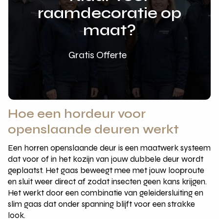
raamdecoratie op
maat?
Gratis Offerte
Hoe een hordeur voor
openslaande deuren werkt
Een horren openslaande deur is een maatwerk systeem
dat voor of in het kozijn van jouw dubbele deur wordt
geplaatst. Het gaas beweegt mee met jouw looproute
en sluit weer direct af zodat insecten geen kans krijgen.
Het werkt door een combinatie van geleidersluiting en
slim gaas dat onder spanning blijft voor een strakke
look.