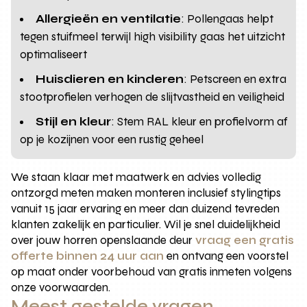
Allergieën en ventilatie
: Pollengaas helpt
tegen stuifmeel terwijl high visibility gaas het uitzicht
optimaliseert
Huisdieren en kinderen
: Petscreen en extra
stootprofielen verhogen de slijtvastheid en veiligheid
Stijl en kleur
: Stem RAL kleur en profielvorm af
op je kozijnen voor een rustig geheel
We staan klaar met maatwerk en advies volledig
ontzorgd meten maken monteren inclusief stylingtips
vanuit 15 jaar ervaring en meer dan duizend tevreden
klanten zakelijk en particulier. Wil je snel duidelijkheid
over jouw horren openslaande deur
vraag een gratis
offerte binnen 24 uur aan
en ontvang een voorstel
op maat onder voorbehoud van gratis inmeten volgens
onze voorwaarden.
Meest gestelde vragen