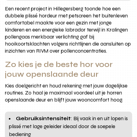
Een recent project in Hillegersberg toonde hoe een
dubbele plissé hordeur met petscreen het buitenleven
comfortabel maakte voor een gezin met jonge
kinderen en een energieke labrador terwijl in Kralingen
pollengaas merkbaar verlichting gaf bij
hooikoortsklachten volgens richtlijnen die aansluiten op
inzichten van RIVM over pollenconcentraties.
Zo kies je de beste hor voor
jouw openslaande deur
Kies doelgericht en houd rekening met jouw dagelijkse
routines. Zo haal je maximaal voordeel uit je horren
openslaande deur en blijft jouw wooncomfort hoog.
Gebruiksintensiteit
: Bij vaak in en uit lopen is
plissé met lage geleider ideaal door de soepele
bediening