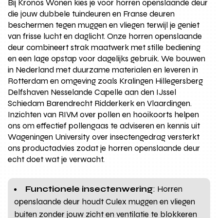
Bij Kronos Wonen kies je voor horren openslaande deur
die jouw dubbele tuindeuren en Franse deuren
beschermen tegen muggen en vliegen terwijl je geniet
van frisse lucht en daglicht. Onze horren openslaande
deur combineert strak maatwerk met stille bediening
en een lage opstap voor dagelijks gebruik. We bouwen
in Nederland met duurzame materialen en leveren in
Rotterdam en omgeving zoals Kralingen Hillegersberg
Delfshaven Nesselande Capelle aan den IJssel
Schiedam Barendrecht Ridderkerk en Vlaardingen.
Inzichten van RIVM over pollen en hooikoorts helpen
ons om effectief pollengaas te adviseren en kennis uit
Wageningen University over insectengedrag versterkt
ons productadvies zodat je horren openslaande deur
echt doet wat je verwacht.
Functionele insectenwering
: Horren
openslaande deur houdt Culex muggen en vliegen
buiten zonder jouw zicht en ventilatie te blokkeren