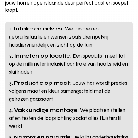
jouw horren openslaande deur perfect past en soepel
loopt.
Intake en advies
: We bespreken
gebruiksituatie en wensen zoals drempelvrij
huisdiervriendelijk en zicht op de tuin
Inmeten op locatie
: Een specialist meet tot
op de millimeter inclusief controle van haaksheid en
sluitnaden
Productie op maat
: Jouw hor wordt precies
volgens maat en kleur samengesteld met de
gekozen gaassoort
Vakkundige montage
: We plaatsen stellen
af en testen de looprichting zodat alles fluisterstil
werkt
Nazorg en garantie
: Je krijgt onderhoudstips