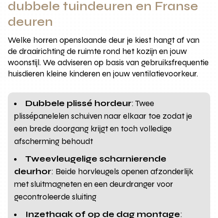
dubbele tuindeuren en Franse
deuren
Welke horren openslaande deur je kiest hangt af van
de draairichting de ruimte rond het kozijn en jouw
woonstijl. We adviseren op basis van gebruiksfrequentie
huisdieren kleine kinderen en jouw ventilatievoorkeur.
Dubbele plissé hordeur
: Twee
plissépanelelen schuiven naar elkaar toe zodat je
een brede doorgang krijgt en toch volledige
afscherming behoudt
Tweevleugelige scharnierende
deurhor
: Beide horvleugels openen afzonderlijk
met sluitmagneten en een deurdranger voor
gecontroleerde sluiting
Inzethaak of op de dag montage
: