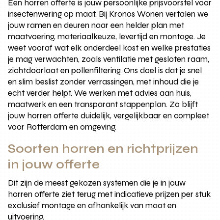
Een horren offerte is jouw persoonlijke prijsvoorstel voor
insectenwering op maat. Bij Kronos Wonen vertalen we
jouw ramen en deuren naar een helder plan met
maatvoering, materiaalkeuze, levertijd en montage. Je
weet vooraf wat elk onderdeel kost en welke prestaties
je mag verwachten, zoals ventilatie met gesloten raam,
zichtdoorlaat en pollenfiltering. Ons doel is dat je snel
en slim beslist zonder verrassingen, met inhoud die je
echt verder helpt. We werken met advies aan huis,
maatwerk en een transparant stappenplan. Zo blijft
jouw horren offerte duidelijk, vergelijkbaar en compleet
voor Rotterdam en omgeving.
Soorten horren en richtprijzen
in jouw offerte
Dit zijn de meest gekozen systemen die je in jouw
horren offerte ziet terug met indicatieve prijzen per stuk
exclusief montage en afhankelijk van maat en
uitvoering.