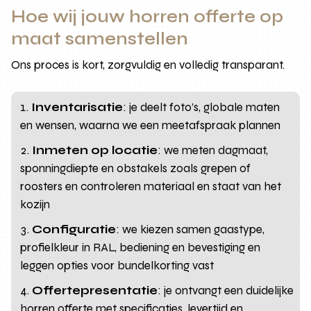
Hoe wij jouw horren offerte op
maat samenstellen
Ons proces is kort, zorgvuldig en volledig transparant.
Inventarisatie
: je deelt foto’s, globale maten
en wensen, waarna we een meetafspraak plannen
Inmeten op locatie
: we meten dagmaat,
sponningdiepte en obstakels zoals grepen of
roosters en controleren materiaal en staat van het
kozijn
Configuratie
: we kiezen samen gaastype,
profielkleur in RAL, bediening en bevestiging en
leggen opties voor bundelkorting vast
Offertepresentatie
: je ontvangt een duidelijke
horren offerte met specificaties, levertijd en