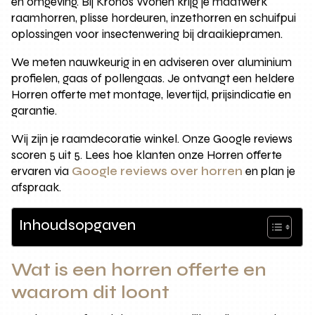
en omgeving. Bij Kronos Wonen krijg je maatwerk
raamhorren, plisse hordeuren, inzethorren en schuifpui
oplossingen voor insectenwering bij draaikiepramen.
We meten nauwkeurig in en adviseren over aluminium
profielen, gaas of pollengaas. Je ontvangt een heldere
Horren offerte met montage, levertijd, prijsindicatie en
garantie.
Wij zijn je raamdecoratie winkel. Onze Google reviews
scoren 5 uit 5. Lees hoe klanten onze Horren offerte
ervaren via
Google reviews over horren
en plan je
afspraak.
Inhoudsopgaven
Wat is een horren offerte en
waarom dit loont