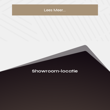
Lees Meer...
Showroom-locatie