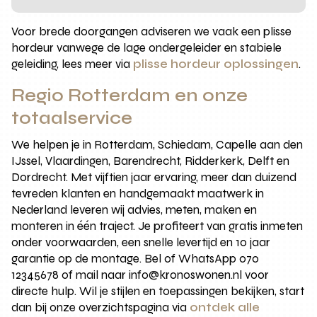
Voor brede doorgangen adviseren we vaak een plisse
hordeur vanwege de lage ondergeleider en stabiele
geleiding, lees meer via
plisse hordeur oplossingen
.
Regio Rotterdam en onze
totaalservice
We helpen je in Rotterdam, Schiedam, Capelle aan den
IJssel, Vlaardingen, Barendrecht, Ridderkerk, Delft en
Dordrecht. Met vijftien jaar ervaring, meer dan duizend
tevreden klanten en handgemaakt maatwerk in
Nederland leveren wij advies, meten, maken en
monteren in één traject. Je profiteert van gratis inmeten
onder voorwaarden, een snelle levertijd en 10 jaar
garantie op de montage. Bel of WhatsApp 070
12345678 of mail naar info@kronoswonen.nl voor
directe hulp. Wil je stijlen en toepassingen bekijken, start
dan bij onze overzichtspagina via
ontdek alle