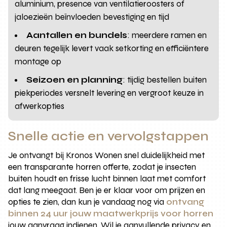
aluminium, presence van ventilatieroosters of
jaloezieën beïnvloeden bevestiging en tijd
Aantallen en bundels
: meerdere ramen en
deuren tegelijk levert vaak setkorting en efficiëntere
montage op
Seizoen en planning
: tijdig bestellen buiten
piekperiodes versnelt levering en vergroot keuze in
afwerkopties
Snelle actie en vervolgstappen
Je ontvangt bij Kronos Wonen snel duidelijkheid met
een transparante horren offerte, zodat je insecten
buiten houdt en frisse lucht binnen laat met comfort
dat lang meegaat. Ben je er klaar voor om prijzen en
opties te zien, dan kun je vandaag nog via
ontvang
binnen 24 uur jouw maatwerkprijs voor horren
jouw aanvraag indienen. Wil je aanvullende privacy en