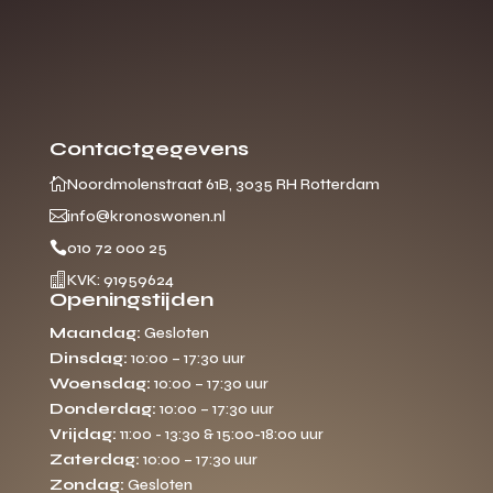
Contactgegevens

Noordmolenstraat 61B, 3035 RH Rotterdam

info@kronoswonen.nl

010 72 000 25

KVK: 91959624
Openingstijden
Maandag:
Gesloten
Dinsdag:
10:00 – 17:30 uur
Woensdag:
10:00 – 17:30 uur
Donderdag:
10:00 – 17:30 uur
Vrijdag:
11:00 - 13:30 & 15:00-18:00 uur
Zaterdag:
10:00 – 17:30 uur
Zondag:
Gesloten