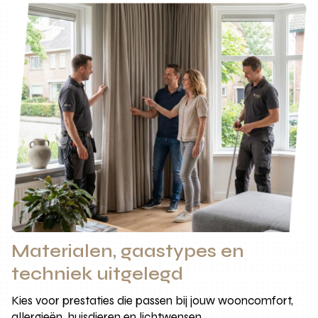
Materialen, gaastypes en
techniek uitgelegd
Kies voor prestaties die passen bij jouw wooncomfort,
allergieën, huisdieren en lichtwensen.