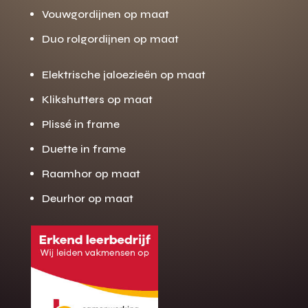
Vouwgordijnen op maat
Duo rolgordijnen op maat
Elektrische jaloezieën op maat
Klikshutters op maat
Plissé in frame
Duette in frame
Raamhor op maat
Deurhor op maat
Gratis offerte
M
op maat?