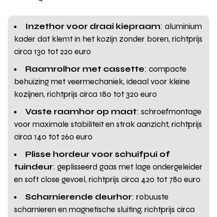
Inzethor voor draai kiepraam
: aluminium
kader dat klemt in het kozijn zonder boren, richtprijs
circa 130 tot 220 euro
Raamrolhor met cassette
: compacte
behuizing met veermechaniek, ideaal voor kleine
kozijnen, richtprijs circa 180 tot 320 euro
Vaste raamhor op maat
: schroefmontage
voor maximale stabiliteit en strak aanzicht, richtprijs
circa 140 tot 260 euro
Plisse hordeur voor schuifpui of
tuindeur
: geplisseerd gaas met lage ondergeleider
en soft close gevoel, richtprijs circa 420 tot 780 euro
Scharnierende deurhor
: robuuste
scharnieren en magnetische sluiting, richtprijs circa