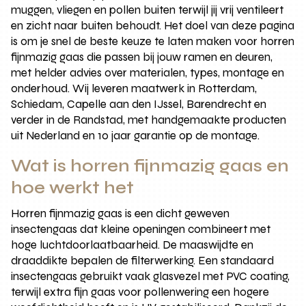
muggen, vliegen en pollen buiten terwijl jij vrij ventileert
en zicht naar buiten behoudt. Het doel van deze pagina
is om je snel de beste keuze te laten maken voor horren
fijnmazig gaas die passen bij jouw ramen en deuren,
met helder advies over materialen, types, montage en
onderhoud. Wij leveren maatwerk in Rotterdam,
Schiedam, Capelle aan den IJssel, Barendrecht en
verder in de Randstad, met handgemaakte producten
uit Nederland en 10 jaar garantie op de montage.
Wat is horren fijnmazig gaas en
hoe werkt het
Horren fijnmazig gaas is een dicht geweven
insectengaas dat kleine openingen combineert met
hoge luchtdoorlaatbaarheid. De maaswijdte en
draaddikte bepalen de filterwerking. Een standaard
insectengaas gebruikt vaak glasvezel met PVC coating,
terwijl extra fijn gaas voor pollenwering een hogere