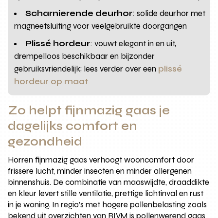
Scharnierende deurhor
: solide deurhor met
magneetsluiting voor veelgebruikte doorgangen
Plissé hordeur
: vouwt elegant in en uit,
drempelloos beschikbaar en bijzonder
gebruiksvriendelijk; lees verder over een
plissé
hordeur op maat
Zo helpt fijnmazig gaas je
dagelijks comfort en
gezondheid
Horren fijnmazig gaas verhoogt wooncomfort door
frissere lucht, minder insecten en minder allergenen
binnenshuis. De combinatie van maaswijdte, draaddikte
en kleur levert stille ventilatie, prettige lichtinval en rust
in je woning. In regio’s met hogere pollenbelasting zoals
bekend uit overzichten van RIVM is pollenwerend gaas