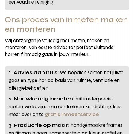
eenvoudige reiniging
Ons proces van inmeten maken
en monteren
Wij ontzorgen je volledig met meten, maken en
monteren. Van eerste advies tot perfect sluitende
horren fijnmazig gaas in jouw interieur.
Advies aan huis
: we bepalen samen het juiste
gaas en type hor op basis van ruimte, ventilatie en
allergiebehoeften
Nauwkeurig inmeten
: millimeterprecies
meten we kozijnen en controleren kierdichting, lees
meer over onze
gratis inmeetservice
Productie op maat
: handgemaakte frames
en fijnmazig gaas, samengesteld op kleur, profiel en