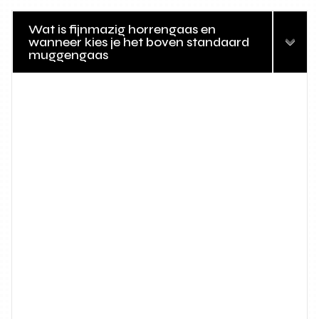
Wat is fijnmazig horrengaas en
wanneer kies je het boven standaard
muggengaas