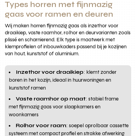
Types horren met fijnmazig
gaas voor ramen en deuren
Wij maken horren fijnmazig gaas als inzethor voor
draaikiep, vaste raamhor, rolhor en deurvarianten zoals
plissé en scharnierend. Elk type is maatwerk met
klemprofielen of inbouwkaders passend bij je kozijnen
van hout, kunststof of aluminium.
Inzethor voor draaikiep
: klemt zonder
boren in het kozijn, ideaal in huurwoningen en
kunststof ramen
Vaste raamhor op maat
: stabiel frame
met fijnmazig gaas voor slaapkamers en
woonkamers
Rolhor voor raam
: soepel oprolbaar cassette
systeem met compact profiel en strakke afwerking