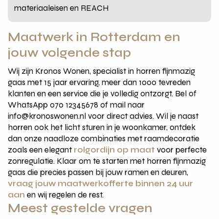
materiaaleisen en REACH
Maatwerk in Rotterdam en
jouw volgende stap
Wij zijn Kronos Wonen, specialist in horren fijnmazig
gaas met 15 jaar ervaring, meer dan 1000 tevreden
klanten en een service die je volledig ontzorgt. Bel of
WhatsApp 070 12345678 of mail naar
info@kronoswonen.nl voor direct advies. Wil je naast
horren ook het licht sturen in je woonkamer, ontdek
dan onze naadloze combinaties met raamdecoratie
zoals een elegant
rolgordijn op maat
voor perfecte
zonregulatie. Klaar om te starten met horren fijnmazig
gaas die precies passen bij jouw ramen en deuren,
vraag jouw maatwerkofferte binnen 24 uur
aan
en wij regelen de rest.
Meest gestelde vragen