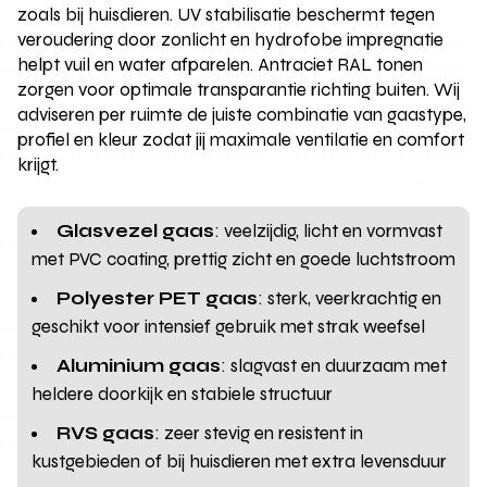
zoals bij huisdieren. UV stabilisatie beschermt tegen
veroudering door zonlicht en hydrofobe impregnatie
helpt vuil en water afparelen. Antraciet RAL tonen
zorgen voor optimale transparantie richting buiten. Wij
adviseren per ruimte de juiste combinatie van gaastype,
profiel en kleur zodat jij maximale ventilatie en comfort
krijgt.
Glasvezel gaas
: veelzijdig, licht en vormvast
met PVC coating, prettig zicht en goede luchtstroom
Polyester PET gaas
: sterk, veerkrachtig en
geschikt voor intensief gebruik met strak weefsel
Aluminium gaas
: slagvast en duurzaam met
heldere doorkijk en stabiele structuur
RVS gaas
: zeer stevig en resistent in
kustgebieden of bij huisdieren met extra levensduur