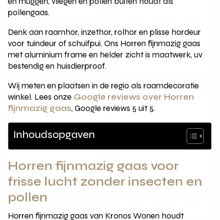
en muggen, vliegen en pollen buiten houdt als
pollengaas.
Denk aan raamhor, inzethor, rolhor en plisse hordeur
voor tuindeur of schuifpui. Ons Horren fijnmazig gaas
met aluminium frame en helder zicht is maatwerk, uv
bestendig en huisdierproof.
Wij meten en plaatsen in de regio als raamdecoratie
winkel. Lees onze
Google reviews over Horren
fijnmazig gaas
, Google reviews 5 uit 5.
Inhoudsopgaven
Horren fijnmazig gaas voor
frisse lucht zonder insecten en
pollen
Horren fijnmazig gaas van Kronos Wonen houdt