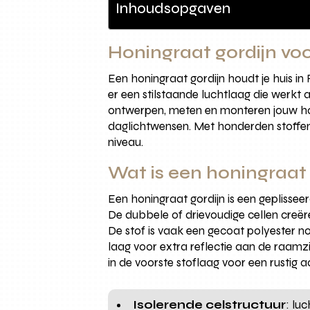
Inhoudsopgaven
Honingraat gordijn voo
Een honingraat gordijn houdt je huis in
er een stilstaande luchtlaag die werkt a
ontwerpen, meten en monteren jouw honi
daglichtwensen. Met honderden stoffen,
niveau.
Wat is een honingraat 
Een honingraat gordijn is een geplissee
De dubbele of drievoudige cellen creër
De stof is vaak een gecoat polyester n
laag voor extra reflectie aan de raamzi
in de voorste stoflaag voor een rustig a
Isolerende celstructuur
: lu