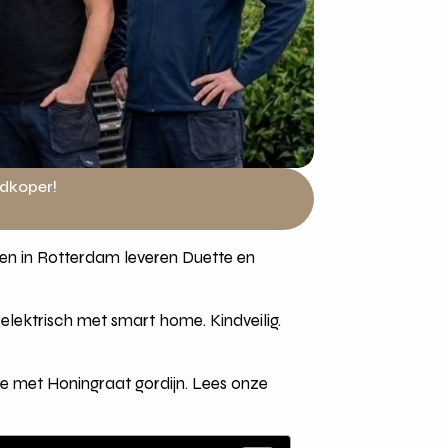
edkoper!
onen in Rotterdam leveren Duette en
elektrisch met smart home. Kindveilig.
ie met Honingraat gordijn. Lees onze