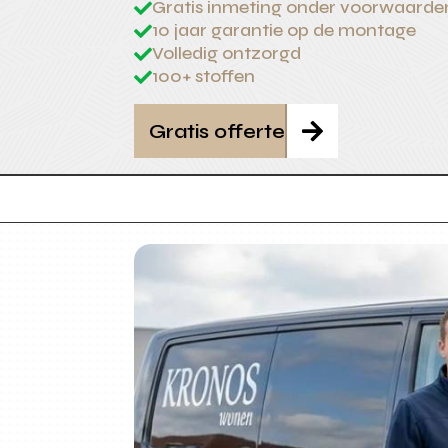
Gratis inmeting onder voorwaarde

10 jaar garantie op de montage

Volledig ontzorgd

100+ stoffen

Gratis offerte
