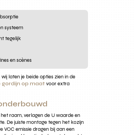
absorptie
één systeem
t tegelijk
ines en scènes
wij laten je beide opties zien in de
 gordijn op maat
voor extra
k onderbouwd
n het raam, verlagen de U waarde en
e. De juiste montage tegen het kozijn
e VOC emissie dragen bij aan een