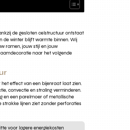
ankzij de gesloten celstructuur ontstaat
in de winter blijft warmte binnen. Wij
w ramen, jouw stijl en jouw
e raamdecoratie naar het volgende
ur
het effect van een bijenraat laat zien.
e, convectie en straling verminderen.
ng en een parelmoer of metallische
 strakke lijnen ziet zonder perforaties
hitte voor lagere energiekosten