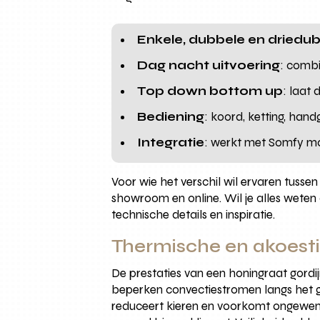
Enkele, dubbele en driedub
Dag nacht uitvoering
: combi
Top down bottom up
: laat 
Bediening
: koord, ketting, hand
Integratie
: werkt met Somfy mo
Voor wie het verschil wil ervaren tussen
showroom en online. Wil je alles weten 
technische details en inspiratie.
Thermische en akoest
De prestaties van een honingraat gord
beperken convectiestromen langs het gl
reduceert kieren en voorkomt ongewens