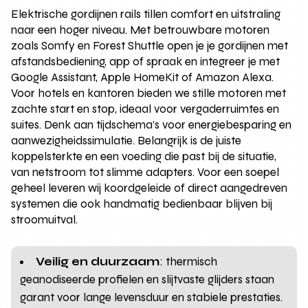
Elektrische gordijnen rails tillen comfort en uitstraling
naar een hoger niveau. Met betrouwbare motoren
zoals Somfy en Forest Shuttle open je je gordijnen met
afstandsbediening, app of spraak en integreer je met
Google Assistant, Apple HomeKit of Amazon Alexa.
Voor hotels en kantoren bieden we stille motoren met
zachte start en stop, ideaal voor vergaderruimtes en
suites. Denk aan tijdschema’s voor energiebesparing en
aanwezigheidssimulatie. Belangrijk is de juiste
koppelsterkte en een voeding die past bij de situatie,
van netstroom tot slimme adapters. Voor een soepel
geheel leveren wij koordgeleide of direct aangedreven
systemen die ook handmatig bedienbaar blijven bij
stroomuitval.
Veilig en duurzaam
: thermisch
geanodiseerde profielen en slijtvaste glijders staan
garant voor lange levensduur en stabiele prestaties.