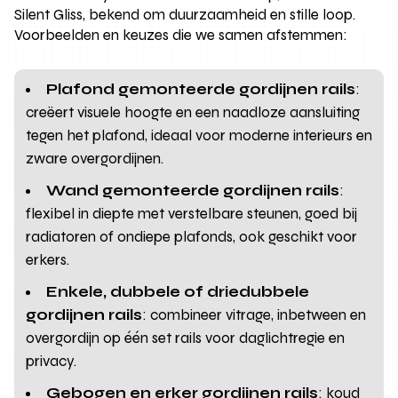
Silent Gliss, bekend om duurzaamheid en stille loop.
Voorbeelden en keuzes die we samen afstemmen:
Plafond gemonteerde gordijnen rails
:
creëert visuele hoogte en een naadloze aansluiting
tegen het plafond, ideaal voor moderne interieurs en
zware overgordijnen.
Wand gemonteerde gordijnen rails
:
flexibel in diepte met verstelbare steunen, goed bij
radiatoren of ondiepe plafonds, ook geschikt voor
erkers.
Enkele, dubbele of driedubbele
gordijnen rails
: combineer vitrage, inbetween en
overgordijn op één set rails voor daglichtregie en
privacy.
Gebogen en erker gordijnen rails
: koud