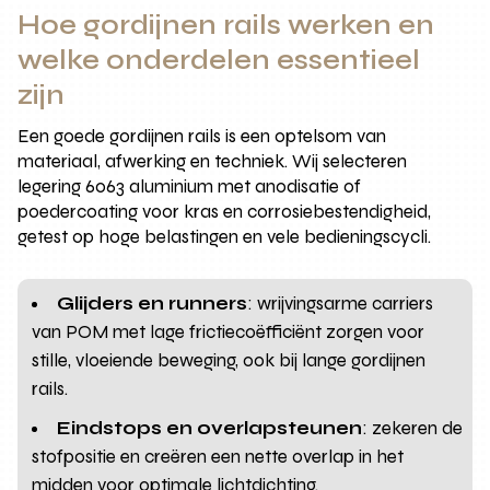
Hoe gordijnen rails werken en
welke onderdelen essentieel
zijn
Een goede gordijnen rails is een optelsom van
materiaal, afwerking en techniek. Wij selecteren
legering 6063 aluminium met anodisatie of
poedercoating voor kras en corrosiebestendigheid,
getest op hoge belastingen en vele bedieningscycli.
Glijders en runners
: wrijvingsarme carriers
van POM met lage frictiecoëfficiënt zorgen voor
stille, vloeiende beweging, ook bij lange gordijnen
rails.
Eindstops en overlapsteunen
: zekeren de
stofpositie en creëren een nette overlap in het
midden voor optimale lichtdichting.