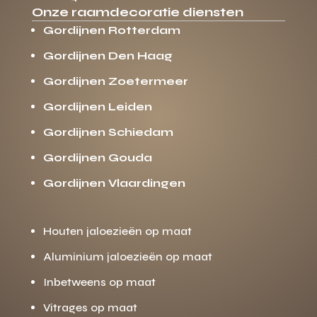
Onze raamdecoratie diensten
Gordijnen Rotterdam
Gordijnen Den Haag
Gordijnen Zoetermeer
Gordijnen Leiden
Gordijnen Schiedam
Gordijnen Gouda
Gordijnen Vlaardingen
Houten jaloezieën op maat
Aluminium jaloezieën op maat
Inbetweens op maat
Vitrages op maat