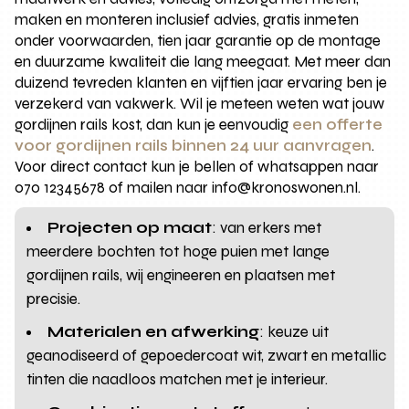
maken en monteren inclusief advies, gratis inmeten
onder voorwaarden, tien jaar garantie op de montage
en duurzame kwaliteit die lang meegaat. Met meer dan
duizend tevreden klanten en vijftien jaar ervaring ben je
verzekerd van vakwerk. Wil je meteen weten wat jouw
gordijnen rails kost, dan kun je eenvoudig
een offerte
voor gordijnen rails binnen 24 uur aanvragen
.
Voor direct contact kun je bellen of whatsappen naar
070 12345678 of mailen naar info@kronoswonen.nl.
Projecten op maat
: van erkers met
meerdere bochten tot hoge puien met lange
gordijnen rails, wij engineeren en plaatsen met
precisie.
Materialen en afwerking
: keuze uit
geanodiseerd of gepoedercoat wit, zwart en metallic
tinten die naadloos matchen met je interieur.