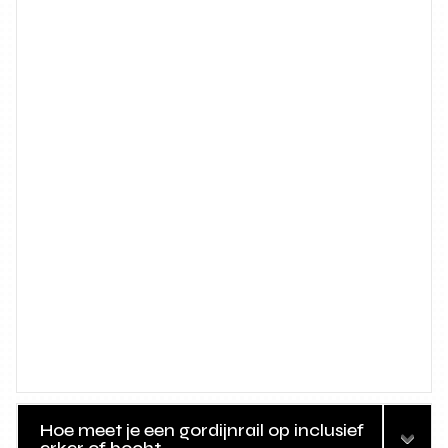
Hoe meet je een gordijnrail op inclusief