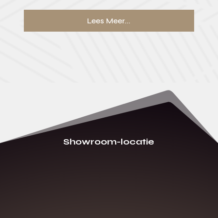
Lees Meer...
Showroom-locatie