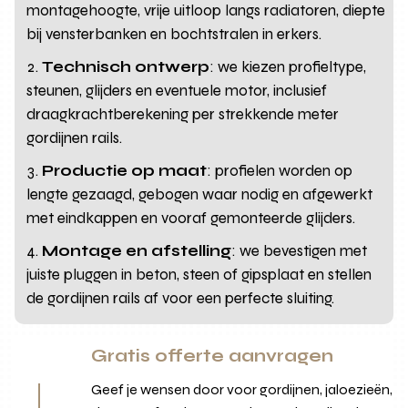
montagehoogte, vrije uitloop langs radiatoren, diepte
bij vensterbanken en bochtstralen in erkers.
Technisch ontwerp
: we kiezen profieltype,
steunen, glijders en eventuele motor, inclusief
draagkrachtberekening per strekkende meter
gordijnen rails.
Productie op maat
: profielen worden op
lengte gezaagd, gebogen waar nodig en afgewerkt
met eindkappen en vooraf gemonteerde glijders.
Montage en afstelling
: we bevestigen met
juiste pluggen in beton, steen of gipsplaat en stellen
de gordijnen rails af voor een perfecte sluiting.
Gratis offerte aanvragen
Geef je wensen door voor gordijnen, jaloezieën,