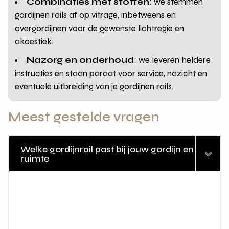
Combinaties met stoffen
: we stemmen
gordijnen rails af op vitrage, inbetweens en
overgordijnen voor de gewenste lichtregie en
akoestiek.
Nazorg en onderhoud
: we leveren heldere
instructies en staan paraat voor service, nazicht en
eventuele uitbreiding van je gordijnen rails.
Meest gestelde vragen
Welke gordijnrail past bij jouw gordijn en
ruimte