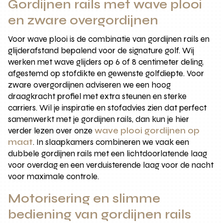
Gordijnen rails met wave plooi
en zware overgordijnen
Voor wave plooi is de combinatie van gordijnen rails en
glijderafstand bepalend voor de signature golf. Wij
werken met wave glijders op 6 of 8 centimeter deling,
afgestemd op stofdikte en gewenste golfdiepte. Voor
zware overgordijnen adviseren we een hoog
draagkracht profiel met extra steunen en sterke
carriers. Wil je inspiratie en stofadvies zien dat perfect
samenwerkt met je gordijnen rails, dan kun je hier
verder lezen over onze
wave plooi gordijnen op
maat
. In slaapkamers combineren we vaak een
dubbele gordijnen rails met een lichtdoorlatende laag
voor overdag en een verduisterende laag voor de nacht
voor maximale controle.
Motorisering en slimme
bediening van gordijnen rails