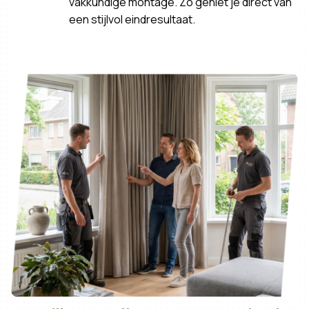
vakkundige montage. Zo geniet je direct van
een stijlvol eindresultaat.