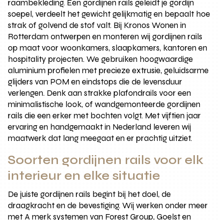
raambekleding. Een gordijnen rails geleidt je gordijn
soepel, verdeelt het gewicht gelijkmatig en bepaalt hoe
strak of golvend de stof valt. Bij Kronos Wonen in
Rotterdam ontwerpen en monteren wij gordijnen rails
op maat voor woonkamers, slaapkamers, kantoren en
hospitality projecten. We gebruiken hoogwaardige
aluminium profielen met precieze extrusie, geluidsarme
glijders van POM en eindstops die de levensduur
verlengen. Denk aan strakke plafondrails voor een
minimalistische look, of wandgemonteerde gordijnen
rails die een erker met bochten volgt. Met vijftien jaar
ervaring en handgemaakt in Nederland leveren wij
maatwerk dat lang meegaat en er prachtig uitziet.
Soorten gordijnen rails voor elk
interieur en elke situatie
De juiste gordijnen rails begint bij het doel, de
draagkracht en de bevestiging. Wij werken onder meer
met A merk systemen van Forest Group, Goelst en