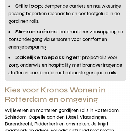
Stille loop
: dempende carriers en nauwkeurige
passing beperken resonantie en contactgeluid in de
gordijnen rails.
Slimme scènes
: automatiseer zonsopgang en
zonsondergang via sensoren voor comfort en
energiebesparing.
Zakelijke toepassingen
: projectrails voor
zorg, onderwijs en hospitality met brandvertragende
stoffen in combinatie met robuuste gordijnen rails.
Kies voor Kronos Wonen in
Rotterdam en omgeving
Wij leveren en monteren gordijnen rails in Rotterdam,
Schiedam, Capelle aan den IJssel, Vlaardingen,
Barendrecht, Ridderkerk en omstreken. Je krijgt
maatwerk en advies, volledig ontzorgd met meten,