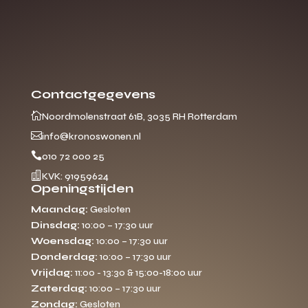
Contactgegevens

Noordmolenstraat 61B, 3035 RH Rotterdam

info@kronoswonen.nl

010 72 000 25

KVK: 91959624
Openingstijden
Maandag:
Gesloten
Dinsdag:
10:00 – 17:30 uur
Woensdag:
10:00 – 17:30 uur
Donderdag:
10:00 – 17:30 uur
Vrijdag:
11:00 - 13:30 & 15:00-18:00 uur
Zaterdag:
10:00 – 17:30 uur
Zondag:
Gesloten