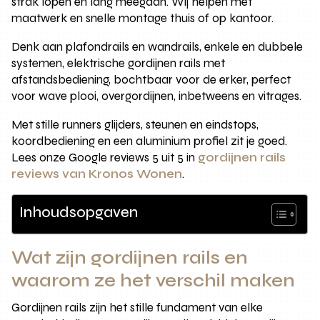
strak lopen en lang meegaan. Wij helpen met
maatwerk en snelle montage thuis of op kantoor.
Denk aan plafondrails en wandrails, enkele en dubbele
systemen, elektrische gordijnen rails met
afstandsbediening, bochtbaar voor de erker, perfect
voor wave plooi, overgordijnen, inbetweens en vitrages.
Met stille runners glijders, steunen en eindstops,
koordbediening en een aluminium profiel zit je goed.
Lees onze Google reviews 5 uit 5 in
gordijnen rails
reviews van Kronos Wonen
.
Inhoudsopgaven
Wat zijn gordijnen rails en
waarom ze het verschil maken
Gordijnen rails zijn het stille fundament van elke