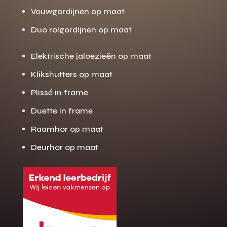
Vouwgordijnen op maat
Duo rolgordijnen op maat
Elektrische jaloezieën op maat
Klikshutters op maat
Plissé in frame
Duette in frame
Raamhor op maat
Deurhor op maat
Gratis offerte
M
op maat?