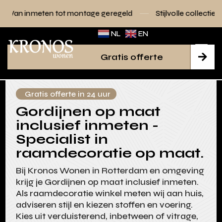
tot montage geregeld
Stijlvolle collecties voor elk interieur
NL
EN
Gratis offerte

Gratis offerte in 24 uur
Gordijnen op maat
inclusief inmeten -
Specialist in
raamdecoratie op maat.
Bij Kronos Wonen in Rotterdam en omgeving
krijg je Gordijnen op maat inclusief inmeten.
Als raamdecoratie winkel meten wij aan huis,
adviseren stijl en kiezen stoffen en voering.
Kies uit verduisterend, inbetween of vitrage,