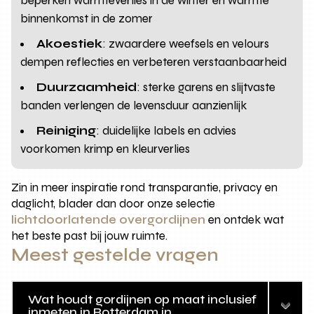
beperken warmteverlies in de winter en warmte
binnenkomst in de zomer
Akoestiek
: zwaardere weefsels en velours
dempen reflecties en verbeteren verstaanbaarheid
Duurzaamheid
: sterke garens en slijtvaste
banden verlengen de levensduur aanzienlijk
Reiniging
: duidelijke labels en advies
voorkomen krimp en kleurverlies
Zin in meer inspiratie rond transparantie, privacy en
daglicht, blader dan door onze selectie
lichtdoorlatende overgordijnen
en ontdek wat
het beste past bij jouw ruimte.
Meest gestelde vragen
Wat houdt gordijnen op maat inclusief
inmeten in Rotterdam in