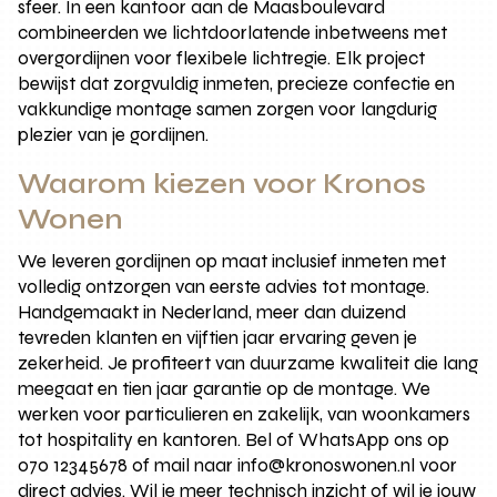
sfeer. In een kantoor aan de Maasboulevard
combineerden we lichtdoorlatende inbetweens met
overgordijnen voor flexibele lichtregie. Elk project
bewijst dat zorgvuldig inmeten, precieze confectie en
vakkundige montage samen zorgen voor langdurig
plezier van je gordijnen.
Waarom kiezen voor Kronos
Wonen
We leveren gordijnen op maat inclusief inmeten met
volledig ontzorgen van eerste advies tot montage.
Handgemaakt in Nederland, meer dan duizend
tevreden klanten en vijftien jaar ervaring geven je
zekerheid. Je profiteert van duurzame kwaliteit die lang
meegaat en tien jaar garantie op de montage. We
werken voor particulieren en zakelijk, van woonkamers
tot hospitality en kantoren. Bel of WhatsApp ons op
070 12345678 of mail naar info@kronoswonen.nl voor
direct advies. Wil je meer technisch inzicht of wil je jouw