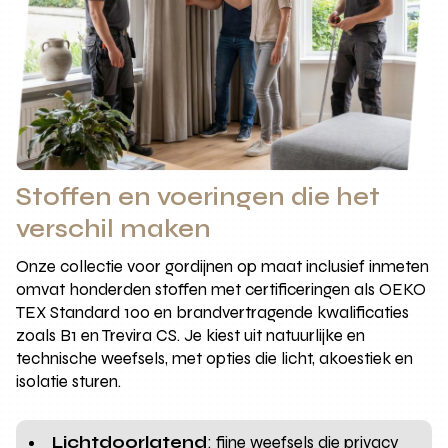
Stoffen en voeringen die het
verschil maken
Onze collectie voor gordijnen op maat inclusief inmeten
omvat honderden stoffen met certificeringen als OEKO
TEX Standard 100 en brandvertragende kwalificaties
zoals B1 en Trevira CS. Je kiest uit natuurlijke en
technische weefsels, met opties die licht, akoestiek en
isolatie sturen.
Lichtdoorlatend
: fijne weefsels die privacy