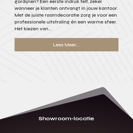
gordijnen? Een eerste indruk telt, zeker
wanneer je klanten ontvangt in jouw kantoor.
Met de juiste raamdecoratie zorg je voor een
professionele uitstraling én een warme sfeer.
Het kiezen van...
Lees Meer...
Showroom-locatie