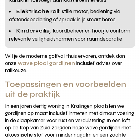
karakter toevoegt aan klassieke interieurs
Elektrische rail
: stille motor, bediening via
afstandsbediening of spraak in je smart home
Kinderveilig
: koordbeheer en hoogte conform
relevante veiligheidsnormen voor raamdecoratie
Wil je de moderne golfval thuis ervaren, ontdek dan
onze
wave plooi gordijnen
inclusief advies over
railkeuze.
Toepassingen en voorbeelden
uit de praktijk
In een jaren dertig woning in Kralingen plaatsten we
gordijnen op maat inclusief inmeten met dimout voering
in de slaapkamer voor rust en verduistering. In een loft
op de Kop van Zuid zorgden hoge wave gordijnen met
akoestische stof voor minder nagalm en een zachte