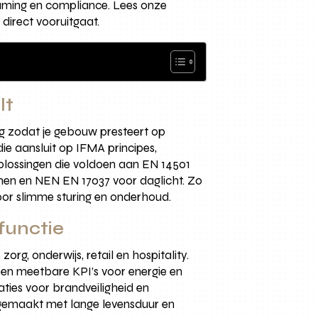
rzaming en compliance. Lees onze
direct vooruitgaat.
lt
g zodat je gebouw presteert op
ie aansluit op IFMA principes,
lossingen die voldoen aan EN 14501
temen en NEN EN 17037 voor daglicht. Zo
oor slimme sturing en onderhoud.
functie
rg, onderwijs, retail en hospitality.
 en meetbare KPI’s voor energie en
aties voor brandveiligheid en
 gemaakt met lange levensduur en