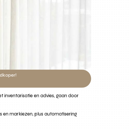
edkoper!
 inventarisatie en advies, gaan door
és en markiezen, plus automatisering