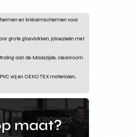
lschermen en knikarmschermen voor
voor grote glasvlakken, jaloezieën met
straling aan de Maaszijde, cleanroom
, PVC vrij en OEKO TEX materialen,
op maat?