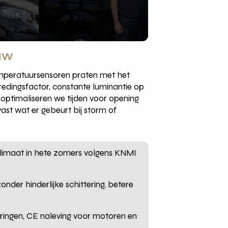
uw
temperatuursensoren praten met het
redingsfactor, constante luminantie op
 optimaliseren we tijden voor opening
 vast wat er gebeurt bij storm of
klimaat in hete zomers volgens KNMI
nder hinderlijke schittering, betere
oringen, CE naleving voor motoren en