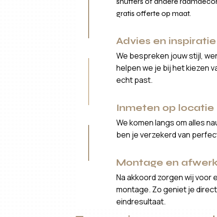
shutters of andere raamdecor
gratis offerte op maat.
Advies en inspiratie
We bespreken jouw stijl, we
helpen we je bij het kiezen 
echt past.
Inmeten op locatie
We komen langs om alles nau
ben je verzekerd van perfe
Montage en afwerk
Na akkoord zorgen wij voor 
montage. Zo geniet je direct 
eindresultaat.