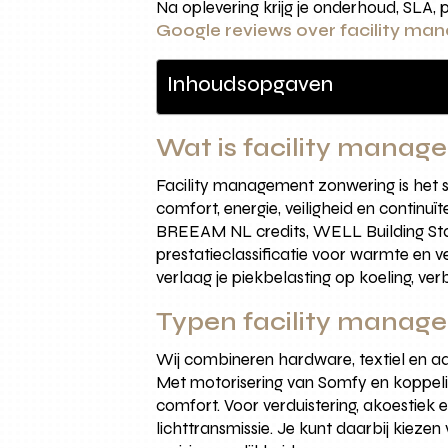
Na oplevering krijg je onderhoud, SLA, 
Google reviews over facility m
Inhoudsopgaven
Wat is facility manag
Facility management zonwering is het 
comfort, energie, veiligheid en continu
BREEAM NL credits, WELL Building Sta
prestatieclassificatie voor warmte en 
verlaag je piekbelasting op koeling, v
Typen facility manag
Wij combineren hardware, textiel en aan
Met motorisering van Somfy en koppeli
comfort. Voor verduistering, akoestiek 
lichttransmissie. Je kunt daarbij kie