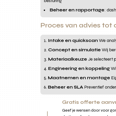
besturing
Beheer en rapportage
: das
Proces van advies tot 
Intake en quickscan
We analys
Concept en simulatie
Wij ber
Materiaalkeuze
Je selecteert 
Engineering en koppeling
Wij
Maatnemen en montage
Ei
Beheer en SLA
Preventief onde
Gratis offerte aan
Geef je wensen door voor gord