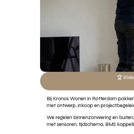
🏆 Elde
Bij Kronos Wonen in Rotterdam pakken 
met ontwerp, inkoop en projectbegeleid
We regelen binnenzonwering en buitenzon
met sensoren, tijdschema, BMS koppelin