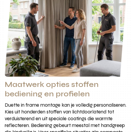
Maatwerk opties stoffen
bediening en profielen
Duette in frame montage kan je volledig personaliseren.
Kies uit honderden stoffen van lichtdoorlatend tot
verduisterend en uit speciale coatings die warmte
reflecteren. Bediening gebeurt meestal met handgreep