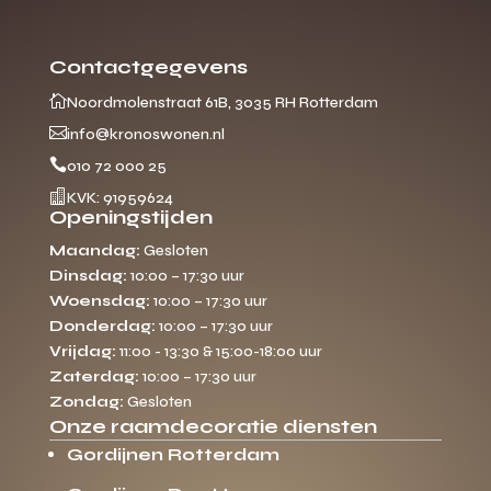
Contactgegevens

Noordmolenstraat 61B, 3035 RH Rotterdam

info@kronoswonen.nl

010 72 000 25

KVK: 91959624
Openingstijden
Maandag:
Gesloten
Dinsdag:
10:00 – 17:30 uur
Woensdag:
10:00 – 17:30 uur
Donderdag:
10:00 – 17:30 uur
Vrijdag:
11:00 - 13:30 & 15:00-18:00 uur
Zaterdag:
10:00 – 17:30 uur
Zondag:
Gesloten
Onze raamdecoratie diensten
Gordijnen Rotterdam