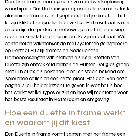
Duette in frame montage is onze maatwerkoplossing
waarbij een Duette honingraatgordijn strak in een slank
aluminium frame wordt geplaatst dat je direct op het
kozijn klikt of magnetisch bevestigt. Het resultaat is een
celgordijn dat perfect meebeweegt met je draai kiep
raam en kunststof of aluminium kozijn intact laat. Wij
combineren vakmanschap met systemen geïnspireerd
op Perfect Fit stijl frames en Nederlandse
frameoplossingen van merken als Keje. Stoffen van
Duette zijn ontwikkeld binnen de Hunter Douglas groep
met Luxaflex als bekende label en staan bekend om
isolerende cellen en een nette plooi. Het doel van deze
pagina is jou helder inzicht te geven in wat het is hoe
het werkt welke types er zijn en hoe wij monteren voor
het beste resultaat in Rotterdam en omgeving.
Hoe een duette in frame werkt
en waarom jij dit kiest
Een Duette in frame vormt samen met het frame een