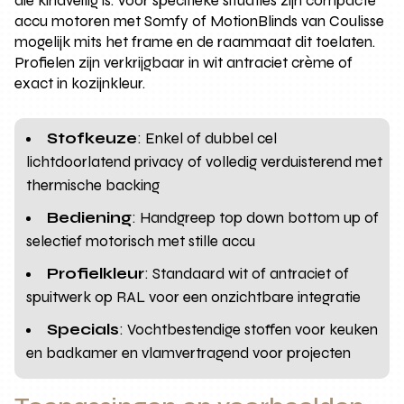
die kindveilig is. Voor specifieke situaties zijn compacte
accu motoren met Somfy of MotionBlinds van Coulisse
mogelijk mits het frame en de raammaat dit toelaten.
Profielen zijn verkrijgbaar in wit antraciet crème of
exact in kozijnkleur.
Stofkeuze
: Enkel of dubbel cel
lichtdoorlatend privacy of volledig verduisterend met
thermische backing
Bediening
: Handgreep top down bottom up of
selectief motorisch met stille accu
Profielkleur
: Standaard wit of antraciet of
spuitwerk op RAL voor een onzichtbare integratie
Specials
: Vochtbestendige stoffen voor keuken
en badkamer en vlamvertragend voor projecten