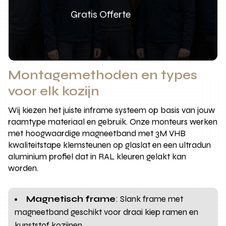
Gratis Offerte
Montagemethoden en types
voor elk kozijn
Wij kiezen het juiste inframe systeem op basis van jouw
raamtype materiaal en gebruik. Onze monteurs werken
met hoogwaardige magneetband met 3M VHB
kwaliteitstape klemsteunen op glaslat en een ultradun
aluminium profiel dat in RAL kleuren gelakt kan
worden.
Magnetisch frame
: Slank frame met
magneetband geschikt voor draai kiep ramen en
kunststof kozijnen