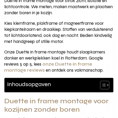
Duette in frame montage voor strak zicht, isolatie en
lichtcontrole. We meten, maken maatwerk en plaatsen
zonder boren in je kozijn.
Kies klemframe, plakframe of magneetframe voor
kiepkantelraam en draaikiep. Stoffen van verduisterend
tot lichtdoorlatend, ook dag en nacht. Bedien kindveilig
met handgreep of stille motor.
Onze Duette in frame montage houdt slaapkamers
donker en werkplekken koel in Rotterdam. Google
reviews 5 op 5, lees
onze Duette in frame
montage reviews
en ontdek ons vakmanschap.
Inhoudsopgaven
Duette in frame montage voor
kozijnen zonder boren