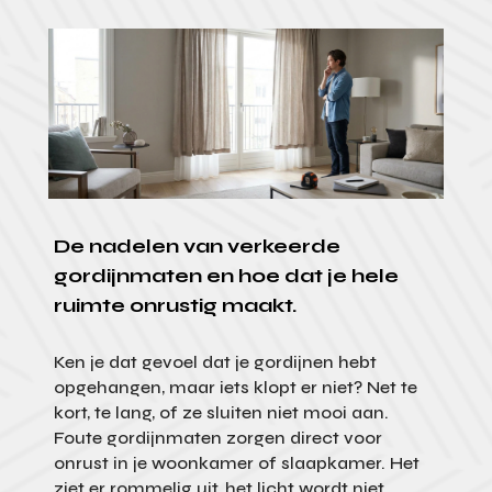
De nadelen van verkeerde
gordijnmaten en hoe dat je hele
ruimte onrustig maakt.
Ken je dat gevoel dat je gordijnen hebt
opgehangen, maar iets klopt er niet? Net te
kort, te lang, of ze sluiten niet mooi aan.
Foute gordijnmaten zorgen direct voor
onrust in je woonkamer of slaapkamer. Het
ziet er rommelig uit, het licht wordt niet