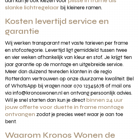
dan kun je ook kiezen voor
plisse in frame als
slanke lichtregelaar
bij kleinere ramen.
Kosten levertijd service en
garantie
Wij werken transparant met vaste tarieven per frame
en stofcategorie. Levertijd ligt gemiddeld tussen twee
en vier weken afhankelijk van kleur en stof. Je krijgt tien
jaar garantie op de montage en uitgebreide service.
Meer dan duizend tevreden klanten in de regio
Rotterdam vertrouwen op onze duurzame kwaliteit. Bel
of WhatsApp bij vragen naar 070 12345678 of mail ons
via info@kronoswonen.nl en ontvang persoonlijk advies.
Wil je snel starten dan kun je direct
binnen 24 uur
jouw offerte voor duette in frame montage
ontvangen
zodat je precies weet waar je aan toe
bent.
Waarom Kronos Wonen de