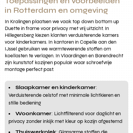
Toepassingen en voorbeelden
in Rotterdam en omgeving
In Kralingen plaatsen we vaak top down bottom up
Duette in frame voor privacy met vrij uitzicht. In
Hillegersberg kiezen klanten verduisterende kamers
voor kinderkamers. In kantoren in Capelle aan den
IJssel gebruiken we warmtewerende stoffen om
koellasten te verlagen. In Vlaardingen en Barendrecht
zijn kunststof kozijnen populair waar schroefvrije
montage perfect past.
Slaapkamer en kinderkamer
:
Verduisterende celstof met minimale lichtkieren en
stille bediening
Woonkamer
: Lichtfilterend voor daglicht en
privacy zonder inkijk met kleur op kozijn afgestemd
Thuiswerkplek
: Glansarme stoffen die