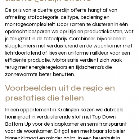
De prijs van je duette gordijn offerte hangt af van
afmeting, stofcategorie, celtype, bediening en
montagecomplexiteit. Door ramen te clusteren in één
opdracht besparen we oprijtijd en productiekosten, wat
je terugziet in de totaalprijs. Combineer bijvoorbeeld
slaapkamers met verduisterend en de woonkamer met
lichtdoorlatend of kies een uniforme railkleur voor een
efficiënte productie. Motorisatie verdient zich vaak
terug met energieregelaars en tijdschema’s die
zonnewarmte beter benutten.
Voorbeelden uit de regio en
prestaties die tellen
In een appartement in Kralingen kozen we dubbele
honingraat in verduisterende stof met Top Down
Bottom Up voor de slaapkamer en semi transparant
voor de woonkamer. Dit gaf een merkbaar stabieler
binnenklimaat en minder galm. In een herenhuis in