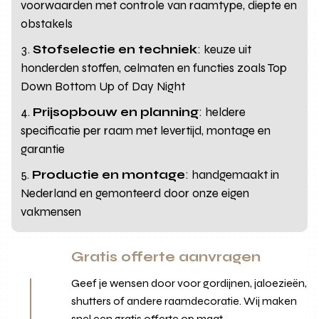
voorwaarden met controle van raamtype, diepte en
obstakels
Stofselectie en techniek
: keuze uit
honderden stoffen, celmaten en functies zoals Top
Down Bottom Up of Day Night
Prijsopbouw en planning
: heldere
specificatie per raam met levertijd, montage en
garantie
Productie en montage
: handgemaakt in
Nederland en gemonteerd door onze eigen
vakmensen
Gratis offerte aanvragen
Geef je wensen door voor gordijnen, jaloezieën,
shutters of andere raamdecoratie. Wij maken
snel een gratis offerte op maat.