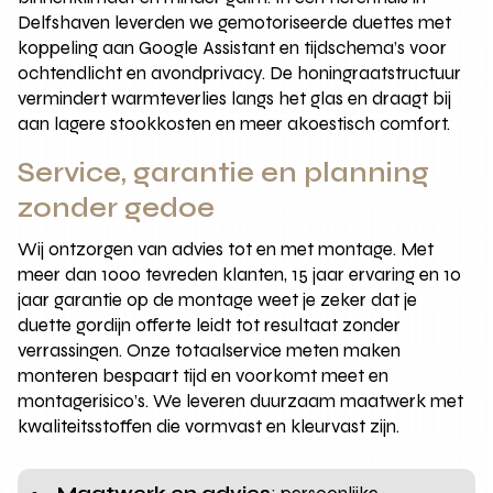
Delfshaven leverden we gemotoriseerde duettes met
koppeling aan Google Assistant en tijdschema’s voor
ochtendlicht en avondprivacy. De honingraatstructuur
vermindert warmteverlies langs het glas en draagt bij
aan lagere stookkosten en meer akoestisch comfort.
Service, garantie en planning
zonder gedoe
Wij ontzorgen van advies tot en met montage. Met
meer dan 1000 tevreden klanten, 15 jaar ervaring en 10
jaar garantie op de montage weet je zeker dat je
duette gordijn offerte leidt tot resultaat zonder
verrassingen. Onze totaalservice meten maken
monteren bespaart tijd en voorkomt meet en
montagerisico’s. We leveren duurzaam maatwerk met
kwaliteitsstoffen die vormvast en kleurvast zijn.