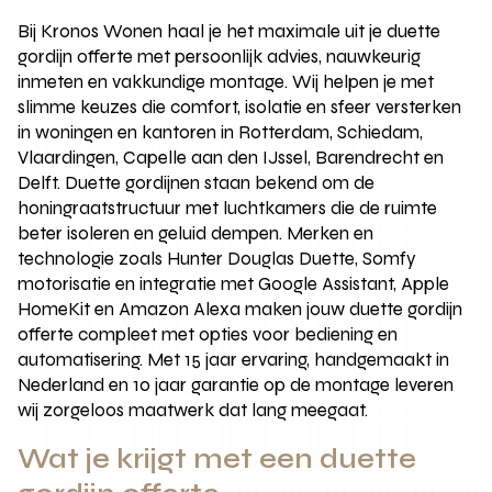
Bij Kronos Wonen haal je het maximale uit je duette
gordijn offerte met persoonlijk advies, nauwkeurig
inmeten en vakkundige montage. Wij helpen je met
slimme keuzes die comfort, isolatie en sfeer versterken
in woningen en kantoren in Rotterdam, Schiedam,
Vlaardingen, Capelle aan den IJssel, Barendrecht en
Delft. Duette gordijnen staan bekend om de
honingraatstructuur met luchtkamers die de ruimte
beter isoleren en geluid dempen. Merken en
technologie zoals Hunter Douglas Duette, Somfy
motorisatie en integratie met Google Assistant, Apple
HomeKit en Amazon Alexa maken jouw duette gordijn
offerte compleet met opties voor bediening en
automatisering. Met 15 jaar ervaring, handgemaakt in
Nederland en 10 jaar garantie op de montage leveren
wij zorgeloos maatwerk dat lang meegaat.
Wat je krijgt met een duette