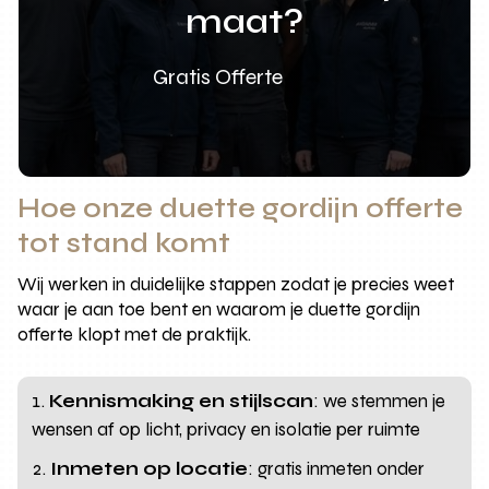
maat?
Gratis Offerte
Hoe onze duette gordijn offerte
tot stand komt
Wij werken in duidelijke stappen zodat je precies weet
waar je aan toe bent en waarom je duette gordijn
offerte klopt met de praktijk.
Kennismaking en stijlscan
: we stemmen je
wensen af op licht, privacy en isolatie per ruimte
Inmeten op locatie
: gratis inmeten onder