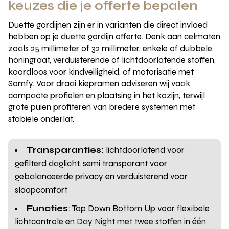
keuzes die je offerte bepalen
Duette gordijnen zijn er in varianten die direct invloed
hebben op je duette gordijn offerte. Denk aan celmaten
zoals 25 millimeter of 32 millimeter, enkele of dubbele
honingraat, verduisterende of lichtdoorlatende stoffen,
koordloos voor kindveiligheid, of motorisatie met
Somfy. Voor draai kiepramen adviseren wij vaak
compacte profielen en plaatsing in het kozijn, terwijl
grote puien profiteren van bredere systemen met
stabiele onderlat.
Transparanties
: lichtdoorlatend voor
gefilterd daglicht, semi transparant voor
gebalanceerde privacy en verduisterend voor
slaapcomfort
Functies
: Top Down Bottom Up voor flexibele
lichtcontrole en Day Night met twee stoffen in één