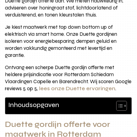
Duette gordijn offerte aan. We meten nauwkeurig in,
adviseren over honingraat stof, lichtdoorlatend of
verduisterend, en tonen kleurstalen thuis.
Je kiest maatwerk met top down bottom up of
elektrisch via smart home. Onze Duette gordijnen
isoleren voor energiebesparing, dempen geluid en
worden vakkundig gemonteerd met levertijd en
garantie.
Ontvang een scherpe Duette gordijn offerte met
heldere prijsindicatie voor Rotterdam Schiedam
Vlaardingen Capelle en Barendrecht. Wij scoren Google
reviews 5 op 5,
lees onze Duette ervaringen
.
Inhoudsopgaven
Duette gordijn offerte voor
maatwerk in Rotterdam