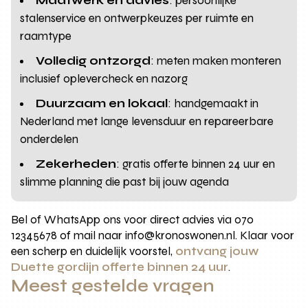
Maatwerk en advies
: persoonlijke
stalenservice en ontwerpkeuzes per ruimte en
raamtype
Volledig ontzorgd
: meten maken monteren
inclusief oplevercheck en nazorg
Duurzaam en lokaal
: handgemaakt in
Nederland met lange levensduur en repareerbare
onderdelen
Zekerheden
: gratis offerte binnen 24 uur en
slimme planning die past bij jouw agenda
Bel of WhatsApp ons voor direct advies via 070
12345678 of mail naar info@kronoswonen.nl. Klaar voor
een scherp en duidelijk voorstel,
ontvang jouw
Duette gordijn offerte binnen 24 uur
.
Meest gestelde vragen