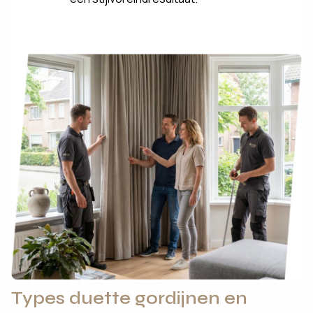
Types duette gordijnen en