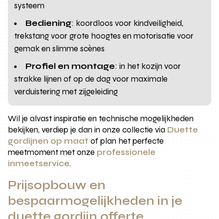
systeem
Bediening
: koordloos voor kindveiligheid,
trekstang voor grote hoogtes en motorisatie voor
gemak en slimme scènes
Profiel en montage
: in het kozijn voor
strakke lijnen of op de dag voor maximale
verduistering met zijgeleiding
Wil je alvast inspiratie en technische mogelijkheden
bekijken, verdiep je dan in onze collectie via
Duette
gordijnen op maat
of plan het perfecte
meetmoment met onze
professionele
inmeetservice
.
Prijsopbouw en
bespaarmogelijkheden in je
duette gordijn offerte