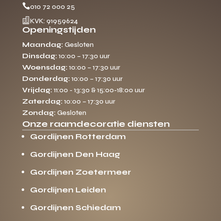

010 72 000 25

KVK: 91959624
Openingstijden
Maandag:
Gesloten
Dinsdag:
10:00 – 17:30 uur
Woensdag:
10:00 – 17:30 uur
Donderdag:
10:00 – 17:30 uur
Vrijdag:
11:00 - 13:30 & 15:00-18:00 uur
Zaterdag:
10:00 – 17:30 uur
Zondag:
Gesloten
Onze raamdecoratie diensten
Gordijnen Rotterdam
Gordijnen Den Haag
Gordijnen Zoetermeer
Gordijnen Leiden
Gordijnen Schiedam