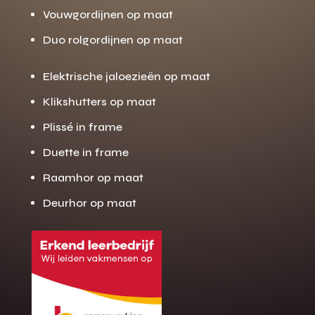
Vouwgordijnen op maat
Duo rolgordijnen op maat
Elektrische jaloezieën op maat
Klikshutters op maat
Plissé in frame
Duette in frame
Raamhor op maat
Deurhor op maat
Gratis offerte
M
op maat?