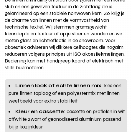
slub en een geweven textuur in de zichtlaag die is
gelamineerd op een stabiele nonwoven kern. Zo krijg je
de charme van linnen met de vormvastheid van
technische textiel. Wij stemmen gramsgewicht
kleurdiepte en textuur af op je vloer en wanden en we
meten glans en lichtreflectie in de showroom. Voor
akoestiek adviseren wij dikkere celhoogtes die nagalm
reduceren volgens principes uit ISO akoestiekmetingen.
Bediening kan met handgreep koord of elektrisch met
stille buismotoren.
Linnen look of echte linnen mix
: kies een
pure linnen toplaag of een polyestermix met linnen
weefbeeld voor extra stabiliteit
Kleur en cassette
: cassette en profielen in wit
offwhite zwart of geanodiseerd aluminium passend
bij je kozijnkleur