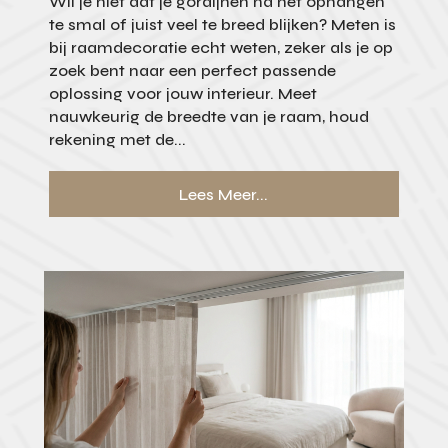
Wil je niet dat je gordijnen na het ophangen
te smal of juist veel te breed blijken? Meten is
bij raamdecoratie echt weten, zeker als je op
zoek bent naar een perfect passende
oplossing voor jouw interieur. Meet
nauwkeurig de breedte van je raam, houd
rekening met de...
Lees Meer...