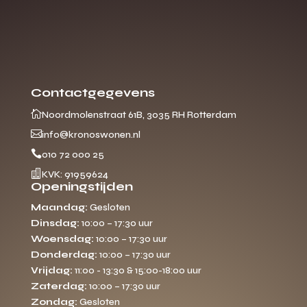
Contactgegevens

Noordmolenstraat 61B, 3035 RH Rotterdam

info@kronoswonen.nl

010 72 000 25

KVK: 91959624
Openingstijden
Maandag:
Gesloten
Dinsdag:
10:00 – 17:30 uur
Woensdag:
10:00 – 17:30 uur
Donderdag:
10:00 – 17:30 uur
Vrijdag:
11:00 - 13:30 & 15:00-18:00 uur
Zaterdag:
10:00 – 17:30 uur
Zondag:
Gesloten