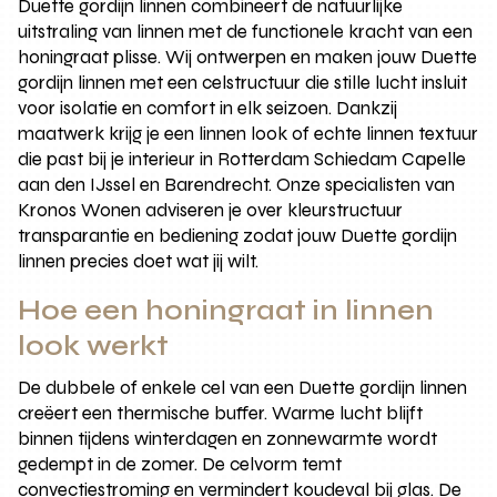
Duette gordijn linnen combineert de natuurlijke
uitstraling van linnen met de functionele kracht van een
honingraat plisse. Wij ontwerpen en maken jouw Duette
gordijn linnen met een celstructuur die stille lucht insluit
voor isolatie en comfort in elk seizoen. Dankzij
maatwerk krijg je een linnen look of echte linnen textuur
die past bij je interieur in Rotterdam Schiedam Capelle
aan den IJssel en Barendrecht. Onze specialisten van
Kronos Wonen adviseren je over kleurstructuur
transparantie en bediening zodat jouw Duette gordijn
linnen precies doet wat jij wilt.
Hoe een honingraat in linnen
look werkt
De dubbele of enkele cel van een Duette gordijn linnen
creëert een thermische buffer. Warme lucht blijft
binnen tijdens winterdagen en zonnewarmte wordt
gedempt in de zomer. De celvorm temt
convectiestroming en vermindert koudeval bij glas. De