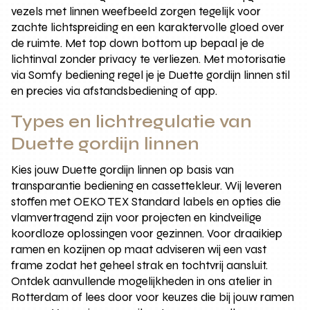
vezels met linnen weefbeeld zorgen tegelijk voor
zachte lichtspreiding en een karaktervolle gloed over
de ruimte. Met top down bottom up bepaal je de
lichtinval zonder privacy te verliezen. Met motorisatie
via Somfy bediening regel je je Duette gordijn linnen stil
en precies via afstandsbediening of app.
Types en lichtregulatie van
Duette gordijn linnen
Kies jouw Duette gordijn linnen op basis van
transparantie bediening en cassettekleur. Wij leveren
stoffen met OEKO TEX Standard labels en opties die
vlamvertragend zijn voor projecten en kindveilige
koordloze oplossingen voor gezinnen. Voor draaikiep
ramen en kozijnen op maat adviseren wij een vast
frame zodat het geheel strak en tochtvrij aansluit.
Ontdek aanvullende mogelijkheden in ons atelier in
Rotterdam of lees door voor keuzes die bij jouw ramen