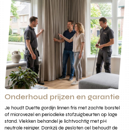
Onderhoud prijzen en garantie
Je houdt Duette gordijn linnen fris met zachte borstel
of microvezel en periodieke stofzuigbeurten op lage
stand. Vlekken behandel je lichtvochtig met pH
neutrale reiniger. Dankzij de gesloten cel behoudt de