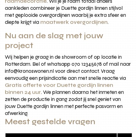
raamdecoratie
. Wil je je raam totaal anders
aankleden combineer je Duette gordijn linnen stijlvol
met geplooide overgordijnen waarbij je extra sfeer en
diepte krijgt via
maatwerk overgordijnen
.
Nu aan de slag met jouw
project
Wij helpen je graag in de showroom of op locatie in
Rotterdam. Bel of whatsapp 070 12345678 of mail naar
info@kronoswonen.nl voor direct contact. Vraag
eenvoudig een prijsindicatie aan met snelle reactie via
Gratis offerte voor Duette gordijn linnen
binnen 24 uur
. We plannen daarna het inmeten en
zetten de productie in gang zodat jij snel geniet van
jouw Duette gordijn linnen met perfecte pasvorm en
afwerking.
Meest gestelde vragen