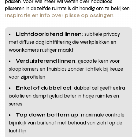
passen. Voor wie meer wil weten over naadloos
plisseren in dezelfde ruimte is dit handig om te bekijken
Inspiratie en info over plisse oplossingen
.
Lichtdoorlatend linnen
: subtiele privacy
met diffuse daglichtfiltering die werkplekken en
woonkamers rustiger maakt
Verduisterend linnen
: gecoate kern voor
slaapkamers en thuisbios zonder lichtlek bij keuze
voor zijprofielen
Enkel of dubbel cel
: dubbel cel geeft extra
isolatie en dempt geluid beter in hoge ruimtes en
serres
Top down bottom up
: maximale controle
bij inkijk van buitenaf met behoud van zicht op de
luchtlijn