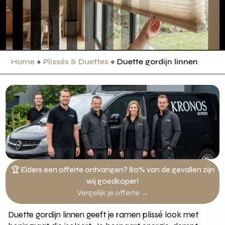
Home
»
Plissés & Duettes
»
Duette gordijn linnen
🏆 Elders een offerte ontvangen? 80% van de gevallen zijn
wij goedkoper!
Vergelijk je offerte →
Duette gordijn linnen geeft je ramen plissé look met