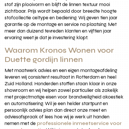
stof zijn plooivorm en blijft de linnen textuur mooi
zichtbaar. Prijs wordt bepaald door breedte hoogte
stofcollectie celtype en bediening. Wij geven tien jaar
garantie op de montage en service na plaatsing. Met
meer dan duizend tevreden klanten en vijftien jaar
ervaring weet je dat je investering klopt.
Waarom Kronos Wonen voor
Duette gordijn linnen
Met maatwerk advies en een eigen montageafdeling
leveren wij consistent resultaat in Rotterdam en heel
Zuid Holland. Honderden stoffen staan klaar in onze
showroom en wij helpen zowel particulier als zakelijk
met projectmatige eisen voor brandveiligheid akoestiek
en automatisering. Wil je een helder startpunt en
persoonlijk advies plan dan direct onze meet en
adviesafspraak of lees hoe wij je werk uit handen
nemen met de
professionele inmeetservice voor