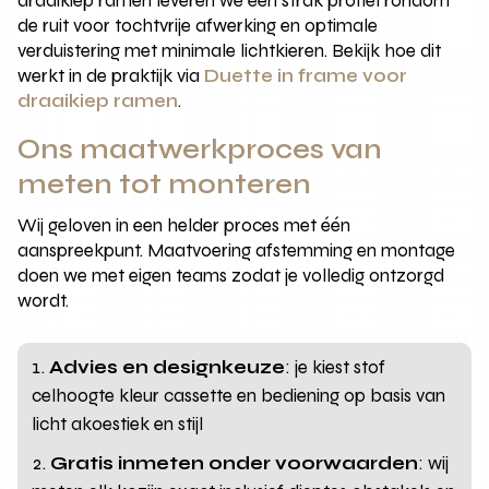
draaikiep ramen leveren we een strak profiel rondom
de ruit voor tochtvrije afwerking en optimale
verduistering met minimale lichtkieren. Bekijk hoe dit
werkt in de praktijk via
Duette in frame voor
draaikiep ramen
.
Ons maatwerkproces van
meten tot monteren
Wij geloven in een helder proces met één
aanspreekpunt. Maatvoering afstemming en montage
doen we met eigen teams zodat je volledig ontzorgd
wordt.
Advies en designkeuze
: je kiest stof
celhoogte kleur cassette en bediening op basis van
licht akoestiek en stijl
Gratis inmeten onder voorwaarden
: wij