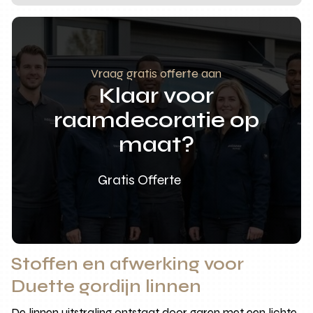
Vraag gratis offerte aan
Klaar voor
raamdecoratie op
maat?
Gratis Offerte
Stoffen en afwerking voor
Duette gordijn linnen
De linnen uitstraling ontstaat door garen met een lichte