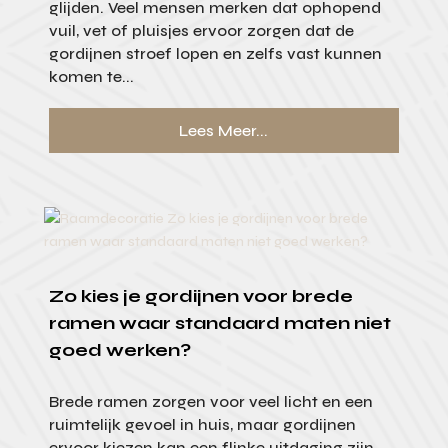
glijden. Veel mensen merken dat ophopend
vuil, vet of pluisjes ervoor zorgen dat de
gordijnen stroef lopen en zelfs vast kunnen
komen te...
Lees Meer...
Zo kies je gordijnen voor brede
ramen waar standaard maten niet
goed werken?
Brede ramen zorgen voor veel licht en een
ruimtelijk gevoel in huis, maar gordijnen
ervoor kiezen kan een flinke uitdaging zijn.