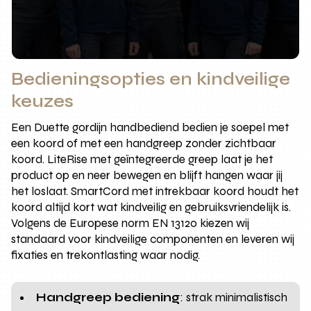
Bedieningsopties en kindveilige
keuzes
Een Duette gordijn handbediend bedien je soepel met
een koord of met een handgreep zonder zichtbaar
koord. LiteRise met geïntegreerde greep laat je het
product op en neer bewegen en blijft hangen waar jij
het loslaat. SmartCord met intrekbaar koord houdt het
koord altijd kort wat kindveilig en gebruiksvriendelijk is.
Volgens de Europese norm EN 13120 kiezen wij
standaard voor kindveilige componenten en leveren wij
fixaties en trekontlasting waar nodig.
Handgreep bediening
: strak minimalistisch