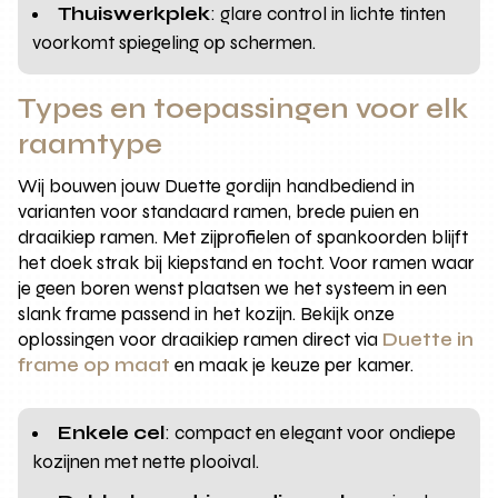
Thuiswerkplek
: glare control in lichte tinten
voorkomt spiegeling op schermen.
Types en toepassingen voor elk
raamtype
Wij bouwen jouw Duette gordijn handbediend in
varianten voor standaard ramen, brede puien en
draaikiep ramen. Met zijprofielen of spankoorden blijft
het doek strak bij kiepstand en tocht. Voor ramen waar
je geen boren wenst plaatsen we het systeem in een
slank frame passend in het kozijn. Bekijk onze
oplossingen voor draaikiep ramen direct via
Duette in
frame op maat
en maak je keuze per kamer.
Enkele cel
: compact en elegant voor ondiepe
kozijnen met nette plooival.