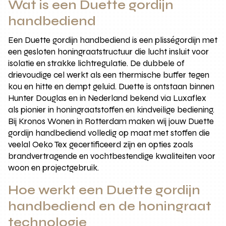
Wat is een Duette gordijn
handbediend
Een Duette gordijn handbediend is een plisségordijn met
een gesloten honingraatstructuur die lucht insluit voor
isolatie en strakke lichtregulatie. De dubbele of
drievoudige cel werkt als een thermische buffer tegen
kou en hitte en dempt geluid. Duette is ontstaan binnen
Hunter Douglas en in Nederland bekend via Luxaflex
als pionier in honingraatstoffen en kindveilige bediening.
Bij Kronos Wonen in Rotterdam maken wij jouw Duette
gordijn handbediend volledig op maat met stoffen die
veelal Oeko Tex gecertificeerd zijn en opties zoals
brandvertragende en vochtbestendige kwaliteiten voor
woon en projectgebruik.
Hoe werkt een Duette gordijn
handbediend en de honingraat
technologie