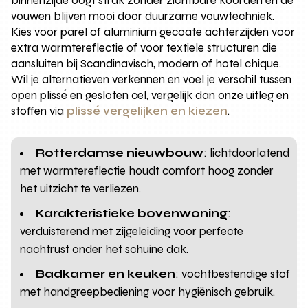
binnenzijde oogt strak zonder zichtbare koorden en de
vouwen blijven mooi door duurzame vouwtechniek.
Kies voor parel of aluminium gecoate achterzijden voor
extra warmtereflectie of voor textiele structuren die
aansluiten bij Scandinavisch, modern of hotel chique.
Wil je alternatieven verkennen en voel je verschil tussen
open plissé en gesloten cel, vergelijk dan onze uitleg en
stoffen via
plissé vergelijken en kiezen
.
Rotterdamse nieuwbouw
: lichtdoorlatend
met warmtereflectie houdt comfort hoog zonder
het uitzicht te verliezen.
Karakteristieke bovenwoning
:
verduisterend met zijgeleiding voor perfecte
nachtrust onder het schuine dak.
Badkamer en keuken
: vochtbestendige stof
met handgreepbediening voor hygiënisch gebruik.