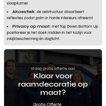
slaapkamer.
Akoestiek
: de celstructuur absorbeert
reflecties zodat galm in harde interieurs afneemt.
Privacy op maat
: met Top Down Bottom Up
positioneer je het doek midden in het kozijn voor
inkijkbescherming én daglicht.
Vraag gratis offerte aan
Klaar voor
raamdecoratie op
maat?
Gratis Offerte