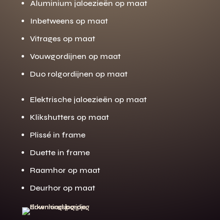
Aluminium jaloezieën op maat
Inbetweens op maat
Vitrages op maat
Vouwgordijnen op maat
Duo rolgordijnen op maat
Elektrische jaloezieën op maat
Klikshutters op maat
Plissé in frame
Duette in frame
Gratis offerte
M
Raamhor op maat
op maat?
Deurhor op maat
Binnen 24 uur jouw gratis offerte
10 jaar garantie op de montage