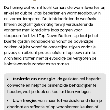
De honingraat vormt luchtkamers die warmteverlies bij
enkel en dubbel glas beperken en warmteopbouw in
de zomer temperen. De lichtdoorlatende weefsels
filteren daglicht gelijkmatig terwijl verduisterende
varianten met lichtdichte laag zorgen voor
slaapcomfort. Met Top Down Bottom Up laat je het
Duette gordijn handbediend vanaf de bovenzijde
zakken of juist vanaf de onderzijde stijgen zodat je
privacy en uitzicht precies afstemt op jouw ruimte.
Architella stoffen met drievoudige cel vergroten de
isolatiewaarde zonder extra massa.
Isolatie en energie
: de gesloten cel beperkt
convectie en helpt de binnenzijde behaaglijker te
houden, wat je stook en koellast kan verlagen.
Lichtregie
: van sheer tot verduisterend stem je
doorlaat en reflectie af op woonkamer, keuken of