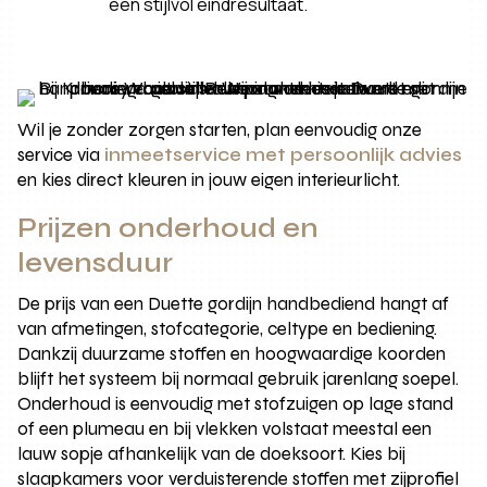
een stijlvol eindresultaat.
Wil je zonder zorgen starten, plan eenvoudig onze
service via
inmeetservice met persoonlijk advies
en kies direct kleuren in jouw eigen interieurlicht.
Prijzen onderhoud en
levensduur
De prijs van een Duette gordijn handbediend hangt af
van afmetingen, stofcategorie, celtype en bediening.
Dankzij duurzame stoffen en hoogwaardige koorden
blijft het systeem bij normaal gebruik jarenlang soepel.
Onderhoud is eenvoudig met stofzuigen op lage stand
of een plumeau en bij vlekken volstaat meestal een
lauw sopje afhankelijk van de doeksoort. Kies bij
slaapkamers voor verduisterende stoffen met zijprofiel