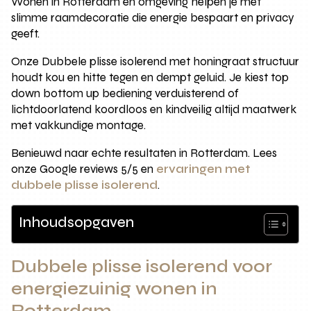
Wonen in Rotterdam en omgeving helpen je met
slimme raamdecoratie die energie bespaart en privacy
geeft.
Onze Dubbele plisse isolerend met honingraat structuur
houdt kou en hitte tegen en dempt geluid. Je kiest top
down bottom up bediening verduisterend of
lichtdoorlatend koordloos en kindveilig altijd maatwerk
met vakkundige montage.
Benieuwd naar echte resultaten in Rotterdam. Lees
onze Google reviews 5/5 en
ervaringen met
dubbele plisse isolerend
.
Inhoudsopgaven
Dubbele plisse isolerend voor
energiezuinig wonen in
Rotterdam