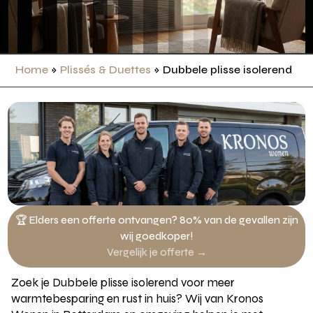
Home
»
Plissés & Duettes
»
Dubbele plisse isolerend
🏆 Elders een offerte ontvangen? 80% van de gevallen zijn
wij goedkoper!
Vergelijk je offerte →
Zoek je Dubbele plisse isolerend voor meer
warmtebesparing en rust in huis? Wij van Kronos