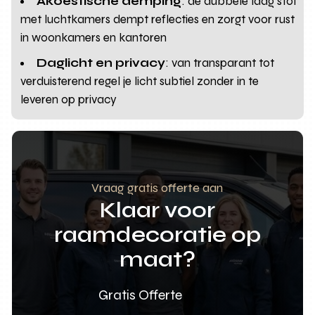
Akoestische demping
: de dubbele laag stof
met luchtkamers dempt reflecties en zorgt voor rust
in woonkamers en kantoren
Daglicht en privacy
: van transparant tot
verduisterend regel je licht subtiel zonder in te
leveren op privacy
Vraag gratis offerte aan
Klaar voor
raamdecoratie op
maat?
Gratis Offerte