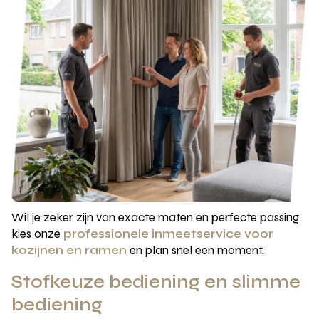
Wil je zeker zijn van exacte maten en perfecte passing
kies onze
professionele inmeetservice voor
kozijnen en ramen
en plan snel een moment.
Stofkeuze bediening en slimme
bediening