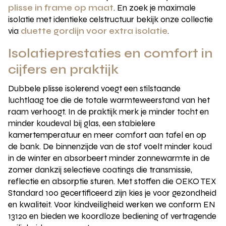
plisse in frame op maat
. En zoek je maximale
isolatie met identieke celstructuur bekijk onze collectie
via
duette gordijn voor extra isolatie
.
Isolatieprestaties en comfort in
cijfers en praktijk
Dubbele plisse isolerend voegt een stilstaande
luchtlaag toe die de totale warmteweerstand van het
raam verhoogt. In de praktijk merk je minder tocht en
minder koudeval bij glas, een stabielere
kamertemperatuur en meer comfort aan tafel en op
de bank. De binnenzijde van de stof voelt minder koud
in de winter en absorbeert minder zonnewarmte in de
zomer dankzij selectieve coatings die transmissie,
reflectie en absorptie sturen. Met stoffen die OEKO TEX
Standard 100 gecertificeerd zijn kies je voor gezondheid
en kwaliteit. Voor kindveiligheid werken we conform EN
13120 en bieden we koordloze bediening of vertragende