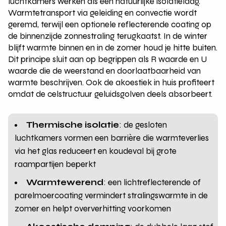
luchtkamers werken als een natuurlijke isolatielaag.
Warmtetransport via geleiding en convectie wordt
geremd, terwijl een optionele reflecterende coating op
de binnenzijde zonnestraling terugkaatst. In de winter
blijft warmte binnen en in de zomer houd je hitte buiten.
Dit principe sluit aan op begrippen als R waarde en U
waarde die de weerstand en doorlaatbaarheid van
warmte beschrijven. Ook de akoestiek in huis profiteert
omdat de celstructuur geluidsgolven deels absorbeert.
Thermische isolatie
: de gesloten
luchtkamers vormen een barrière die warmteverlies
via het glas reduceert en koudeval bij grote
raampartijen beperkt
Warmtewerend
: een lichtreflecterende of
parelmoercoating vermindert stralingswarmte in de
zomer en helpt oververhitting voorkomen