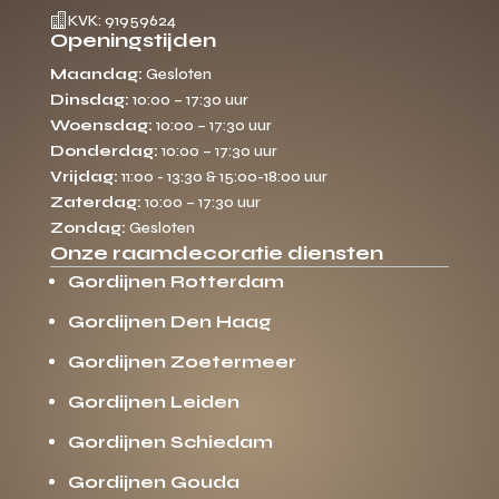

KVK: 91959624
Openingstijden
Maandag:
Gesloten
Dinsdag:
10:00 – 17:30 uur
Woensdag:
10:00 – 17:30 uur
Donderdag:
10:00 – 17:30 uur
Vrijdag:
11:00 - 13:30 & 15:00-18:00 uur
Zaterdag:
10:00 – 17:30 uur
Zondag:
Gesloten
Onze raamdecoratie diensten
Gordijnen Rotterdam
Gordijnen Den Haag
Gordijnen Zoetermeer
Gordijnen Leiden
Gordijnen Schiedam
Gordijnen Gouda