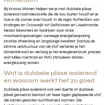
Bij Kronos Wonen helpen we je met dubbele plisse
isolerend raamdecoratie die de kou buiten houdt en je
huis in de zomer koel houdt. In de regio Rotterdam van
Kralingen en Crooswijk tot Delfshaven en IJsselmonde
kiezen bewoners en bedrijven voor onze
maatwerkoplossingen vanwege energiebesparing,
strakke afwerking en langdurige kwaliteit. Dankzij de
slimme celstructuur van de stof verbeter je het
binnenklimaat en verlaag je het energieverbruik, precies
wat Milieu Centraal en RVO stimuleren binnen
energiezuinig wonen.
Wat is dubbele plisse isolerend
en waarom werkt het zo goed
Dubbele plisse isolerend ook wel duette of dubbele
plissé genoemd bestaat uit twee lagen geplisseerde stof
die samen gesloten luchtkamers vormen. Die