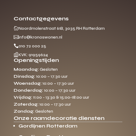
Contactgegevens

Noordmolenstraat 61B, 3035 RH Rotterdam

info@kronoswonen.nl

010 72 000 25

KVK: 91959624
Openingstijden
Maandag:
Gesloten
Dinsdag:
10:00 – 17:30 uur
Woensdag:
10:00 – 17:30 uur
Donderdag:
10:00 – 17:30 uur
Vrijdag:
11:00 - 13:30 & 15:00-18:00 uur
Zaterdag:
10:00 – 17:30 uur
Zondag:
Gesloten
Onze raamdecoratie diensten
Gordijnen Rotterdam