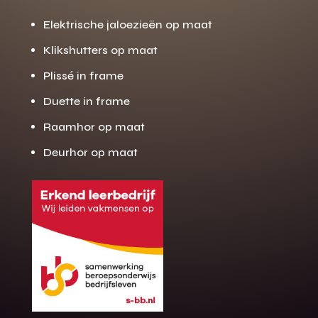
Elektrische jaloezieën op maat
Klikshutters op maat
Plissé in frame
Duette in frame
Raamhor op maat
Deurhor op maat
Gratis offerte
M
op maat?
Binnen 24 uur jouw gratis offerte
10 jaar garantie op de montage