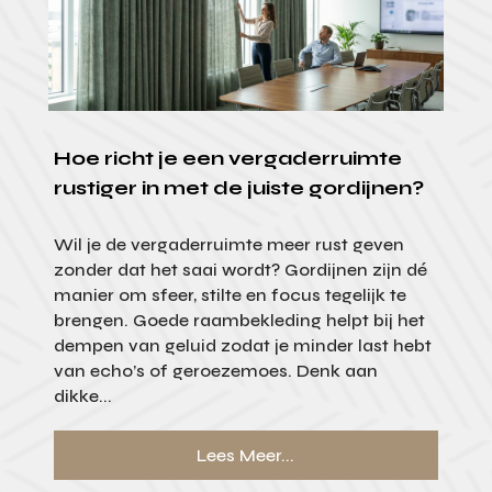
Hoe richt je een vergaderruimte
rustiger in met de juiste gordijnen?
Wil je de vergaderruimte meer rust geven
zonder dat het saai wordt? Gordijnen zijn dé
manier om sfeer, stilte en focus tegelijk te
brengen. Goede raambekleding helpt bij het
dempen van geluid zodat je minder last hebt
van echo’s of geroezemoes. Denk aan
dikke...
Lees Meer...