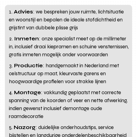
Advies
: we bespreken jouw ruimte, lichtsituatie
en woonstijl en bepalen de ideale stofdichtheid en
grijstint van dubbele plisse grijs
Inmeten
: onze specialist meet op de millimeter
in, inclusief draai kiepramen en schuine vensternissen,
gratis inmeten mogelijk onder voorwaarden
Productie
: handgemaakt in Nederland met
celstructuur op maat, kleurvaste garens en
hoogwaardige profielen voor strakke lijnen
Montage
: vakkundig geplaatst met correcte
spanning van de koorden of veer en nette afwerking,
indien gewenst inclusief demontage oude
raamdecoratie
Nazorg
: duidelijke onderhoudstips, service
bijstellen en langdurige onderdelenbeschikbaarheid