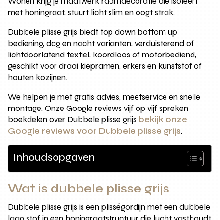
Wonen krijg je maatwerk raamdecoratie die isoleert
met honingraat, stuurt licht slim en oogt strak.
Dubbele plisse grijs biedt top down bottom up
bediening, dag en nacht varianten, verduisterend of
lichtdoorlatend textiel, koordloos of motorbediend,
geschikt voor draai kiepramen, erkers en kunststof of
houten kozijnen.
We helpen je met gratis advies, meetservice en snelle
montage. Onze Google reviews vijf op vijf spreken
boekdelen over Dubbele plisse grijs
bekijk onze
Google reviews voor Dubbele plisse grijs
.
Inhoudsopgaven
Wat is dubbele plisse grijs
Dubbele plisse grijs is een plisségordijn met een dubbele
laag stof in een honingraatstructuur die lucht vasthoudt