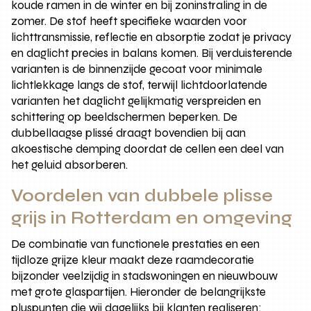
koude ramen in de winter en bij zoninstraling in de
zomer. De stof heeft specifieke waarden voor
lichttransmissie, reflectie en absorptie zodat je privacy
en daglicht precies in balans komen. Bij verduisterende
varianten is de binnenzijde gecoat voor minimale
lichtlekkage langs de stof, terwijl lichtdoorlatende
varianten het daglicht gelijkmatig verspreiden en
schittering op beeldschermen beperken. De
dubbellaagse plissé draagt bovendien bij aan
akoestische demping doordat de cellen een deel van
het geluid absorberen.
Voordelen van dubbele plisse
grijs in Rotterdam en omgeving
De combinatie van functionele prestaties en een
tijdloze grijze kleur maakt deze raamdecoratie
bijzonder veelzijdig in stadswoningen en nieuwbouw
met grote glaspartijen. Hieronder de belangrijkste
pluspunten die wij dagelijks bij klanten realiseren: