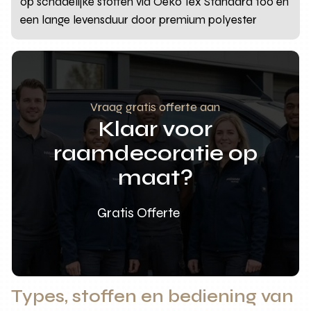
op schadelijke stoffen via Oeko Tex Standard 100 en
een lange levensduur door premium polyester
Vraag gratis offerte aan
Klaar voor
raamdecoratie op
maat?
Gratis Offerte
Types, stoffen en bediening van