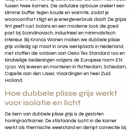
tussen twee kamers. Die cellulaire opbouw creëert een
slimme buffer tegen koude en warmte, zodat je
wooncomfort stijgt en je energieverbruik daalt. De grijze
tint geeft rust, balans en een moderne look die goed
past bij Scandinavisch, industrieel en minimalistisch
interieur. Bij Kronos Wonen maken we dubbele plisse
grijs volledig op maat in onze werkplaats in Nederland,
met stoffen die voldoen aan Oeko Tex Standard 100 en
kindveilige bedieningen volgens de Europese norm EN
13120. Wij leveren en monteren in Rotterdam, Schiedam,
Capelle aan den IJssel, Vlaardingen en heel Zuid
Holland.
Hoe dubbele plisse grijs werkt
voor isolatie en licht
De kern van dubbele plisse grijs is de gesloten
honingraatkamer. De stilstaande lucht in die kamer
werkt als thermische weerstand en dempt convectie bij