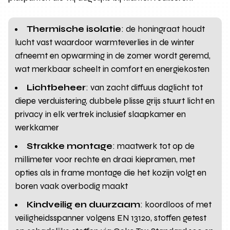
Thermische isolatie
: de honingraat houdt
lucht vast waardoor warmteverlies in de winter
afneemt en opwarming in de zomer wordt geremd,
wat merkbaar scheelt in comfort en energiekosten
Lichtbeheer
: van zacht diffuus daglicht tot
diepe verduistering, dubbele plisse grijs stuurt licht en
privacy in elk vertrek inclusief slaapkamer en
werkkamer
Strakke montage
: maatwerk tot op de
millimeter voor rechte en draai kiepramen, met
opties als in frame montage die het kozijn volgt en
boren vaak overbodig maakt
Kindveilig en duurzaam
: koordloos of met
veiligheidsspanner volgens EN 13120, stoffen getest