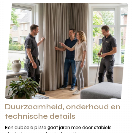
Duurzaamheid, onderhoud en
technische details
Een dubbele plisse gaat jaren mee door stabiele