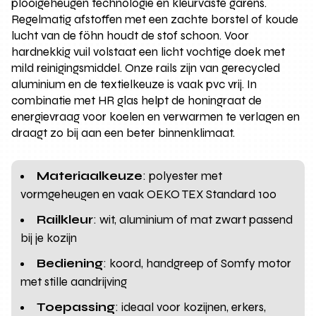
plooigeheugen technologie en kleurvaste garens.
Regelmatig afstoffen met een zachte borstel of koude
lucht van de föhn houdt de stof schoon. Voor
hardnekkig vuil volstaat een licht vochtige doek met
mild reinigingsmiddel. Onze rails zijn van gerecycled
aluminium en de textielkeuze is vaak pvc vrij. In
combinatie met HR glas helpt de honingraat de
energievraag voor koelen en verwarmen te verlagen en
draagt zo bij aan een beter binnenklimaat.
Materiaalkeuze
: polyester met
vormgeheugen en vaak OEKO TEX Standard 100
Railkleur
: wit, aluminium of mat zwart passend
bij je kozijn
Bediening
: koord, handgreep of Somfy motor
met stille aandrijving
Toepassing
: ideaal voor kozijnen, erkers,