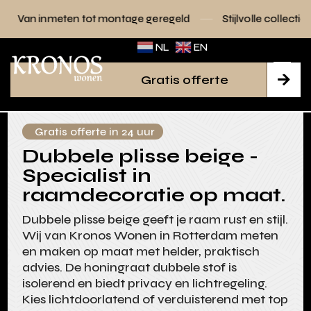
 tot montage geregeld
Stijlvolle collecties voor elk interie
NL
EN
Gratis offerte

Gratis offerte in 24 uur
Dubbele plisse beige -
Specialist in
raamdecoratie op maat.
Dubbele plisse beige geeft je raam rust en stijl.
Wij van Kronos Wonen in Rotterdam meten
en maken op maat met helder, praktisch
advies. De honingraat dubbele stof is
isolerend en biedt privacy en lichtregeling.
Kies lichtdoorlatend of verduisterend met top