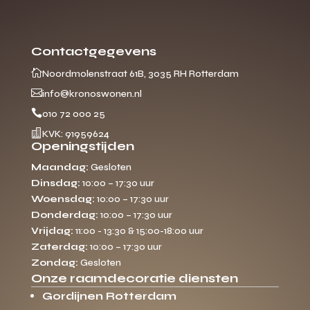
Contactgegevens

Noordmolenstraat 61B, 3035 RH Rotterdam

info@kronoswonen.nl

010 72 000 25

KVK: 91959624
Openingstijden
Maandag:
Gesloten
Dinsdag:
10:00 – 17:30 uur
Woensdag:
10:00 – 17:30 uur
Donderdag:
10:00 – 17:30 uur
Vrijdag:
11:00 - 13:30 & 15:00-18:00 uur
Zaterdag:
10:00 – 17:30 uur
Zondag:
Gesloten
Onze raamdecoratie diensten
Gordijnen Rotterdam