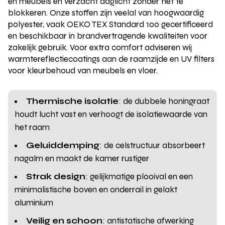
en meubels en verzacht daglicht zonder het te
blokkeren. Onze stoffen zijn veelal van hoogwaardig
polyester, vaak OEKO TEX Standard 100 gecertificeerd
en beschikbaar in brandvertragende kwaliteiten voor
zakelijk gebruik. Voor extra comfort adviseren wij
warmtereflectiecoatings aan de raamzijde en UV filters
voor kleurbehoud van meubels en vloer.
Thermische isolatie
: de dubbele honingraat
houdt lucht vast en verhoogt de isolatiewaarde van
het raam
Geluiddemping
: de celstructuur absorbeert
nagalm en maakt de kamer rustiger
Strak design
: gelijkmatige plooival en een
minimalistische boven en onderrail in gelakt
aluminium
Veilig en schoon
: antistatische afwerking