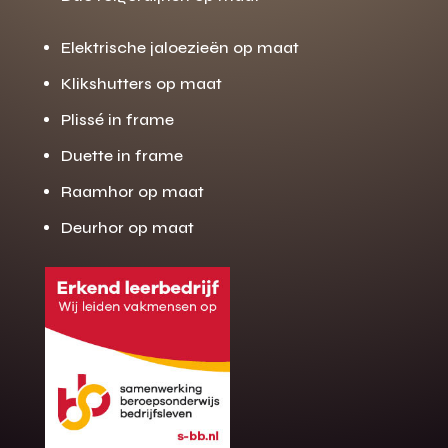
Elektrische jaloezieën op maat
Klikshutters op maat
Plissé in frame
Duette in frame
Raamhor op maat
Deurhor op maat
Gratis offerte
M
op maat?
Binnen 24 uur jouw gratis offerte
10 jaar garantie op de montage