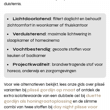
duisternis.
Lichtdoorlatend
: filtert daglicht en behoudt
zichtcomfort in woonkamer of thuiskantoor
Verduisterend
: maximale lichtwering in
slaapkamer of homecinema
Vochtbestendig
: gecoate stoffen voor
keuken of badkamer
Projectkwaliteit
: brandvertragende stof voor
horeca, onderwijs en zorgomgevingen
Voor wie alternatieven bekijkt, lees onze gids over plissé
varianten bij
plissé gordijn op maat
of ontdek de
extra isolatiewaarde van een dubbele cel bij
duette
gordijn als honingraatoplossing
en de slimme
combi van twee stoffen bij
day night plisse voor