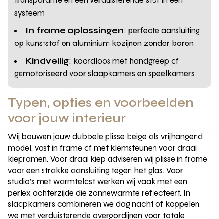
transparante en een verduisterende stof in één
systeem
In frame oplossingen
: perfecte aansluiting
op kunststof en aluminium kozijnen zonder boren
Kindveilig
: koordloos met handgreep of
gemotoriseerd voor slaapkamers en speelkamers
Typen, opties en voorbeelden
voor jouw interieur
Wij bouwen jouw dubbele plisse beige als vrijhangend
model, vast in frame of met klemsteunen voor draai
kiepramen. Voor draai kiep adviseren wij plisse in frame
voor een strakke aansluiting tegen het glas. Voor
studio’s met warmtelast werken wij vaak met een
perlex achterzijde die zonnewarmte reflecteert. In
slaapkamers combineren we dag nacht of koppelen
we met verduisterende overgordijnen voor totale