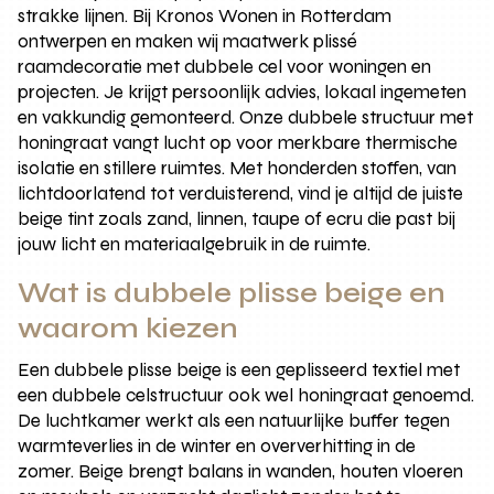
strakke lijnen. Bij Kronos Wonen in Rotterdam
ontwerpen en maken wij maatwerk plissé
raamdecoratie met dubbele cel voor woningen en
projecten. Je krijgt persoonlijk advies, lokaal ingemeten
en vakkundig gemonteerd. Onze dubbele structuur met
honingraat vangt lucht op voor merkbare thermische
isolatie en stillere ruimtes. Met honderden stoffen, van
lichtdoorlatend tot verduisterend, vind je altijd de juiste
beige tint zoals zand, linnen, taupe of ecru die past bij
jouw licht en materiaalgebruik in de ruimte.
Wat is dubbele plisse beige en
waarom kiezen
Een dubbele plisse beige is een geplisseerd textiel met
een dubbele celstructuur ook wel honingraat genoemd.
De luchtkamer werkt als een natuurlijke buffer tegen
warmteverlies in de winter en oververhitting in de
zomer. Beige brengt balans in wanden, houten vloeren