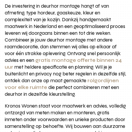
De investering in deurhor montage hangt af van
afmeting, type hordeur, gaaskeuze, kleur en
complexiteit van je kozijn. Dankzij handgemaakt
maatwerk in Nederland en een geoptimaliseerd proces
leveren wij doorgaans binnen een tot drie weken.
Combineer je jouw deurhor montage met andere
raamdecoratie, dan stemmen wij alles op elkaar af
voor één strakke oplevering. Ontvang snel persoonlijk
advies en een
gratis montage offerte binnen 24
uur
met heldere specificatie en planning. Wil je je
buitenlicht en privacy nog beter regelen in dezelfde stijl,
ontdek dan onze op maat gemaakte
rolgordijnen
voor elke ruimte
die perfect combineren met een
deurhor in dezelfde kleurstelling.
Kronos Wonen staat voor maatwerk en advies, volledig
ontzorgd van meten maken en monteren, gratis
inmeten onder voorwaarden en unieke producten door
samenstelling op behoefte. Wij bouwen aan duurzame