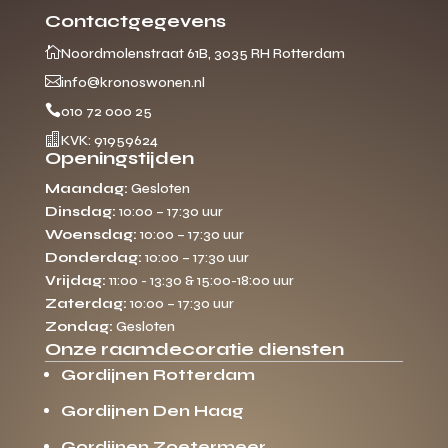
Contactgegevens

Noordmolenstraat 61B, 3035 RH Rotterdam

info@kronoswonen.nl

010 72 000 25

KVK: 91959624
Openingstijden
Maandag:
Gesloten
Dinsdag:
10:00 – 17:30 uur
Woensdag:
10:00 – 17:30 uur
Donderdag:
10:00 – 17:30 uur
Vrijdag:
11:00 - 13:30 & 15:00-18:00 uur
Zaterdag:
10:00 – 17:30 uur
Zondag:
Gesloten
Onze raamdecoratie diensten
Gordijnen Rotterdam
Gordijnen Den Haag
Gordijnen Zoetermeer