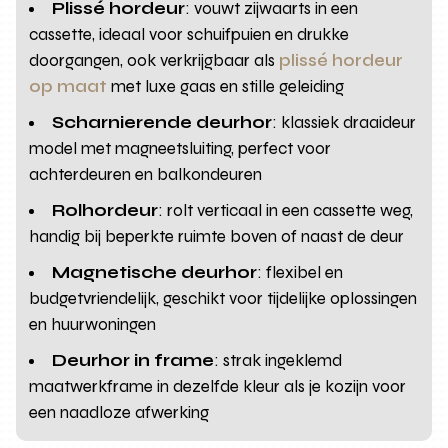
Plissé hordeur
: vouwt zijwaarts in een
cassette, ideaal voor schuifpuien en drukke
doorgangen, ook verkrijgbaar als
plissé hordeur
op maat
met luxe gaas en stille geleiding
Scharnierende deurhor
: klassiek draaideur
model met magneetsluiting, perfect voor
achterdeuren en balkondeuren
Rolhordeur
: rolt verticaal in een cassette weg,
handig bij beperkte ruimte boven of naast de deur
Magnetische deurhor
: flexibel en
budgetvriendelijk, geschikt voor tijdelijke oplossingen
en huurwoningen
Deurhor in frame
: strak ingeklemd
maatwerkframe in dezelfde kleur als je kozijn voor
een naadloze afwerking