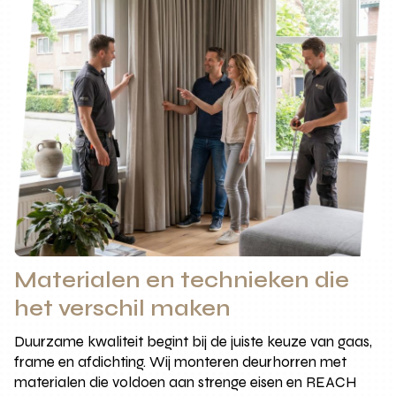
Materialen en technieken die
het verschil maken
Duurzame kwaliteit begint bij de juiste keuze van gaas,
frame en afdichting. Wij monteren deurhorren met
materialen die voldoen aan strenge eisen en REACH