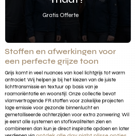
Gratis Offerte
Stoffen en afwerkingen voor
een perfecte grijze toon
Grijs komt in veel nuances van koel lichtgrijs tot warm
antraciet. Wij helpen je bij het kiezen van de juiste
lichttransmissie en textuur op basis van je
raamoriëntatie en woonstijl. Onze collectie bevat
vlamvertragende FR stoffen voor zakelijke projecten
lage emissie voor gezonde binnenlucht en
gemetalliseerde achterzijden voor extra zonwering. Wil
je eerst alle systemen en stofkwaliteiten zien en
combineren dan kun je direct inspiratie opdoen en later
verdiepen via
ontdek alle day night plisse opties