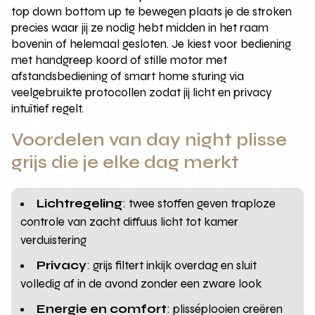
top down bottom up te bewegen plaats je de stroken
precies waar jij ze nodig hebt midden in het raam
bovenin of helemaal gesloten. Je kiest voor bediening
met handgreep koord of stille motor met
afstandsbediening of smart home sturing via
veelgebruikte protocollen zodat jij licht en privacy
intuïtief regelt.
Voordelen van day night plisse
grijs die je elke dag merkt
Lichtregeling
: twee stoffen geven traploze
controle van zacht diffuus licht tot kamer
verduistering
Privacy
: grijs filtert inkijk overdag en sluit
volledig af in de avond zonder een zware look
Energie en comfort
: plisséplooien creëren