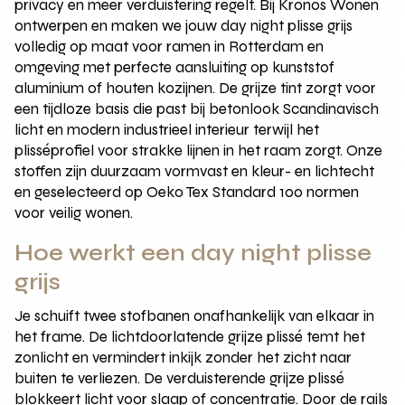
privacy en meer verduistering regelt. Bij Kronos Wonen
ontwerpen en maken we jouw day night plisse grijs
volledig op maat voor ramen in Rotterdam en
omgeving met perfecte aansluiting op kunststof
aluminium of houten kozijnen. De grijze tint zorgt voor
een tijdloze basis die past bij betonlook Scandinavisch
licht en modern industrieel interieur terwijl het
plisséprofiel voor strakke lijnen in het raam zorgt. Onze
stoffen zijn duurzaam vormvast en kleur- en lichtecht
en geselecteerd op Oeko Tex Standard 100 normen
voor veilig wonen.
Hoe werkt een day night plisse
grijs
Je schuift twee stofbanen onafhankelijk van elkaar in
het frame. De lichtdoorlatende grijze plissé temt het
zonlicht en vermindert inkijk zonder het zicht naar
buiten te verliezen. De verduisterende grijze plissé
blokkeert licht voor slaap of concentratie. Door de rails