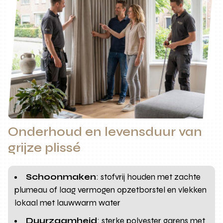
Onderhoud en levensduur van
grijze plissé
Schoonmaken
: stofvrij houden met zachte
plumeau of laag vermogen opzetborstel en vlekken
lokaal met lauwwarm water
Duurzaamheid
: sterke polyester garens met