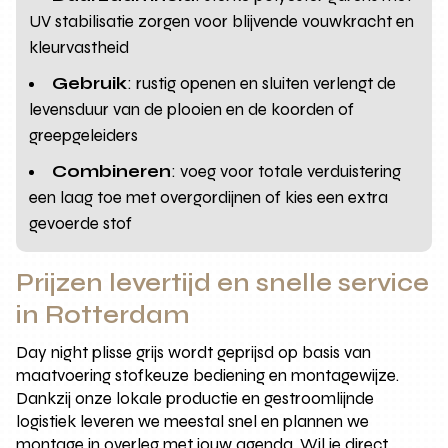
UV stabilisatie zorgen voor blijvende vouwkracht en
kleurvastheid
Gebruik
: rustig openen en sluiten verlengt de
levensduur van de plooien en de koorden of
greepgeleiders
Combineren
: voeg voor totale verduistering
een laag toe met overgordijnen of kies een extra
gevoerde stof
Prijzen levertijd en snelle service
in Rotterdam
Day night plisse grijs wordt geprijsd op basis van
maatvoering stofkeuze bediening en montagewijze.
Dankzij onze lokale productie en gestroomlijnde
logistiek leveren we meestal snel en plannen we
montage in overleg met jouw agenda. Wil je direct