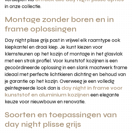
in onze collectie.
Montage zonder boren en in
frame oplossingen
Day night plisse grijs past in vrijwel elk raamtype ook
kiepkantel en draai kiep. Je kunt kiezen voor
klemsteunen op het kozijn of montage in het glasvlak
met een strak profiel. Voor kunststof kozijnen is een
gecoördineerde oplossing in een slank maatwerk frame
ideaal met perfecte lichtkieren dichting en behoud van
je garantie op het kozijn. Overweeg je een volledig
geïntegreerde look dan is
day night in frame voor
kunststof en aluminium kozijnen
een elegante
keuze voor nieuwbouw en renovatie.
Soorten en toepassingen van
day night plisse grijs