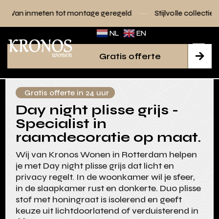
t montage geregeld
Stijlvolle collecties voor elk interieur
NL
EN
Gratis offerte

Gratis offerte in 24 uur
Day night plisse grijs -
Specialist in
raamdecoratie op maat.
Wij van Kronos Wonen in Rotterdam helpen
je met Day night plisse grijs dat licht en
privacy regelt. In de woonkamer wil je sfeer,
in de slaapkamer rust en donkerte. Duo plisse
stof met honingraat is isolerend en geeft
keuze uit lichtdoorlatend of verduisterend in