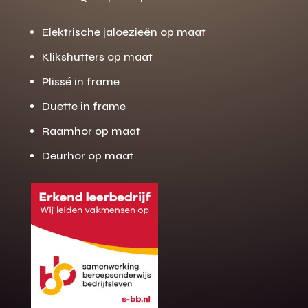
Elektrische jaloezieën op maat
Klikshutters op maat
Plissé in frame
Duette in frame
Raamhor op maat
Deurhor op maat
Gratis offerte
M
op maat?
Binnen 24 uur jouw gratis offerte
10 jaar garantie op de montage