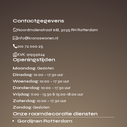
Contactgegevens

Noordmolenstraat 61B, 3035 RH Rotterdam

info@kronoswonen.nl

010 72 000 25

KVK: 91959624
Openingstijden
Maandag:
Gesloten
Dinsdag:
10:00 – 17:30 uur
Woensdag:
10:00 – 17:30 uur
Donderdag:
10:00 – 17:30 uur
Vrijdag:
11:00 - 13:30 & 15:00-18:00 uur
Zaterdag:
10:00 – 17:30 uur
Zondag:
Gesloten
Onze raamdecoratie diensten
Gordijnen Rotterdam