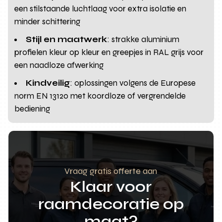
een stilstaande luchtlaag voor extra isolatie en
minder schittering
Stijl en maatwerk
: strakke aluminium
profielen kleur op kleur en greepjes in RAL grijs voor
een naadloze afwerking
Kindveilig
: oplossingen volgens de Europese
norm EN 13120 met koordloze of vergrendelde
bediening
Vraag gratis offerte aan
Klaar voor
raamdecoratie op
maat?