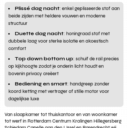
Plissé dag nacht
: enkel geplisseerde stof aan
beide zijden met heldere vouwen en moderne
structuur
Duette dag nacht
: honingraad stof met
dubbele laag voor sterke isolatie en akoestisch
comfort
Top down bottom up
: schuif de rail precies
op kijkhoogte zodat je onderin licht houdt en
bovenin privacy creëert
Bediening en smart
: handgreep zonder
koord ketting met vertrager of stille motor voor
dagelijkse luxe
Van slaapkamer tot thuiskantoor en van woonkamer
tot werf in Rotterdam Centrum Kralingen Hillegersberg
Schiedam Capelle aan den IJssel en Barendrecht wij