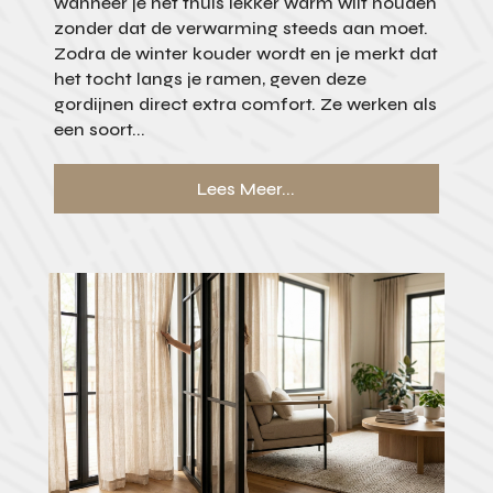
wanneer je het thuis lekker warm wilt houden
zonder dat de verwarming steeds aan moet.
Zodra de winter kouder wordt en je merkt dat
het tocht langs je ramen, geven deze
gordijnen direct extra comfort. Ze werken als
een soort...
Lees Meer...