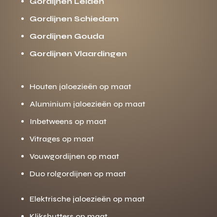
Gordijnen Leiden
Gordijnen Schiedam
Gordijnen Gouda
Gordijnen Vlaardingen
Houten jaloezieën op maat
Aluminium jaloezieën op maat
Inbetweens op maat
Vitrages op maat
Vouwgordijnen op maat
Duo rolgordijnen op maat
Elektrische jaloezieën op maat
Klikshutters op maat