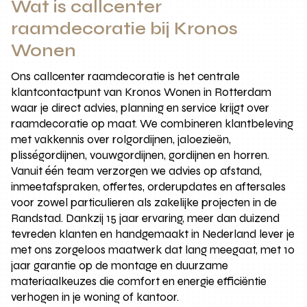
Wat is callcenter
raamdecoratie bij Kronos
Wonen
Ons callcenter raamdecoratie is het centrale
klantcontactpunt van Kronos Wonen in Rotterdam
waar je direct advies, planning en service krijgt over
raamdecoratie op maat. We combineren klantbeleving
met vakkennis over rolgordijnen, jaloezieën,
plisségordijnen, vouwgordijnen, gordijnen en horren.
Vanuit één team verzorgen we advies op afstand,
inmeetafspraken, offertes, orderupdates en aftersales
voor zowel particulieren als zakelijke projecten in de
Randstad. Dankzij 15 jaar ervaring, meer dan duizend
tevreden klanten en handgemaakt in Nederland lever je
met ons zorgeloos maatwerk dat lang meegaat, met 10
jaar garantie op de montage en duurzame
materiaalkeuzes die comfort en energie efficiëntie
verhogen in je woning of kantoor.