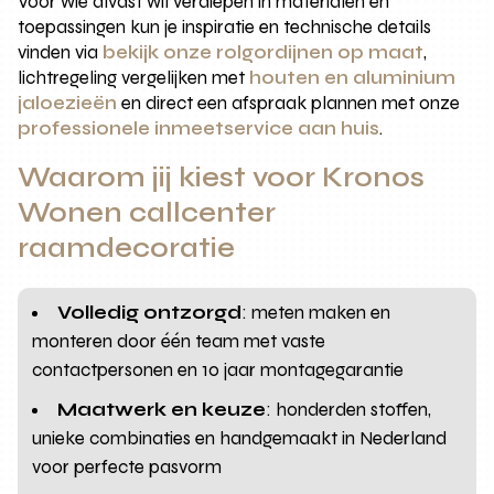
Voor wie alvast wil verdiepen in materialen en
toepassingen kun je inspiratie en technische details
vinden via
bekijk onze rolgordijnen op maat
,
lichtregeling vergelijken met
houten en aluminium
jaloezieën
en direct een afspraak plannen met onze
professionele inmeetservice aan huis
.
Waarom jij kiest voor Kronos
Wonen callcenter
raamdecoratie
Volledig ontzorgd
: meten maken en
monteren door één team met vaste
contactpersonen en 10 jaar montagegarantie
Maatwerk en keuze
: honderden stoffen,
unieke combinaties en handgemaakt in Nederland
voor perfecte pasvorm