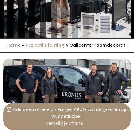
Home
»
Projectinrichting
»
Callcenter raamdecoratie
🏆 Elders een offerte ontvangen? 80% van de gevallen zijn
wij goedkoper!
Vergelijk je offerte →