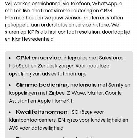
Wij werken omnichannel via telefoon, WhatsApp, e
mail en live chat met slimme routering en CRM.
Hiermee houden we jouw wensen, maten en stoffen
gekoppeld aan orderstatus en service historie. We
sturen op KPI’s als first contact resolution, doorlooptijd
en klanttevredenheid.
CRM en service
: integraties met Salesforce,
HubSpot en Zendesk zorgen voor naadloze
opvolging van advies tot montage
Slimme bediening
: motorisatie met Somfy en
koppelingen met Zigbee, Z Wave, Matter, Google
Assistant en Apple HomeKit
Kwaliteitsnormen
: ISO 18295 voor
klantcontactcenters, EN 13120 voor kindveiligheid en
AVG voor dataveiligheid