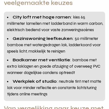
veelgemaakte keuzes
City loft met hoge ramen
: kies 65
millimeter lamellen met ladderband in warm carbon,
elektrisch bediend voor vaste zonweringsscènes
Gezinswoning leefkeuken
: 50 millimeter
bamboe met watergedragen lak, ladderkoord voor
speels licht, makkelijk te reinigen
Badkamer met ventilatie
: bamboe met
extra laklagen en goede afzuiging of overweeg PVC
wanneer dagelijkse condens optreedt
Werkplek of studio
: neutrale tint met matte
lak voor minder reflectie en constante lichtsturing
tijdens online meetings
Van vergelijking naar keuze met