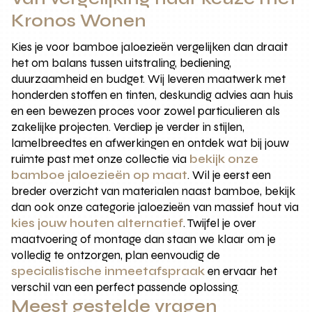
Kronos Wonen
Kies je voor bamboe jaloezieën vergelijken dan draait
het om balans tussen uitstraling, bediening,
duurzaamheid en budget. Wij leveren maatwerk met
honderden stoffen en tinten, deskundig advies aan huis
en een bewezen proces voor zowel particulieren als
zakelijke projecten. Verdiep je verder in stijlen,
lamelbreedtes en afwerkingen en ontdek wat bij jouw
ruimte past met onze collectie via
bekijk onze
bamboe jaloezieën op maat
. Wil je eerst een
breder overzicht van materialen naast bamboe, bekijk
dan ook onze categorie jaloezieën van massief hout via
kies jouw houten alternatief
. Twijfel je over
maatvoering of montage dan staan we klaar om je
volledig te ontzorgen, plan eenvoudig de
specialistische inmeetafspraak
en ervaar het
verschil van een perfect passende oplossing.
Meest gestelde vragen