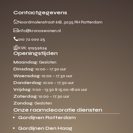
Contactgegevens

Noordmolenstraat 61B, 3035 RH Rotterdam

info@kronoswonen.nl

010 72 000 25

KVK: 91959624
Openingstijden
Maandag:
Gesloten
Dinsdag:
10:00 – 17:30 uur
Woensdag:
10:00 – 17:30 uur
Donderdag:
10:00 – 17:30 uur
Vrijdag:
11:00 - 13:30 & 15:00-18:00 uur
Zaterdag:
10:00 – 17:30 uur
Zondag:
Gesloten
Onze raamdecoratie diensten
Gordijnen Rotterdam
Gordijnen Den Haag