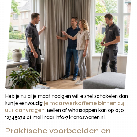
Heb je nu al je maat nodig en wil je snel schakelen dan
kun je eenvoudig
je maatwerkofferte binnen 24
uur aanvragen
. Bellen of whatsappen kan op 070
12345678 of mail naar info@kronoswonen.nl.
Praktische voorbeelden en