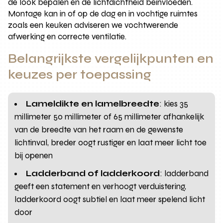
de look bepalen en de lichtdichtheid beïnvloeden.
Montage kan in of op de dag en in vochtige ruimtes
zoals een keuken adviseren we vochtwerende
afwerking en correcte ventilatie.
Belangrijkste vergelijkpunten en
keuzes per toepassing
Lameldikte en lamelbreedte
: kies 35
millimeter 50 millimeter of 65 millimeter afhankelijk
van de breedte van het raam en de gewenste
lichtinval, breder oogt rustiger en laat meer licht toe
bij openen
Ladderband of ladderkoord
: ladderband
geeft een statement en verhoogt verduistering,
ladderkoord oogt subtiel en laat meer spelend licht
door