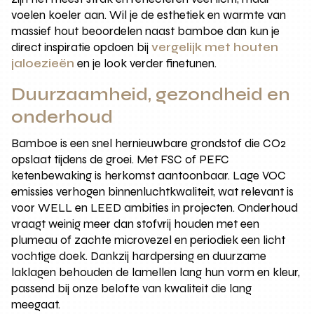
voelen koeler aan. Wil je de esthetiek en warmte van
massief hout beoordelen naast bamboe dan kun je
direct inspiratie opdoen bij
vergelijk met houten
jaloezieën
en je look verder finetunen.
Duurzaamheid, gezondheid en
onderhoud
Bamboe is een snel hernieuwbare grondstof die CO2
opslaat tijdens de groei. Met FSC of PEFC
ketenbewaking is herkomst aantoonbaar. Lage VOC
emissies verhogen binnenluchtkwaliteit, wat relevant is
voor WELL en LEED ambities in projecten. Onderhoud
vraagt weinig meer dan stofvrij houden met een
plumeau of zachte microvezel en periodiek een licht
vochtige doek. Dankzij hardpersing en duurzame
laklagen behouden de lamellen lang hun vorm en kleur,
passend bij onze belofte van kwaliteit die lang
meegaat.