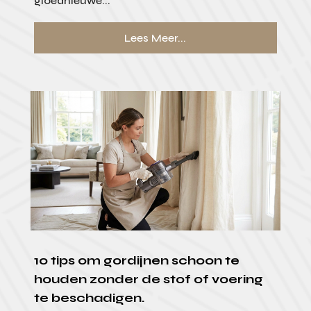
gloednieuwe...
Lees Meer...
10 tips om gordijnen schoon te
houden zonder de stof of voering
te beschadigen.