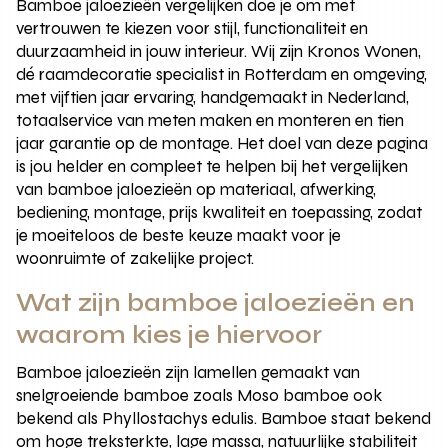
Bamboe jaloezieën vergelijken doe je om met
vertrouwen te kiezen voor stijl, functionaliteit en
duurzaamheid in jouw interieur. Wij zijn Kronos Wonen,
dé raamdecoratie specialist in Rotterdam en omgeving,
met vijftien jaar ervaring, handgemaakt in Nederland,
totaalservice van meten maken en monteren en tien
jaar garantie op de montage. Het doel van deze pagina
is jou helder en compleet te helpen bij het vergelijken
van bamboe jaloezieën op materiaal, afwerking,
bediening, montage, prijs kwaliteit en toepassing, zodat
je moeiteloos de beste keuze maakt voor je
woonruimte of zakelijke project.
Wat zijn bamboe jaloezieën en
waarom kies je hiervoor
Bamboe jaloezieën zijn lamellen gemaakt van
snelgroeiende bamboe zoals Moso bamboe ook
bekend als Phyllostachys edulis. Bamboe staat bekend
om hoge treksterkte, lage massa, natuurlijke stabiliteit