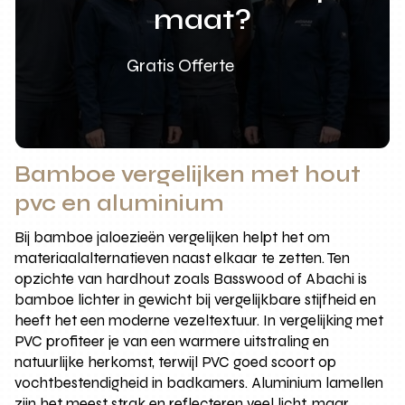
maat?
Gratis Offerte
Bamboe vergelijken met hout
pvc en aluminium
Bij bamboe jaloezieën vergelijken helpt het om
materiaalalternatieven naast elkaar te zetten. Ten
opzichte van hardhout zoals Basswood of Abachi is
bamboe lichter in gewicht bij vergelijkbare stijfheid en
heeft het een moderne vezeltextuur. In vergelijking met
PVC profiteer je van een warmere uitstraling en
natuurlijke herkomst, terwijl PVC goed scoort op
vochtbestendigheid in badkamers. Aluminium lamellen
zijn het meest strak en reflecteren veel licht, maar