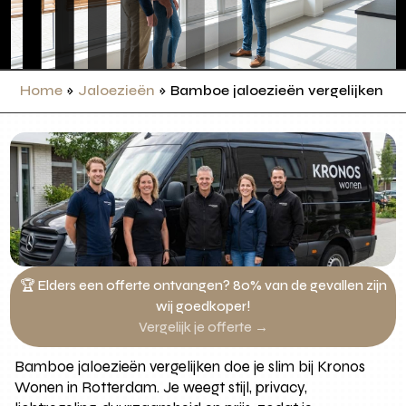
Home
»
Jaloezieën
»
Bamboe jaloezieën vergelijken
🏆 Elders een offerte ontvangen? 80% van de gevallen zijn
wij goedkoper!
Vergelijk je offerte →
Bamboe jaloezieën vergelijken doe je slim bij Kronos
Wonen in Rotterdam. Je weegt stijl, privacy,