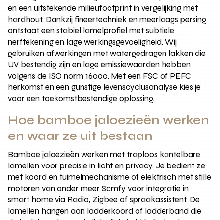
en een uitstekende milieufootprint in vergelijking met
hardhout. Dankzij fineertechniek en meerlaags persing
ontstaat een stabiel lamelprofiel met subtiele
nerftekening en lage werkingsgevoeligheid. Wij
gebruiken afwerkingen met watergedragen lakken die
UV bestendig zijn en lage emissiewaarden hebben
volgens de ISO norm 16000. Met een FSC of PEFC
herkomst en een gunstige levenscyclusanalyse kies je
voor een toekomstbestendige oplossing.
Hoe bamboe jaloezieën werken
en waar ze uit bestaan
Bamboe jaloezieën werken met traploos kantelbare
lamellen voor precisie in licht en privacy. Je bedient ze
met koord en tuimelmechanisme of elektrisch met stille
motoren van onder meer Somfy voor integratie in
smart home via Radio, Zigbee of spraakassistent. De
lamellen hangen aan ladderkoord of ladderband die