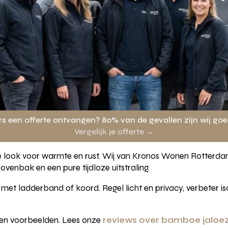
rs een offerte ontvangen? 80% van de gevallen zijn wij go
Vergelijk je offerte →
ke look voor warmte en rust. Wij van Kronos Wonen Rotter
enbak en een pure tijdloze uitstraling.
met ladderband of koord. Regel licht en privacy, verbeter iso
g en voorbeelden. Lees onze
reviews over bamboe jaloezi