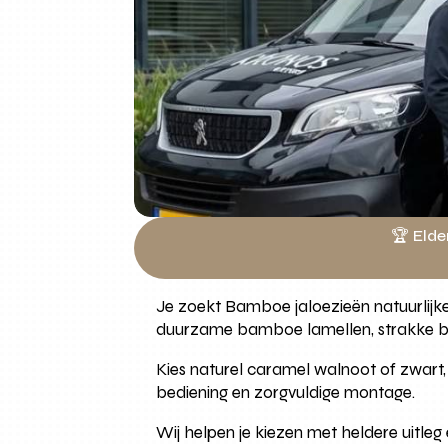
🏆 Elde
Je zoekt Bamboe jaloezieën natuurlij
duurzame bamboe lamellen, strakke bov
Kies naturel caramel walnoot of zwart, 
bediening en zorgvuldige montage.
Wij helpen je kiezen met heldere uitle