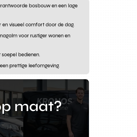
erantwoorde bosbouw en een lage
er en visueel comfort door de dag.
 nagalm voor rustiger wonen en
 soepel bedienen.
een prettige leefomgeving.
op maat?