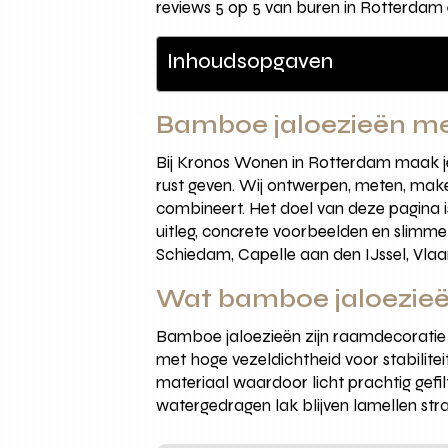
reviews 5 op 5 van buren in Rotterdam
Inhoudsopgaven
Bamboe jaloezieën met
Bij Kronos Wonen in Rotterdam maak je 
rust geven. Wij ontwerpen, meten, mak
combineert. Het doel van deze pagina i
uitleg, concrete voorbeelden en slimme 
Schiedam, Capelle aan den IJssel, Vlaa
Wat bamboe jaloezieën
Bamboe jaloezieën zijn raamdecorati
met hoge vezeldichtheid voor stabiliteit
materiaal waardoor licht prachtig gefil
watergedragen lak blijven lamellen stra