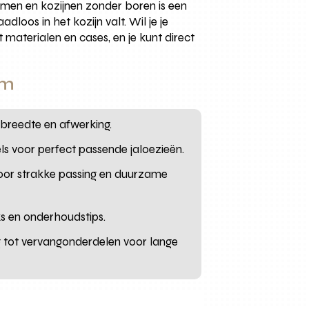
men en kozijnen zonder boren is een
adloos in het kozijn valt. Wil je je
materialen en cases, en je kunt direct
am
elbreedte en afwerking.
ls voor perfect passende jaloezieën.
oor strakke passing en duurzame
ks en onderhoudstips.
g tot vervangonderdelen voor lange