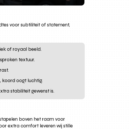
es voor subtiliteit of statement,
siek of royaal beeld.
esproken textuur.
rast.
 koord oogt luchtig.
a stabiliteit gewenst is.
 stapelen boven het raam voor
r extra comfort leveren wij stille