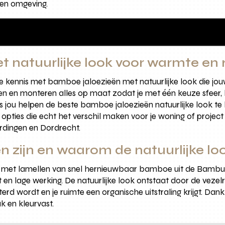
 en omgeving.
 natuurlijke look voor warmte en 
kennis met bamboe jaloezieën met natuurlijke look die jouw 
en en monteren alles op maat zodat je met één keuze sfeer,
s jou helpen de beste bamboe jaloezieën natuurlijke look te 
opties die echt het verschil maken voor je woning of project
rdingen en Dordrecht.
 zijn en waarom de natuurlijke lo
e met lamellen van snel hernieuwbaar bamboe uit de Bamb
 en lage werking. De natuurlijke look ontstaat door de vezelri
terd wordt en je ruimte een organische uitstraling krijgt. D
k en kleurvast.