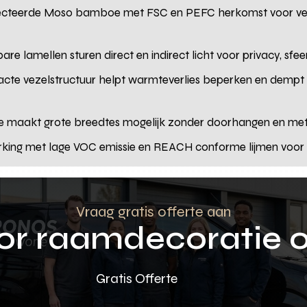
lecteerde Moso bamboe met FSC en PEFC herkomst voor v
bare lamellen sturen direct en indirect licht voor privacy, sfe
cte vezelstructuur helpt warmteverlies beperken en dempt
te maakt grote breedtes mogelijk zonder doorhangen en met
rking met lage VOC emissie en REACH conforme lijmen voor 
Vraag gratis offerte aan
oor raamdecoratie 
Gratis Offerte