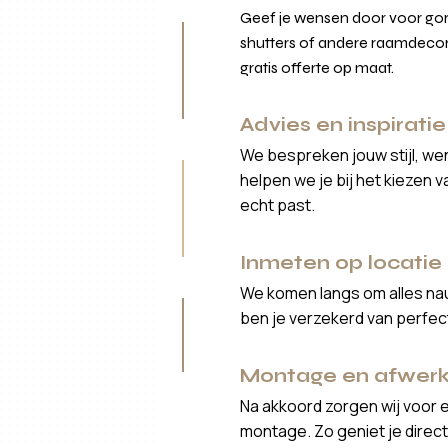
Geef je wensen door voor gord
shutters of andere raamdecor
gratis offerte op maat.
Advies en inspiratie
We bespreken jouw stijl, we
helpen we je bij het kiezen 
echt past.
Inmeten op locatie
We komen langs om alles nau
ben je verzekerd van perfe
Montage en afwerk
Na akkoord zorgen wij voor 
montage. Zo geniet je direct 