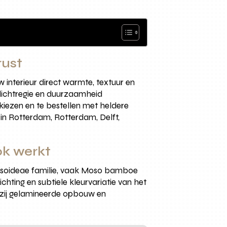
rust
interieur direct warmte, textuur en
 lichtregie en duurzaamheid
kiezen en te bestellen met heldere
 in Rotterdam, Rotterdam, Delft,
ok werkt
usoideae familie, vaak Moso bamboe
chting en subtiele kleurvariatie van het
ankzij gelamineerde opbouw en