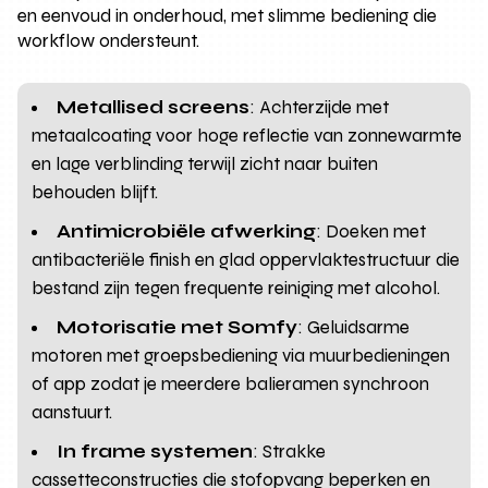
en eenvoud in onderhoud, met slimme bediening die
workflow ondersteunt.
Metallised screens
: Achterzijde met
metaalcoating voor hoge reflectie van zonnewarmte
en lage verblinding terwijl zicht naar buiten
behouden blijft.
Antimicrobiële afwerking
: Doeken met
antibacteriële finish en glad oppervlaktestructuur die
bestand zijn tegen frequente reiniging met alcohol.
Motorisatie met Somfy
: Geluidsarme
motoren met groepsbediening via muurbedieningen
of app zodat je meerdere balieramen synchroon
aanstuurt.
In frame systemen
: Strakke
cassetteconstructies die stofopvang beperken en