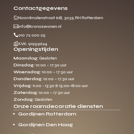
Contactgegevens

Noordmolenstraat 61B, 3035 RH Rotterdam

info@kronoswonen.nl

010 72 000 25

KVK: 91959624
Openingstijden
Maandag:
Gesloten
Dinsdag:
10:00 – 17:30 uur
Woensdag:
10:00 – 17:30 uur
Donderdag:
10:00 – 17:30 uur
Vrijdag:
11:00 - 13:30 & 15:00-18:00 uur
Zaterdag:
10:00 – 17:30 uur
Zondag:
Gesloten
Onze raamdecoratie diensten
Gordijnen Rotterdam
Gordijnen Den Haag