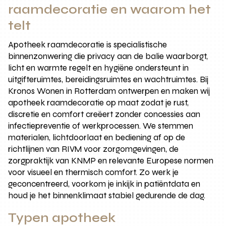
raamdecoratie en waarom het
telt
Apotheek raamdecoratie is specialistische
binnenzonwering die privacy aan de balie waarborgt,
licht en warmte regelt en hygiëne ondersteunt in
uitgifteruimtes, bereidingsruimtes en wachtruimtes. Bij
Kronos Wonen in Rotterdam ontwerpen en maken wij
apotheek raamdecoratie op maat zodat je rust,
discretie en comfort creëert zonder concessies aan
infectiepreventie of werkprocessen. We stemmen
materialen, lichtdoorlaat en bediening af op de
richtlijnen van RIVM voor zorgomgevingen, de
zorgpraktijk van KNMP en relevante Europese normen
voor visueel en thermisch comfort. Zo werk je
geconcentreerd, voorkom je inkijk in patiëntdata en
houd je het binnenklimaat stabiel gedurende de dag.
Typen apotheek