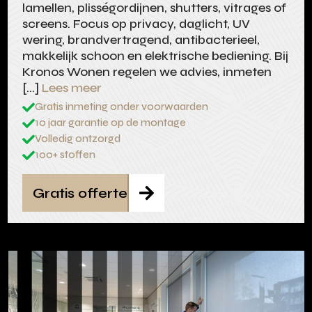
lamellen, plisségordijnen, shutters, vitrages of
screens. Focus op privacy, daglicht, UV
wering, brandvertragend, antibacterieel,
makkelijk schoon en elektrische bediening. Bij
Kronos Wonen regelen we advies, inmeten
[…]
Lees meer
Gratis inmeting onder voorwaarden

10 jaar garantie op de montage

Volledig ontzorgd

100+ stoffen

Gratis offerte
