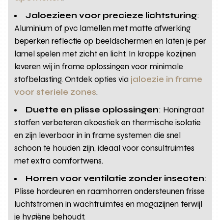
Jaloezieen voor precieze lichtsturing
:
Aluminium of pvc lamellen met matte afwerking
beperken reflectie op beeldschermen en laten je per
lamel spelen met zicht en licht. In krappe kozijnen
leveren wij in frame oplossingen voor minimale
stofbelasting. Ontdek opties via
jaloezie in frame
voor steriele zones
.
Duette en plisse oplossingen
: Honingraat
stoffen verbeteren akoestiek en thermische isolatie
en zijn leverbaar in in frame systemen die snel
schoon te houden zijn, ideaal voor consultruimtes
met extra comfortwens.
Horren voor ventilatie zonder insecten
:
Plisse hordeuren en raamhorren ondersteunen frisse
luchtstromen in wachtruimtes en magazijnen terwijl
je hygiëne behoudt.