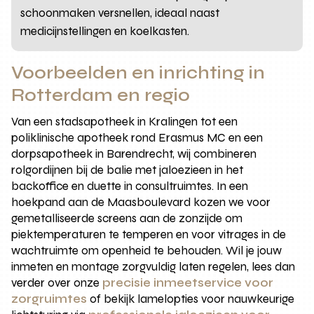
schoonmaken versnellen, ideaal naast
medicijnstellingen en koelkasten.
Voorbeelden en inrichting in
Rotterdam en regio
Van een stadsapotheek in Kralingen tot een
poliklinische apotheek rond Erasmus MC en een
dorpsapotheek in Barendrecht, wij combineren
rolgordijnen bij de balie met jaloezieen in het
backoffice en duette in consultruimtes. In een
hoekpand aan de Maasboulevard kozen we voor
gemetalliseerde screens aan de zonzijde om
piektemperaturen te temperen en voor vitrages in de
wachtruimte om openheid te behouden. Wil je jouw
inmeten en montage zorgvuldig laten regelen, lees dan
verder over onze
precisie inmeetservice voor
zorgruimtes
of bekijk lamelopties voor nauwkeurige