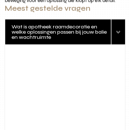
beweging voor een oplossing die klopt op elk detail.
Meest gestelde vragen
Wat is apotheek raamdecoratie en
welke oplossingen passen bij jouw balie
en wachtruimte