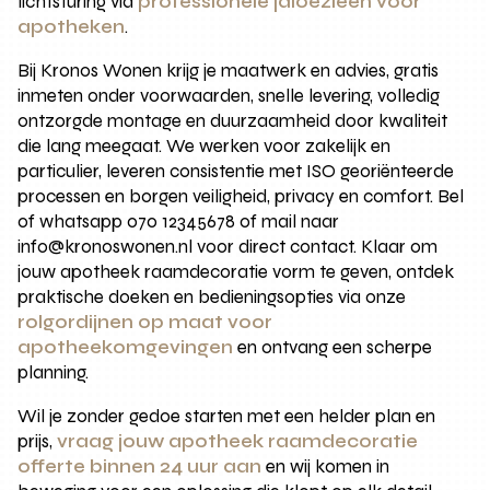
lichtsturing via
professionele jaloezieen voor
apotheken
.
Bij Kronos Wonen krijg je maatwerk en advies, gratis
inmeten onder voorwaarden, snelle levering, volledig
ontzorgde montage en duurzaamheid door kwaliteit
die lang meegaat. We werken voor zakelijk en
particulier, leveren consistentie met ISO georiënteerde
processen en borgen veiligheid, privacy en comfort. Bel
of whatsapp 070 12345678 of mail naar
info@kronoswonen.nl voor direct contact. Klaar om
jouw apotheek raamdecoratie vorm te geven, ontdek
praktische doeken en bedieningsopties via onze
rolgordijnen op maat voor
apotheekomgevingen
en ontvang een scherpe
planning.
Wil je zonder gedoe starten met een helder plan en
prijs,
vraag jouw apotheek raamdecoratie
offerte binnen 24 uur aan
en wij komen in