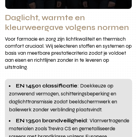
Daglicht, warmte en
kleurweergave volgens normen
Voor farmacie en zorg zijn lichtkwaliteit en thermisch
comfort cruciaal. Wij selecteren stoffen en systemen op
basis van meetbare prestatiecriteria zodat je voldoet
aan eisen en richtlijnen zonder in te leveren op
uitstraling.
EN 14501 classificatie
: Doekkeuze op
zonwerend vermogen, schitteringsbeperking en
daglichttransmissie zodat beeldschermwerk en
baliewerk zonder verblinding plaatsvindt.
EN 13501 brandveiligheid
: Vlamvertragende
materialen zoals Trevira CS en gemetalliseerde
screens met brandklasse volgens Europese