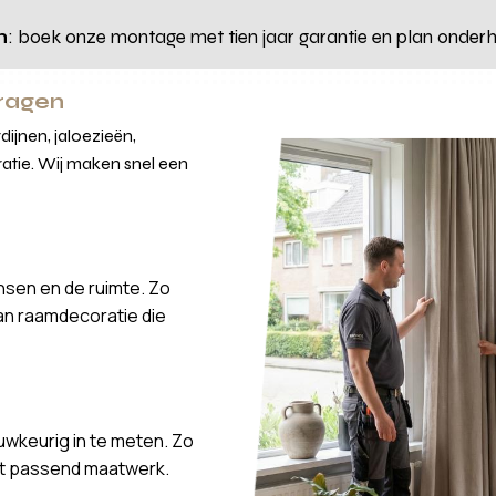
n
: boek onze montage met tien jaar garantie en plan onderhou
vragen
ijnen, jaloezieën,
atie. Wij maken snel een
nsen en de ruimte. Zo
van raamdecoratie die
wkeurig in te meten. Zo
ct passend maatwerk.