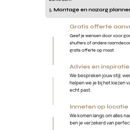
Montage en nazorg planne
Gratis offerte aan
Geef je wensen door voor gord
shutters of andere raamdecor
gratis offerte op maat.
Advies en inspiratie
We bespreken jouw stijl, we
helpen we je bij het kiezen 
echt past.
Inmeten op locatie
We komen langs om alles nau
ben je verzekerd van perfe