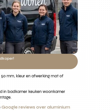
edkoper!
5 50 mm, kleur en afwerking mat of
igheid in badkamer keuken woonkamer
ontage.
e
Google reviews over aluminium