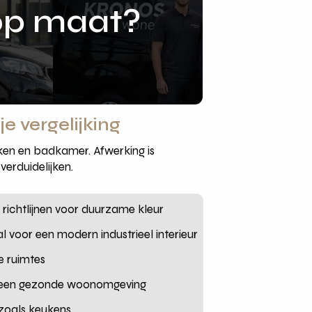
op maat?
 vergelijking
ken en badkamer. Afwerking is
verduidelijken.
 richtlijnen voor duurzame kleur
 voor een modern industrieel interieur
e ruimtes
r een gezonde woonomgeving
 zoals keukens