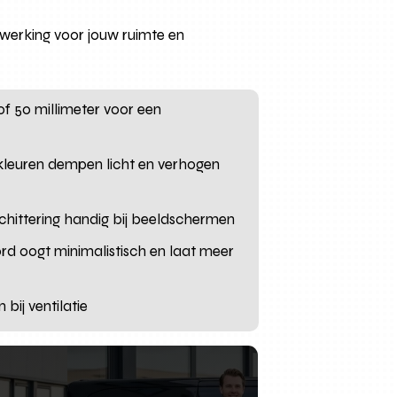
fwerking voor jouw ruimte en
 of 50 millimeter voor een
kleuren dempen licht en verhogen
chittering handig bij beeldschermen
rd oogt minimalistisch en laat meer
bij ventilatie