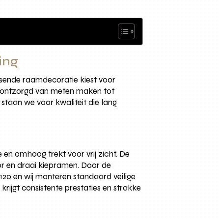
ing
assende raamdecoratie kiest voor
dig ontzorgd van meten maken tot
staan we voor kwaliteit die lang
 en omhoog trekt voor vrij zicht. De
or en draai kiepramen. Door de
3120 en wij monteren standaard veilige
ijgt consistente prestaties en strakke