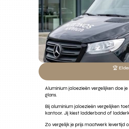
🏆 Elde
Aluminium jaloezieën vergelijken doe j
glans.
Bij aluminium jaloezieën vergelijken t
kantoor. Jij kiest ladderband of ladde
Zo vergelijk je prijs maatwerk leverti