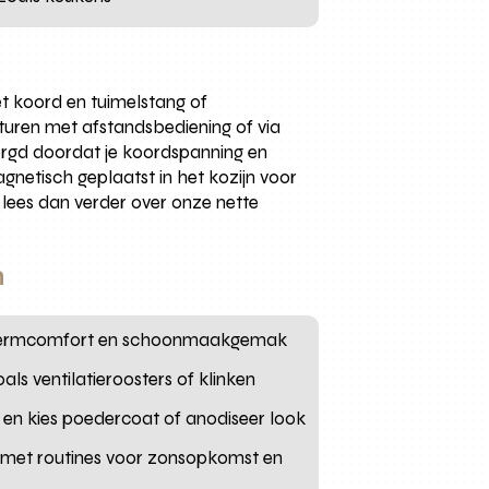
et koord en tuimelstang of
turen met afstandsbediening of via
orgd doordat je koordspanning en
gnetisch geplaatst in het kozijn voor
 lees dan verder over onze nette
n
dschermcomfort en schoonmaakgemak
als ventilatieroosters of klinken
er en kies poedercoat of anodiseer look
 met routines voor zonsopkomst en