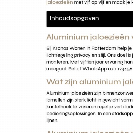
jaloezieën
met vijf op vijf en maak je 
Inhoudsopgaven
Aluminium jaloezieën 
Bij Kronos Wonen in Rotterdam help je 
lichtregeling privacy en stijl. Ons doe
monteren. Met vijftien jaar ervaring h
meegaat. Bel of WhatsApp 070 12345678
Wat zijn aluminium ja
Aluminium jaloezieën zijn binnenzonweri
lamellen zijn sterk licht in gewicht 
kantelhoek te variëren regel je verblin
bedieningsoplossingen. In een stadsapp
lijnen.