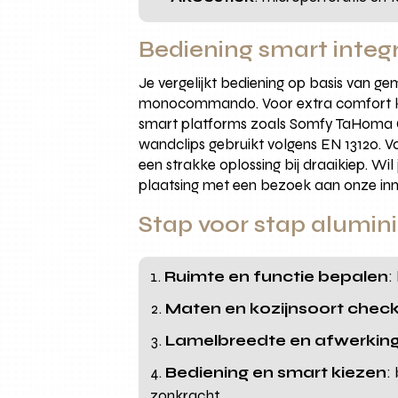
Bediening smart integr
Je vergelijkt bediening op basis van g
monocommando. Voor extra comfort kies
smart platforms zoals Somfy TaHoma Go
wandclips gebruikt volgens EN 13120. Vo
een strakke oplossing bij draaikiep. W
plaatsing met een bezoek aan onze in
Stap voor stap alumini
Ruimte en functie bepalen
:
Maten en kozijnsoort chec
Lamelbreedte en afwerking
Bediening en smart kiezen
:
zonkracht