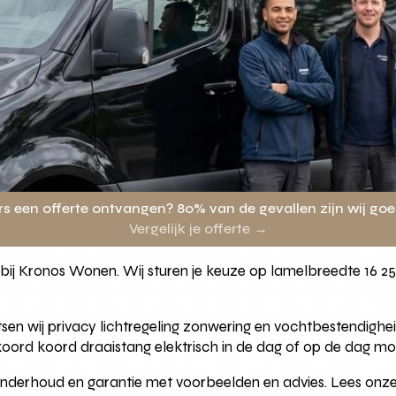
rs een offerte ontvangen? 80% van de gevallen zijn wij go
Vergelijk je offerte →
e bij Kronos Wonen. Wij sturen je keuze op lamelbreedte 16 2
oetsen wij privacy lichtregeling zonwering en vochtbestend
rkoord koord draaistang elektrisch in de dag of op de dag m
jd onderhoud en garantie met voorbeelden en advies. Lees onz