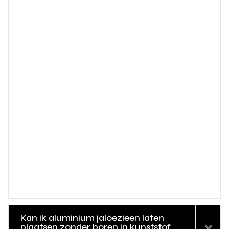
Kan ik aluminium jaloezieen laten
plaatsen zonder boren in kunststof