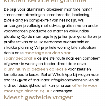
Kosten, service en garantie
De prijs voor aluminium jaloezieën montage hangt
samen met afmetingen, lamelbreedte, bediening,
zijgeleiding en complexiteit van het kozijn. Wij
ontzorgen je volledig met advies, gratis inmeten onder
voorwaarden, productie op maat en vakkundige
plaatsing. Op de montage krijg je tien jaar garantie en je
profiteert van onze Rotterdamse nuchterheid en
strakke planning. Wil je je hele woning laten plaatsen
dan is onze
montage service voor
raamdecoratie
de snelste route naar een compleet
afgewerkte woning en blader direct door onze
aluminium jaloezieën collectie
voor kleur en
lamelbreedte keuze. Bel of WhatsApp bij vragen naar
070 12345678 of mail naar info@kronoswonen.nl en als
je direct duidelijkheid wilt kun je nu een
offerte voor
montage binnen 24 uur
aanvragen.
Meest gestelde vragen