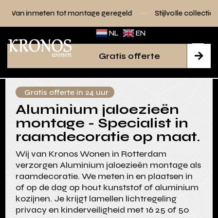
 tot montage geregeld
Stijlvolle collecties voor elk interie
NL
EN
Gratis offerte

Gratis offerte in 24 uur
Aluminium jaloezieën
montage - Specialist in
raamdecoratie op maat.
Wij van Kronos Wonen in Rotterdam
verzorgen Aluminium jaloezieën montage als
raamdecoratie. We meten in en plaatsen in
of op de dag op hout kunststof of aluminium
kozijnen. Je krijgt lamellen lichtregeling
privacy en kinderveiligheid met 16 25 of 50