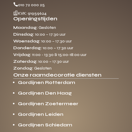

010 72 000 25

KVK: 91959624
Openingstijden
Maandag:
Gesloten
Dinsdag:
10:00 – 17:30 uur
Woensdag:
10:00 – 17:30 uur
Donderdag:
10:00 – 17:30 uur
Vrijdag:
11:00 - 13:30 & 15:00-18:00 uur
Zaterdag:
10:00 – 17:30 uur
Zondag:
Gesloten
Onze raamdecoratie diensten
Gordijnen Rotterdam
Gordijnen Den Haag
Gordijnen Zoetermeer
Gordijnen Leiden
Gordijnen Schiedam