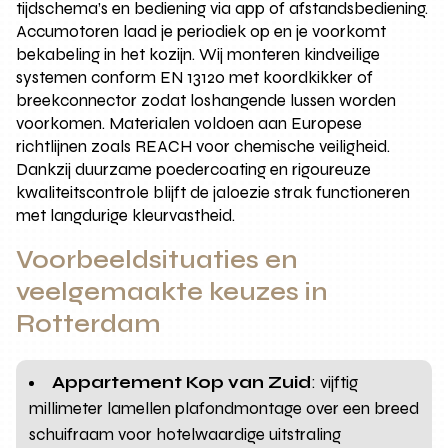
tijdschema’s en bediening via app of afstandsbediening.
Accumotoren laad je periodiek op en je voorkomt
bekabeling in het kozijn. Wij monteren kindveilige
systemen conform EN 13120 met koordkikker of
breekconnector zodat loshangende lussen worden
voorkomen. Materialen voldoen aan Europese
richtlijnen zoals REACH voor chemische veiligheid.
Dankzij duurzame poedercoating en rigoureuze
kwaliteitscontrole blijft de jaloezie strak functioneren
met langdurige kleurvastheid.
Voorbeeldsituaties en
veelgemaakte keuzes in
Rotterdam
Appartement Kop van Zuid
: vijftig
millimeter lamellen plafondmontage over een breed
schuifraam voor hotelwaardige uitstraling