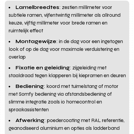
Lamelbreedtes
: zestien millimeter voor
subtiele ramen, vijfentwintig millimeter als allround
keuze, vijftig millimeter voor brede ramen en
ruimtelijk effect
Montagewijze
: in de dag voor een ingetogen
look of op de dag voor maximale verduistering en
overlap
Fixatie en geleiding
: zijgeleiding met
staaldraad tegen klapperen bij kiepramen en deuren
Bediening
: koord met tuimelstang of motor
met Somfy bediening via afstandsbediening of
slimme integratie zoals io homecontrol en
spraakassistenten
Afwerking
: poedercoating met RAL referentie,
geanodiseerd aluminium en opties als ladderband