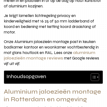
meten in en plaatsen in of op de dag op hout kunststof
of aluminium kozijnen.
Je krijgt lamellen lichtregeling privacy en
kinderveiligheid met 16 25 of 50 mm ladderband of
koord en bediening met ketting koord draaistang of
motor.
Onze Aluminium jaloezieën montage past in keuken
badkamer kantoor en woonkamer vochtbestendig in
mat glans houtlook en RAL. Lees onze
aluminium
jaloezieën montage reviews
met Google reviews
vijf uit vijf.
Inhoudsopgaven
Aluminium jaloezieën montage
in Rotterdam en omgeving