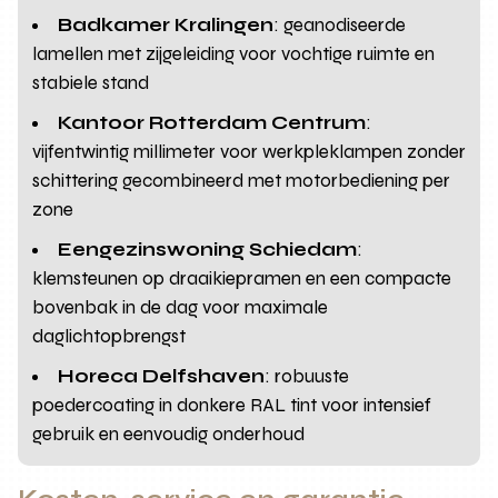
Badkamer Kralingen
: geanodiseerde
lamellen met zijgeleiding voor vochtige ruimte en
stabiele stand
Kantoor Rotterdam Centrum
:
vijfentwintig millimeter voor werkpleklampen zonder
schittering gecombineerd met motorbediening per
zone
Eengezinswoning Schiedam
:
klemsteunen op draaikiepramen en een compacte
bovenbak in de dag voor maximale
daglichtopbrengst
Horeca Delfshaven
: robuuste
poedercoating in donkere RAL tint voor intensief
gebruik en eenvoudig onderhoud