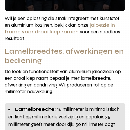
Wil je een oplossing die strak integreert met kunststof
en aluminium kozijnen, bekijk dan onze
jaloezie in
frame voor draai kiep ramen
voor een naadloos
resultaat.
Lamelbreedtes, afwerkingen en
bediening
De look en functionaliteit van aluminium jaloezieën op
een draai kiep raam bepaal je met lamelbreedte,
afwerking en aandrijving. Wij produceren tot op de
millimeter nauwkeurig.
Lamelbreedte
: 16 millimeter is minimalistisch
en licht, 25 millimeter is veelzijdig en populair, 35
millimeter geeft meer doorkijk, 50 millimeter oogt