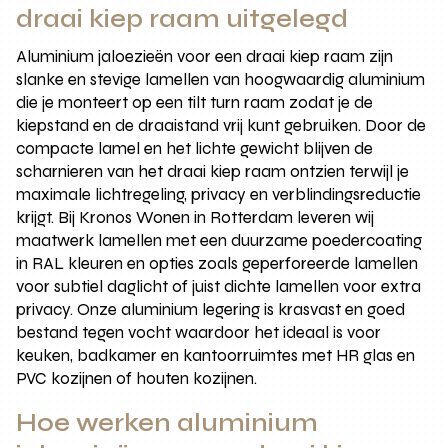
draai kiep raam uitgelegd
Aluminium jaloezieën voor een draai kiep raam zijn
slanke en stevige lamellen van hoogwaardig aluminium
die je monteert op een tilt turn raam zodat je de
kiepstand en de draaistand vrij kunt gebruiken. Door de
compacte lamel en het lichte gewicht blijven de
scharnieren van het draai kiep raam ontzien terwijl je
maximale lichtregeling, privacy en verblindingsreductie
krijgt. Bij Kronos Wonen in Rotterdam leveren wij
maatwerk lamellen met een duurzame poedercoating
in RAL kleuren en opties zoals geperforeerde lamellen
voor subtiel daglicht of juist dichte lamellen voor extra
privacy. Onze aluminium legering is krasvast en goed
bestand tegen vocht waardoor het ideaal is voor
keuken, badkamer en kantoorruimtes met HR glas en
PVC kozijnen of houten kozijnen.
Hoe werken aluminium