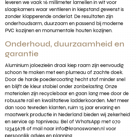
leveren we vaak 16 millimeter lamellen in wit voor
slaapkamers waar ventileren in kiepstand gewenst is
zonder klapperende onderlat. De resultaten zijn
onderhoudsarm, duurzaam en passend bij moderne
PVC kozijnen en monumentale houten kozijnen.
Onderhoud, duurzaamheid en
garantie
Aluminium jaloezieën draai kiep raam zijn eenvoudig
schoon te maken met een plumeau of zachte doek.
Door de harde poedercoating hecht stof minder snel
en blijft de kleur stabiel onder zonbelasting. Onze
materialen zijn recyclebaar en gaan lang mee door de
robuuste rail en kwalitatieve ladderkoorden. Met meer
dan 1000 tevreden klanten, ruim 15 jaar ervaring en
maatwerk productie in Nederland bieden wij zekerheid
en service op topniveau. Bel of WhatsApp met 070
12345678 of mail naar info@kronoswonen.nl voor
persoonlijk advies en planning.