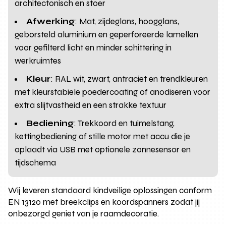
architectonisch en stoer
Afwerking
: Mat, zijdeglans, hoogglans,
geborsteld aluminium en geperforeerde lamellen
voor gefilterd licht en minder schittering in
werkruimtes
Kleur
: RAL wit, zwart, antraciet en trendkleuren
met kleurstabiele poedercoating of anodiseren voor
extra slijtvastheid en een strakke textuur
Bediening
: Trekkoord en tuimelstang,
kettingbediening of stille motor met accu die je
oplaadt via USB met optionele zonnesensor en
tijdschema
Wij leveren standaard kindveilige oplossingen conform
EN 13120 met breekclips en koordspanners zodat jij
onbezorgd geniet van je raamdecoratie.