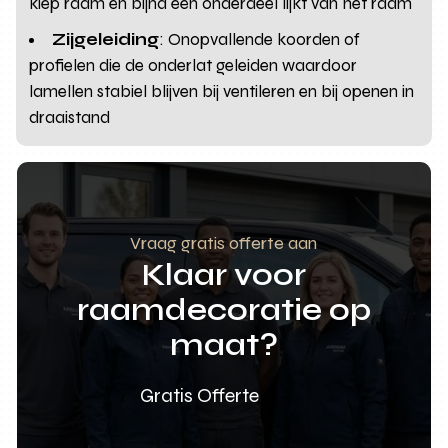
kiep raam en bijna één onderdeel lijkt van het raam
Zijgeleiding
: Onopvallende koorden of
profielen die de onderlat geleiden waardoor
lamellen stabiel blijven bij ventileren en bij openen in
draaistand
Vraag gratis offerte aan
Klaar voor
raamdecoratie op
maat?
Gratis Offerte