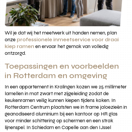
Wil je dat wij het meetwerk uit handen nemen, plan
onze
professionele inmeetservice voor draai
kiep ramen
en ervaar het gemak van volledig
ontzorgd.
Toepassingen en voorbeelden
in Rotterdam en omgeving
In een appartement in Kralingen kozen we 25 millimeter
lamellen in mat zwart met zijgeleiding zodat de
keukenramen veilig kunnen kiepen tijdens koken. In
Rotterdam Centrum plaatsten we in frame jaloezieën in
geanodiseerd aluminium bij een kantoor op HR glas
voor minder schittering op schermen en een strak
lijnenspel. In Schiedam en Capelle aan den IJssel