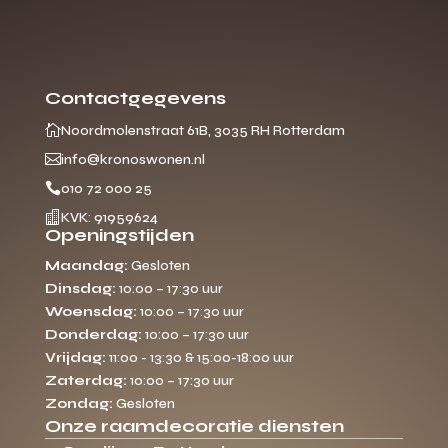
Contactgegevens

Noordmolenstraat 61B, 3035 RH Rotterdam

info@kronoswonen.nl

010 72 000 25

KVK: 91959624
Openingstijden
Maandag:
Gesloten
Dinsdag:
10:00 – 17:30 uur
Woensdag:
10:00 – 17:30 uur
Donderdag:
10:00 – 17:30 uur
Vrijdag:
11:00 - 13:30 & 15:00-18:00 uur
Zaterdag:
10:00 – 17:30 uur
Zondag:
Gesloten
Onze raamdecoratie diensten