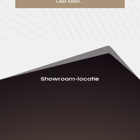
Lees Meer...
Showroom-locatie