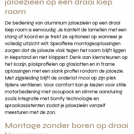
jaloezieën op een draai kiep
raam
De bediening van aluminium jaloezieën op een draai
kiep raam is eenvoudig. Je kantelt de lamellen met een
stang of koord en je trekt ze optioneel op wanneer je
volledig uitzicht wilt. Specifieke montageoplossingen
zorgen dat de jaloezie vlak tegen het raam blijft liggen
in kiepstand en niet klappert. Denk aan klemsteunen op
het kozijn, plakprofielen op glaslatten en in frame
oplossingen met een slank profiel rondom de jaloezie.
Met zijgeleiding blijft de onderlat mooi op zijn plek
tijdens ventileren. Voor comfort kan je kiezen voor stille
motorbediening met accupack en slimme aansturing
zoals integratie met Somfy technologie en
spraakassistenten zodat je jaloezieën vanzelf
meesturen met de zon.
Montage zonder boren op draai