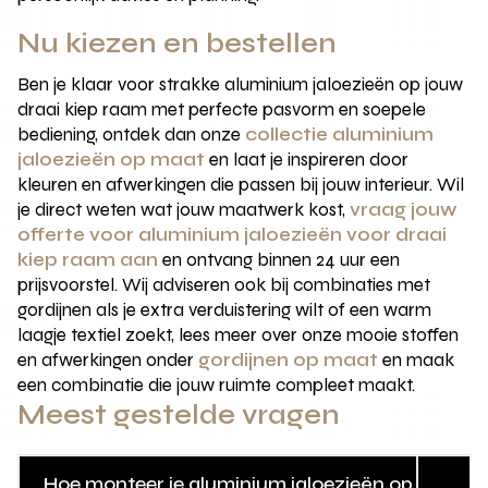
Nu kiezen en bestellen
Ben je klaar voor strakke aluminium jaloezieën op jouw
draai kiep raam met perfecte pasvorm en soepele
bediening, ontdek dan onze
collectie aluminium
jaloezieën op maat
en laat je inspireren door
kleuren en afwerkingen die passen bij jouw interieur. Wil
je direct weten wat jouw maatwerk kost,
vraag jouw
offerte voor aluminium jaloezieën voor draai
kiep raam aan
en ontvang binnen 24 uur een
prijsvoorstel. Wij adviseren ook bij combinaties met
gordijnen als je extra verduistering wilt of een warm
laagje textiel zoekt, lees meer over onze mooie stoffen
en afwerkingen onder
gordijnen op maat
en maak
een combinatie die jouw ruimte compleet maakt.
Meest gestelde vragen
Hoe monteer je aluminium jaloezieën op