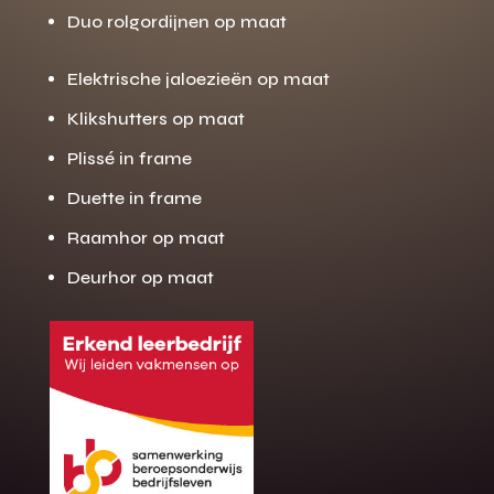
Duo rolgordijnen op maat
Elektrische jaloezieën op maat
Klikshutters op maat
Plissé in frame
Duette in frame
Raamhor op maat
Deurhor op maat
Gratis offerte
M
op maat?
Binnen 24 uur jouw gratis offerte