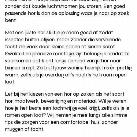
zonder dat koude luchtstromen jou storen. Een goed
passende hor is dan de oplossing waar je naar op zoek
bent.
Met een juiste hor sluit je je raam goed af zodat
insecten buiten blijven, maar zonder die vervelende
tocht die vaak door kleine naden of kieren komt.
Kwaliteit en precieze montage zijn belangrijk omdat ze
voorkomen dat lucht langs de rand van je hor naar
binnen kruipt. Zo blijft jouw woning heerlijk fris én prettig
warm, zelfs als je overdag of ’s nachts het raam open
laat.
Let bij het kiezen van een hor op zaken als het soort
hor, maatwerk, bevestiging en materiaal. Wil je weten
hoe je het beste een tochtvrij gevoel krijgt, zelfs als je je
ramen open laat? Wij nemen je mee langs alle slimme
tips die zorgen voor een comfortabel huis, zonder
muggen of tocht.