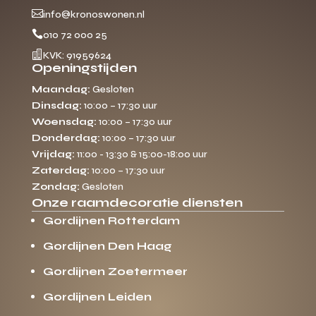

info@kronoswonen.nl

010 72 000 25

KVK: 91959624
Openingstijden
Maandag:
Gesloten
Dinsdag:
10:00 – 17:30 uur
Woensdag:
10:00 – 17:30 uur
Donderdag:
10:00 – 17:30 uur
Vrijdag:
11:00 - 13:30 & 15:00-18:00 uur
Zaterdag:
10:00 – 17:30 uur
Zondag:
Gesloten
Onze raamdecoratie diensten
Gordijnen Rotterdam
Gordijnen Den Haag
Gordijnen Zoetermeer
Gordijnen Leiden