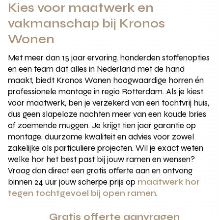
Kies voor maatwerk en
vakmanschap bij Kronos
Wonen
Met meer dan 15 jaar ervaring, honderden stoffenopties
en een team dat alles in Nederland met de hand
maakt, biedt Kronos Wonen hoogwaardige horren én
professionele montage in regio Rotterdam. Als je kiest
voor maatwerk, ben je verzekerd van een tochtvrij huis,
dus geen slapeloze nachten meer van een koude bries
of zoemende muggen. Je krijgt tien jaar garantie op
montage, duurzame kwaliteit en advies voor zowel
zakelijke als particuliere projecten. Wil je exact weten
welke hor het best past bij jouw ramen en wensen?
Vraag dan direct een gratis offerte aan en ontvang
binnen 24 uur jouw scherpe prijs op
maatwerk hor
tegen tochtgevoel bij open ramen
.
Gratis offerte aanvragen