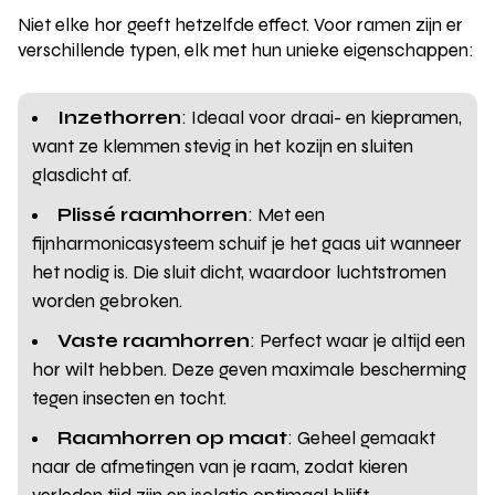
Niet elke hor geeft hetzelfde effect. Voor ramen zijn er
verschillende typen, elk met hun unieke eigenschappen:
Inzethorren
: Ideaal voor draai- en kiepramen,
want ze klemmen stevig in het kozijn en sluiten
glasdicht af.
Plissé raamhorren
: Met een
fijnharmonicasysteem schuif je het gaas uit wanneer
het nodig is. Die sluit dicht, waardoor luchtstromen
worden gebroken.
Vaste raamhorren
: Perfect waar je altijd een
hor wilt hebben. Deze geven maximale bescherming
tegen insecten en tocht.
Raamhorren op maat
: Geheel gemaakt
naar de afmetingen van je raam, zodat kieren