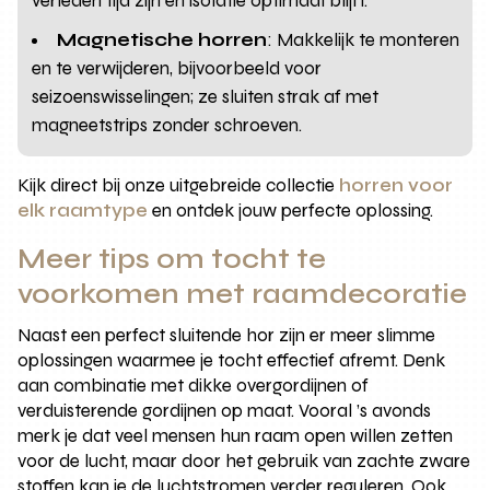
verleden tijd zijn en isolatie optimaal blijft.
Magnetische horren
: Makkelijk te monteren
en te verwijderen, bijvoorbeeld voor
seizoenswisselingen; ze sluiten strak af met
magneetstrips zonder schroeven.
Kijk direct bij onze uitgebreide collectie
horren voor
elk raamtype
en ontdek jouw perfecte oplossing.
Meer tips om tocht te
voorkomen met raamdecoratie
Naast een perfect sluitende hor zijn er meer slimme
oplossingen waarmee je tocht effectief afremt. Denk
aan combinatie met dikke overgordijnen of
verduisterende gordijnen op maat. Vooral ’s avonds
merk je dat veel mensen hun raam open willen zetten
voor de lucht, maar door het gebruik van zachte zware
stoffen kan je de luchtstromen verder reguleren. Ook