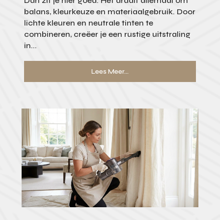
Dan zit je hier goed. Het draait allemaal om
balans, kleurkeuze en materiaalgebruik. Door
lichte kleuren en neutrale tinten te
combineren, creëer je een rustige uitstraling
in...
Lees Meer...