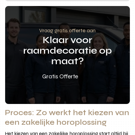
Vraag gratis offerte aan
Klaar voor
raamdecoratie op
maat?
Gratis Offerte
Proces: Zo werkt het kiezen van
een zakelijke horoplossing
Het kiezen van een zakelijke horoplossing start altijd bij