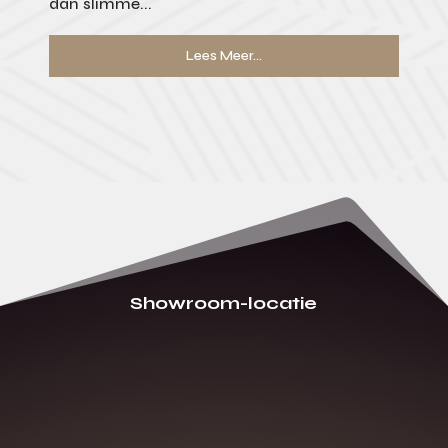
dan slimme...
Lees Meer...
Showroom-locatie