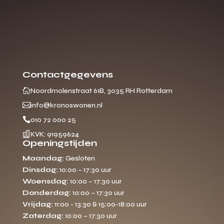
Contactgegevens

Noordmolenstraat 61B, 3035 RH Rotterdam

info@kronoswonen.nl

010 72 000 25

KVK: 91959624
Openingstijden
Maandag:
Gesloten
Dinsdag:
10:00 – 17:30 uur
Woensdag:
10:00 – 17:30 uur
Donderdag:
10:00 – 17:30 uur
Vrijdag:
11:00 - 13:30 & 15:00-18:00 uur
Zaterdag:
10:00 – 17:30 uur