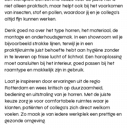
niet alleen praktisch, maar helpt ook bij het voorkomen
van insecten, stof en pollen, waardoor jij en je collega’s
altijd fijn kunnen werken.
Denk goed na over het type horren, het materiaal, de
montage en onderhoudsgemak. In een showroom wil je
bijvoorbeeld strakke lijnen, terwijl je in een
praktijkruimte juist behoefte hebt aan hygiëne zonder
in te leveren op frisse lucht of lichtval. Een horoplossing
moet aansluiten bij het interieur, goed passen bij het
raamtype en makkelijk zijn in gebruik.
Laat je inspireren door ervaringen uit de regio
Rotterdam en wees kritisch op duurzaamheid,
bediening en uitstraling van je horren. Met de juiste
keuze zorg je voor comfortabele ruimtes waar je
klanten, patiënten of collega’s zich direct welkom
voelen. Zo maak je van iedere werkplek een prettige en
gezonde omgeving.