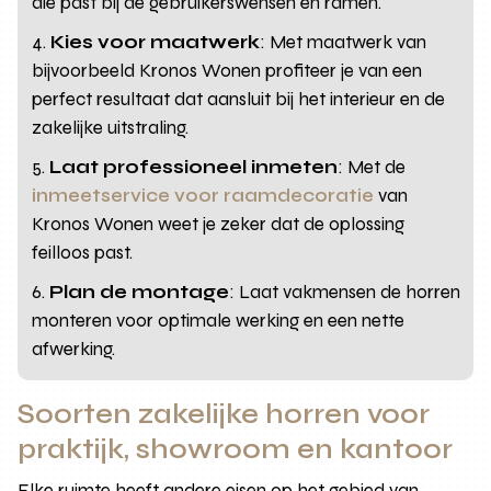
die past bij de gebruikerswensen en ramen.
Kies voor maatwerk
: Met maatwerk van
bijvoorbeeld Kronos Wonen profiteer je van een
perfect resultaat dat aansluit bij het interieur en de
zakelijke uitstraling.
Laat professioneel inmeten
: Met de
inmeetservice voor raamdecoratie
van
Kronos Wonen weet je zeker dat de oplossing
feilloos past.
Plan de montage
: Laat vakmensen de horren
monteren voor optimale werking en een nette
afwerking.
Soorten zakelijke horren voor
praktijk, showroom en kantoor
Elke ruimte heeft andere eisen op het gebied van