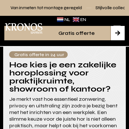
 tot montage geregeld
Stijlvolle collecties voor elk interie
NL
EN
Gratis offerte

Gratis offerte in 24 uur
Hoe kies je een zakelijke
horoplossing voor
praktijkruimte,
showroom of kantoor?
Je merkt vast hoe essentieel zonwering,
privacy en uitstraling zijn zodra je bezig bent
met het inrichten van een werkplek. Een
slimme keuze voor de juiste hor is niet alleen
praktisch, maar helpt ook bij het voorkomen