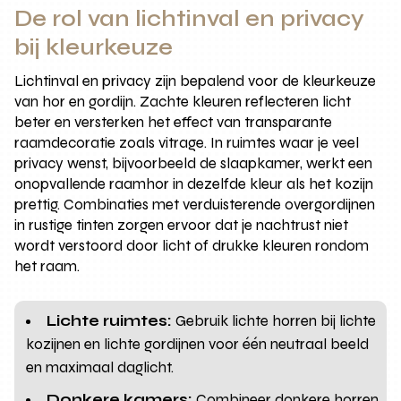
De rol van lichtinval en privacy
bij kleurkeuze
Lichtinval en privacy zijn bepalend voor de kleurkeuze
van hor en gordijn. Zachte kleuren reflecteren licht
beter en versterken het effect van transparante
raamdecoratie zoals vitrage. In ruimtes waar je veel
privacy wenst, bijvoorbeeld de slaapkamer, werkt een
onopvallende raamhor in dezelfde kleur als het kozijn
prettig. Combinaties met verduisterende overgordijnen
in rustige tinten zorgen ervoor dat je nachtrust niet
wordt verstoord door licht of drukke kleuren rondom
het raam.
Lichte ruimtes:
Gebruik lichte horren bij lichte
kozijnen en lichte gordijnen voor één neutraal beeld
en maximaal daglicht.
Donkere kamers:
Combineer donkere horren