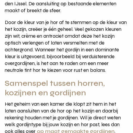
den IJssel. De aansluiting op bestaande elementen
maakt of breekt de sfeer.
Door de kleur van je hor af te stemmen op de kleur van
het kozijn, creëer je één geheel. Veel gekozen kleuren
zijn wit, crème en antraciet omdat deze het kozijn
optisch verlengen of laten versmelten met de
achtergrond. Wanneer het gordijn in een dominante
kleur is uitgevoerd, bijvoorbeeld bij verduisterende
overgordijnen, is het aan te raden om een meer
neutrale tint hor te kiezen voor rust en balans.
Samenspel tussen horren,
kozijnen en gordijnen
Het geheim van een kamer die klopt zit hem in het
laten aansluiten van de hor op het kozijn en daarbij
rekening houden met je gordijnen. Wil je direct weten
welk gordijntype bij jouw kozijn en hor past, lees dan
ook alles over
op maat gemaakte gordijnen
.