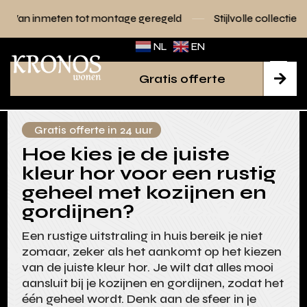
ot montage geregeld
Stijlvolle collecties voor elk interieur
NL
EN
Gratis offerte

Gratis offerte in 24 uur
Hoe kies je de juiste
kleur hor voor een rustig
geheel met kozijnen en
gordijnen?
Een rustige uitstraling in huis bereik je niet
zomaar, zeker als het aankomt op het kiezen
van de juiste kleur hor. Je wilt dat alles mooi
aansluit bij je kozijnen en gordijnen, zodat het
één geheel wordt. Denk aan de sfeer in je