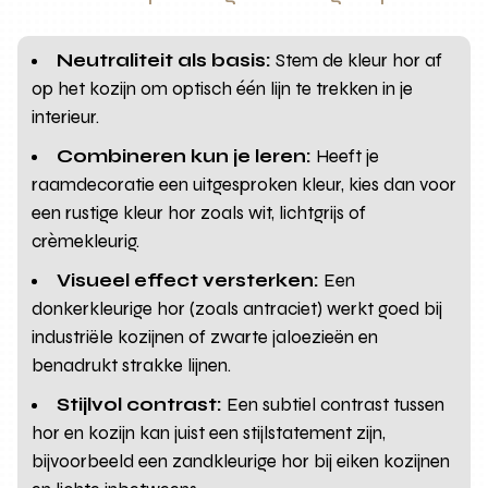
Neutraliteit als basis:
Stem de kleur hor af
op het kozijn om optisch één lijn te trekken in je
interieur.
Combineren kun je leren:
Heeft je
raamdecoratie een uitgesproken kleur, kies dan voor
een rustige kleur hor zoals wit, lichtgrijs of
crèmekleurig.
Visueel effect versterken:
Een
donkerkleurige hor (zoals antraciet) werkt goed bij
industriële kozijnen of zwarte jaloezieën en
benadrukt strakke lijnen.
Stijlvol contrast:
Een subtiel contrast tussen
hor en kozijn kan juist een stijlstatement zijn,
bijvoorbeeld een zandkleurige hor bij eiken kozijnen