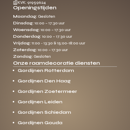

KVK: 91959624
Openingstijden
Maandag:
Gesloten
Dinsdag:
10:00 – 17:30 uur
Woensdag:
10:00 – 17:30 uur
Donderdag:
10:00 – 17:30 uur
Vrijdag:
11:00 - 13:30 & 15:00-18:00 uur
Zaterdag:
10:00 – 17:30 uur
Zondag:
Gesloten
Onze raamdecoratie diensten
Gordijnen Rotterdam
Gordijnen Den Haag
Gordijnen Zoetermeer
Gordijnen Leiden
Gordijnen Schiedam
Gordijnen Gouda