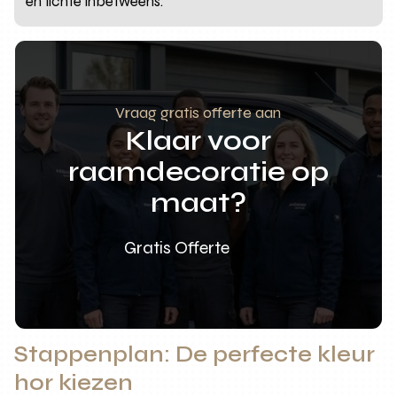
en lichte inbetweens.
Vraag gratis offerte aan
Klaar voor
raamdecoratie op
maat?
Gratis Offerte
Stappenplan: De perfecte kleur
hor kiezen