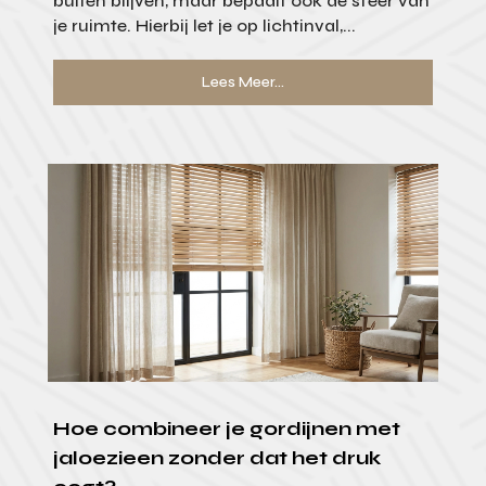
buiten blijven, maar bepaalt ook de sfeer van
je ruimte. Hierbij let je op lichtinval,...
Lees Meer...
Hoe combineer je gordijnen met
jaloezieen zonder dat het druk