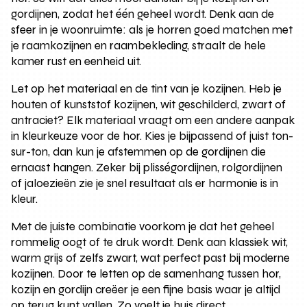
gordijnen, zodat het één geheel wordt. Denk aan de
sfeer in je woonruimte: als je horren goed matchen met
je raamkozijnen en raambekleding, straalt de hele
kamer rust en eenheid uit.
Let op het materiaal en de tint van je kozijnen. Heb je
houten of kunststof kozijnen, wit geschilderd, zwart of
antraciet? Elk materiaal vraagt om een andere aanpak
in kleurkeuze voor de hor. Kies je bijpassend of juist ton-
sur-ton, dan kun je afstemmen op de gordijnen die
ernaast hangen. Zeker bij plisségordijnen, rolgordijnen
of jaloezieën zie je snel resultaat als er harmonie is in
kleur.
Met de juiste combinatie voorkom je dat het geheel
rommelig oogt of te druk wordt. Denk aan klassiek wit,
warm grijs of zelfs zwart, wat perfect past bij moderne
kozijnen. Door te letten op de samenhang tussen hor,
kozijn en gordijn creëer je een fijne basis waar je altijd
op terug kunt vallen. Zo voelt je huis direct