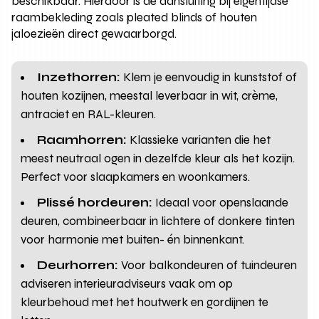
beschikbaar. Hierdoor is de aansluiting bij eigentijdse
raambekleding zoals pleated blinds of houten
jaloezieën direct gewaarborgd.
Inzethorren:
Klem je eenvoudig in kunststof of
houten kozijnen, meestal leverbaar in wit, crème,
antraciet en RAL-kleuren.
Raamhorren:
Klassieke varianten die het
meest neutraal ogen in dezelfde kleur als het kozijn.
Perfect voor slaapkamers en woonkamers.
Plissé hordeuren:
Ideaal voor openslaande
deuren, combineerbaar in lichtere of donkere tinten
voor harmonie met buiten- én binnenkant.
Deurhorren:
Voor balkondeuren of tuindeuren
adviseren interieuradviseurs vaak om op
kleurbehoud met het houtwerk en gordijnen te