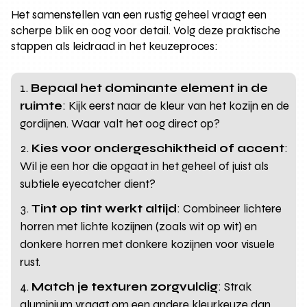
Het samenstellen van een rustig geheel vraagt een
scherpe blik en oog voor detail. Volg deze praktische
stappen als leidraad in het keuzeproces:
Bepaal het dominante element in de
ruimte
: Kijk eerst naar de kleur van het kozijn en de
gordijnen. Waar valt het oog direct op?
Kies voor ondergeschiktheid of accent
:
Wil je een hor die opgaat in het geheel of juist als
subtiele eyecatcher dient?
Tint op tint werkt altijd
: Combineer lichtere
horren met lichte kozijnen (zoals wit op wit) en
donkere horren met donkere kozijnen voor visuele
rust.
Match je texturen zorgvuldig
: Strak
aluminium vraagt om een andere kleurkeuze dan