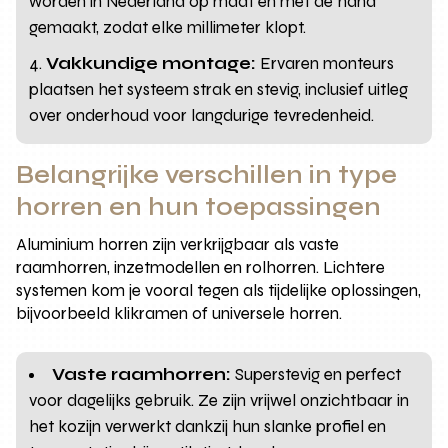
worden in Nederland op maat en met de hand
gemaakt, zodat elke millimeter klopt.
Vakkundige montage:
Ervaren monteurs
plaatsen het systeem strak en stevig, inclusief uitleg
over onderhoud voor langdurige tevredenheid.
Belangrijke verschillen in type
horren en hun toepassingen
Aluminium horren zijn verkrijgbaar als vaste
raamhorren, inzetmodellen en rolhorren. Lichtere
systemen kom je vooral tegen als tijdelijke oplossingen,
bijvoorbeeld klikramen of universele horren.
Vaste raamhorren:
Superstevig en perfect
voor dagelijks gebruik. Ze zijn vrijwel onzichtbaar in
het kozijn verwerkt dankzij hun slanke profiel en