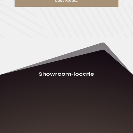
Lees Meer...
Showroom-locatie