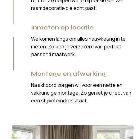
ruimte. Zo helpen we je bij het kiezen van
raamdecoratie die echt past.
Inmeten op locatie
We komen langs om alles nauwkeurig in te
meten. Zo ben je verzekerd van perfect
passend maatwerk.
Montage en afwerking
Na akkoord zorgen wij voor een nette en
vakkundige montage. Zo geniet je direct van
een stijlvol eindresultaat.