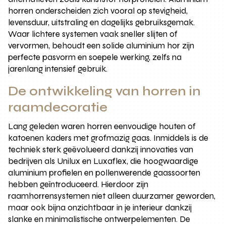
horren onderscheiden zich vooral op stevigheid,
levensduur, uitstraling en dagelijks gebruiksgemak.
Waar lichtere systemen vaak sneller slijten of
vervormen, behoudt een solide aluminium hor zijn
perfecte pasvorm en soepele werking, zelfs na
jarenlang intensief gebruik.
De ontwikkeling van horren in
raamdecoratie
Lang geleden waren horren eenvoudige houten of
katoenen kaders met grofmazig gaas. Inmiddels is de
techniek sterk geëvolueerd dankzij innovaties van
bedrijven als Unilux en Luxaflex, die hoogwaardige
aluminium profielen en pollenwerende gaassoorten
hebben geïntroduceerd. Hierdoor zijn
raamhorrensystemen niet alleen duurzamer geworden,
maar ook bijna onzichtbaar in je interieur dankzij
slanke en minimalistische ontwerpelementen. De