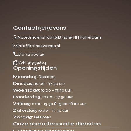
Contactgegevens

Noordmolenstraat 61B, 3035 RH Rotterdam

info@kronoswonen.nl

010 72 000 25

KVK: 91959624
Openingstijden
Maandag:
Gesloten
Dinsdag:
10:00 – 17:30 uur
Woensdag:
10:00 – 17:30 uur
Donderdag:
10:00 – 17:30 uur
Vrijdag:
11:00 - 13:30 & 15:00-18:00 uur
Zaterdag:
10:00 – 17:30 uur
Zondag:
Gesloten
Onze raamdecoratie diensten