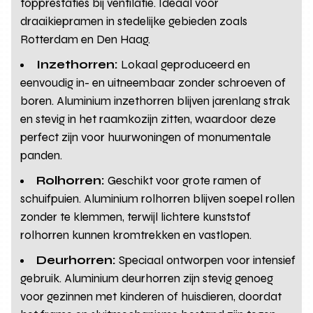
topprestaties bij ventilatie. Ideaal voor
draaikiepramen in stedelijke gebieden zoals
Rotterdam en Den Haag.
Inzethorren:
Lokaal geproduceerd en
eenvoudig in- en uitneembaar zonder schroeven of
boren. Aluminium inzethorren blijven jarenlang strak
en stevig in het raamkozijn zitten, waardoor deze
perfect zijn voor huurwoningen of monumentale
panden.
Rolhorren:
Geschikt voor grote ramen of
schuifpuien. Aluminium rolhorren blijven soepel rollen
zonder te klemmen, terwijl lichtere kunststof
rolhorren kunnen kromtrekken en vastlopen.
Deurhorren:
Speciaal ontworpen voor intensief
gebruik. Aluminium deurhorren zijn stevig genoeg
voor gezinnen met kinderen of huisdieren, doordat