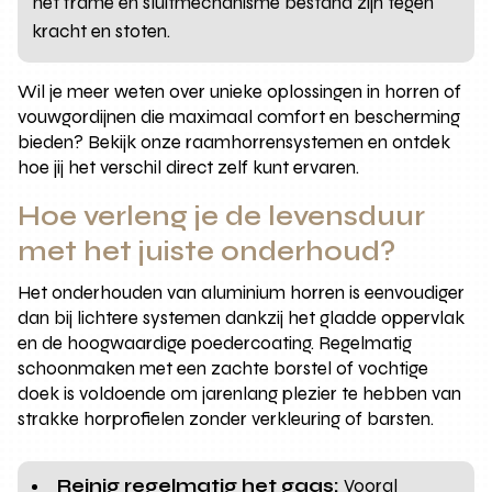
het frame en sluitmechanisme bestand zijn tegen
kracht en stoten.
Wil je meer weten over unieke oplossingen in horren of
vouwgordijnen die maximaal comfort en bescherming
bieden? Bekijk onze raamhorrensystemen en ontdek
hoe jij het verschil direct zelf kunt ervaren.
Hoe verleng je de levensduur
met het juiste onderhoud?
Het onderhouden van aluminium horren is eenvoudiger
dan bij lichtere systemen dankzij het gladde oppervlak
en de hoogwaardige poedercoating. Regelmatig
schoonmaken met een zachte borstel of vochtige
doek is voldoende om jarenlang plezier te hebben van
strakke horprofielen zonder verkleuring of barsten.
Reinig regelmatig het gaas:
Vooral