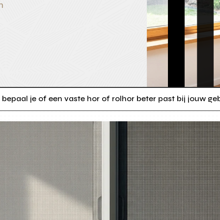
n
bepaal je of een vaste hor of rolhor beter past bij jouw ge