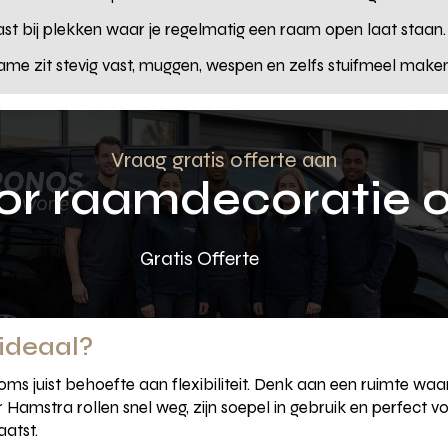
ast bij plekken waar je regelmatig een raam open laat staan.
rame zit stevig vast, muggen, wespen en zelfs stuifmeel make
Vraag gratis offerte aan
oor raamdecoratie 
Gratis Offerte
 ideaal?
s juist behoefte aan flexibiliteit. Denk aan een ruimte waar
 Hamstra rollen snel weg, zijn soepel in gebruik en perfec
atst.