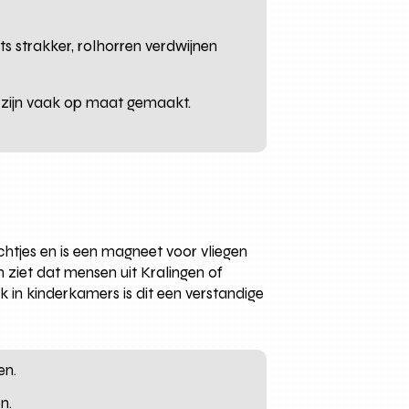
iets strakker, rolhorren verdwijnen
n zijn vaak op maat gemaakt.
tjes en is een magneet voor vliegen
 ziet dat mensen uit Kralingen of
k in kinderkamers is dit een verstandige
en.
n.