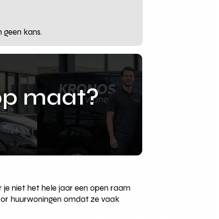
n geen kans.
op maat?
 je niet het hele jaar een open raam
t voor huurwoningen omdat ze vaak