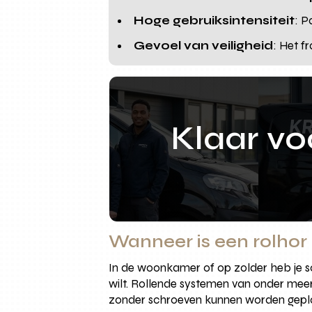
Hoge gebruiksintensiteit
: P
Gevoel van veiligheid
: Het f
Klaar v
Wanneer is een rolhor
In de woonkamer of op zolder heb je som
wilt. Rollende systemen van onder meer
zonder schroeven kunnen worden gepla