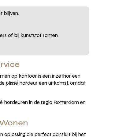
 blijven.
rs of bij kunststof ramen.
ervice
amen op kantoor is een inzethor een
is de plissé hordeur een uitkomst, omdat
sé hordeuren in de regio Rotterdam en
s Wonen
 oplossing die perfect aansluit bij het