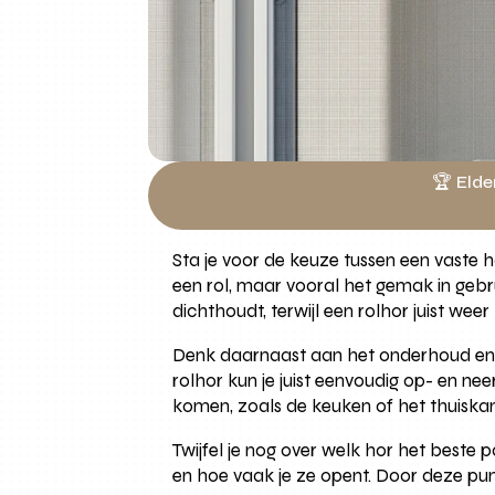
🏆 Elde
Sta je voor de keuze tussen een vaste ho
een rol, maar vooral het gemak in gebru
dichthoudt, terwijl een rolhor juist we
Denk daarnaast aan het onderhoud en de
rolhor kun je juist eenvoudig op- en nee
komen, zoals de keuken of het thuiska
Twijfel je nog over welk hor het beste p
en hoe vaak je ze opent. Door deze punt