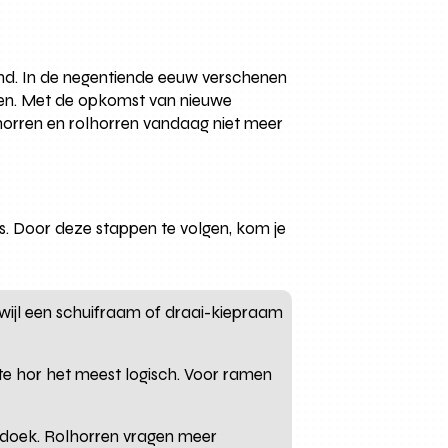
nd. In de negentiende eeuw verschenen
gen. Met de opkomst van nieuwe
 horren en rolhorren vandaag niet meer
s. Door deze stappen te volgen, kom je
erwijl een schuifraam of draai-kiepraam
te hor het meest logisch. Voor ramen
e doek. Rolhorren vragen meer