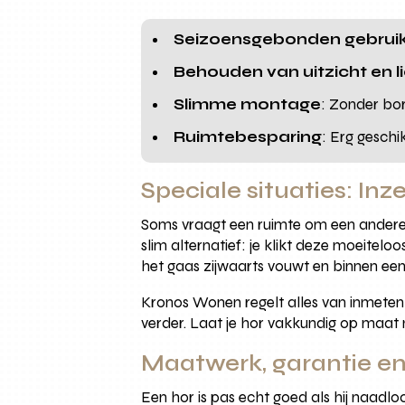
Seizoensgebonden gebrui
Behouden van uitzicht en l
Slimme montage
: Zonder bor
Ruimtebesparing
: Erg gesch
Speciale situaties: In
Soms vraagt een ruimte om een andere o
slim alternatief: je klikt deze moeitelo
het gaas zijwaarts vouwt en binnen een
Kronos Wonen regelt alles van inmeten
verder. Laat je hor vakkundig op maat
Maatwerk, garantie e
Een hor is pas echt goed als hij naadlo