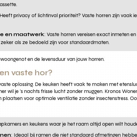
ssette.
 Heeft privacy of lichtinval prioriteit? Vaste horren zijn vaak 
ge en maatwerk
: Vaste horren vereisen exact inmeten e
 zeker als ze bedoeld zijn voor standaardmaten.
p woongenot en de levensduur van jouw horren.
en vaste hor?
te oplossing. De keuken heeft vaak te maken met etensluch
er wil je ‘s nachts frisse lucht zonder muggen. Kronos Wonen
 plaatsen voor optimale ventilatie zonder insectenstress. Oo
aapkamers en keukens waar je het raam altijd open wilt houd
jnen
: Ideaal bij ramen die niet standaard afmetingen hebbe