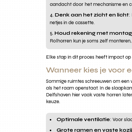
aandacht door het mechanisme en ca
Denk aan het zicht en licht
:
netjes in de cassette.
Houd rekening met monta
Rolhorren kun je soms zelf monteren,
Elke stap in dit proces heeft impact o
Wanneer kies je voor e
Sommige ruimtes schreeuwen om een vas
als het raam openstaat. In de slaapkam
Delfshaven hier vaak vaste horren laten
keuze.
Optimale ventilatie
: Voor sl
Grote ramen en vaste kozi