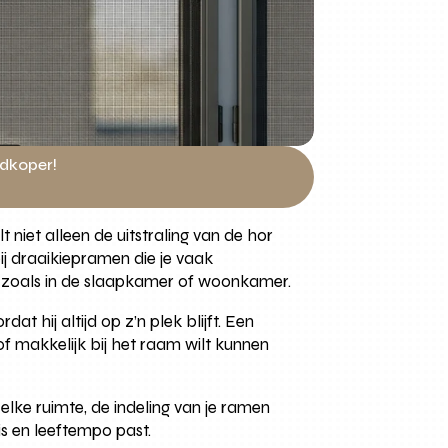
edkoper!
t niet alleen de uitstraling van de hor
ij draaikiepramen die je vaak
en, zoals in de slaapkamer of woonkamer.
hij altijd op z’n plek blijft. Een
 of makkelijk bij het raam wilt kunnen
 elke ruimte, de indeling van je ramen
is en leeftempo past.