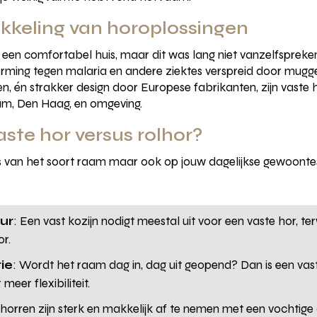
kkeling van horoplossingen
een comfortabel huis, maar dit was lang niet vanzelfspreke
herming tegen malaria en andere ziektes verspreid door mug
en, én strakker design door Europese fabrikanten, zijn vaste
am, Den Haag, en omgeving.
ste hor versus rolhor?
asis van het soort raam maar ook op jouw dagelijkse gewoonte
ur
: Een vast kozijn nodigt meestal uit voor een vaste hor, t
or.
ie
: Wordt het raam dag in, dag uit geopend? Dan is een vas
meer flexibiliteit.
 horren zijn sterk en makkelijk af te nemen met een vochtig