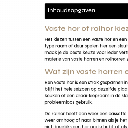
Inhoudsopgaven
Vaste hor of rolhor ki
Het kiezen tussen een vaste hor en een 
type raam of deur spelen hier een sleu
maak je de beste keuze voor ieder vertr
materie van vaste horren en rolhorren z
Wat zijn vaste horren 
Een vaste hor is een strak gespannen i
blijft het hele seizoen op dezelfde pla
keuken of een draai-kiepraam in de sl
probleemloos gebruik.
De rolhor heeft dan weer een cassette 
weer omhoog of naar binnen als je het r
niet dagelijks een hor nodig hebt, of al