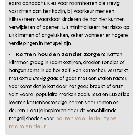
extra aandacht. Kies voor raamhorren die stevig
vastzitten aan het kozijn, bij voorkeur met een
kliksysteem waardoor kinderen de hor niet kunnen
verwijderen of openen. Dit minimaliseert het risico op
uitklimmen of ongelukken, zeker wanneer er hogere
verdiepingen in het spel zijn.
Katten houden zonder zorgen:
Katten
klimmen graag in raamkozijnen, draaien rondjes of
hangen soms in de hor zelf. Een kattenhor, versterkt
met extra stevig gaas of gaas met een stalen raster,
voorkomt dat je kat door het gaas breekt of eruit
valt. Vooral populaire merken zoals Tesa en Luxaflex
leveren kattenbestendige horren voor ramen en
deuren. Laat je inspireren door de verschillende
mogelijkheden voor
horren voor ieder type
raam en deur
.