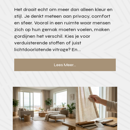
Het draait echt om meer dan alleen kleur en
stijl. Je denkt meteen aan privacy, comfort
en sfeer. Vooral in een ruimte waar mensen
zich op hun gemak moeten voelen, maken
gordijnen het verschil. Kies je voor
verduisterende stoffen of juist
lichtdoorlatende vitrage? En...
Lees Meer...