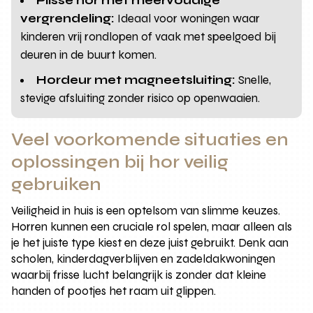
Plissé hor met meervoudige
vergrendeling:
Ideaal voor woningen waar
kinderen vrij rondlopen of vaak met speelgoed bij
deuren in de buurt komen.
Hordeur met magneetsluiting:
Snelle,
stevige afsluiting zonder risico op openwaaien.
Veel voorkomende situaties en
oplossingen bij hor veilig
gebruiken
Veiligheid in huis is een optelsom van slimme keuzes.
Horren kunnen een cruciale rol spelen, maar alleen als
je het juiste type kiest en deze juist gebruikt. Denk aan
scholen, kinderdagverblijven en zadeldakwoningen
waarbij frisse lucht belangrijk is zonder dat kleine
handen of pootjes het raam uit glippen.