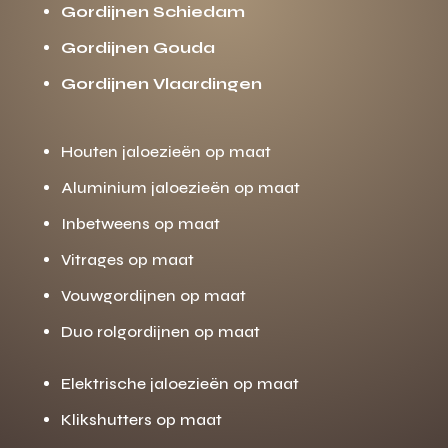
Gordijnen Schiedam
Gordijnen Gouda
Gordijnen Vlaardingen
Houten jaloezieën op maat
Aluminium jaloezieën op maat
Inbetweens op maat
Vitrages op maat
Vouwgordijnen op maat
Duo rolgordijnen op maat
Elektrische jaloezieën op maat
Klikshutters op maat