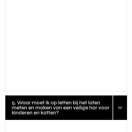
5. Waar moet ik op letten bij het laten
meten en maken van een veilige hor voor
kinderen en katten?