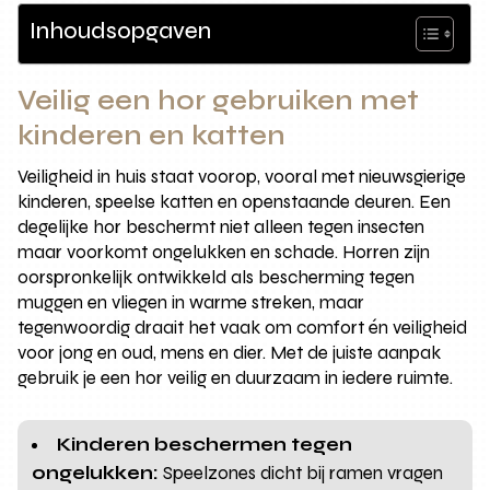
Inhoudsopgaven
Veilig een hor gebruiken met
kinderen en katten
Veiligheid in huis staat voorop, vooral met nieuwsgierige
kinderen, speelse katten en openstaande deuren. Een
degelijke hor beschermt niet alleen tegen insecten
maar voorkomt ongelukken en schade. Horren zijn
oorspronkelijk ontwikkeld als bescherming tegen
muggen en vliegen in warme streken, maar
tegenwoordig draait het vaak om comfort én veiligheid
voor jong en oud, mens en dier. Met de juiste aanpak
gebruik je een hor veilig en duurzaam in iedere ruimte.
Kinderen beschermen tegen
ongelukken:
Speelzones dicht bij ramen vragen