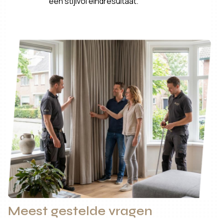
een stijlvol eindresultaat.
Meest gestelde vragen