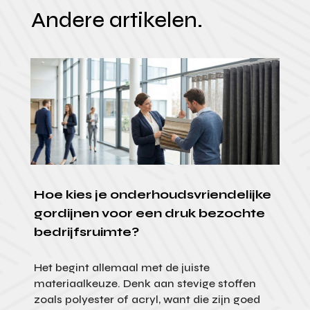
Andere artikelen.
Hoe kies je onderhoudsvriendelijke
gordijnen voor een druk bezochte
bedrijfsruimte?
Het begint allemaal met de juiste
materiaalkeuze. Denk aan stevige stoffen
zoals polyester of acryl, want die zijn goed