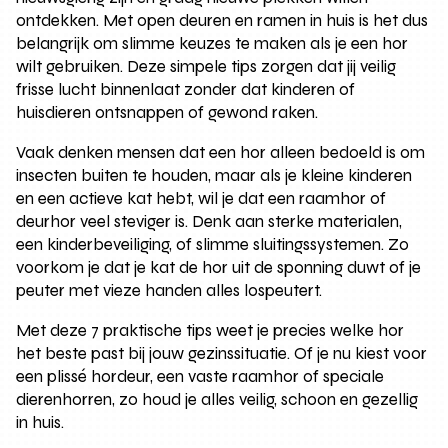
ontdekken. Met open deuren en ramen in huis is het dus
belangrijk om slimme keuzes te maken als je een hor
wilt gebruiken. Deze simpele tips zorgen dat jij veilig
frisse lucht binnenlaat zonder dat kinderen of
huisdieren ontsnappen of gewond raken.
Vaak denken mensen dat een hor alleen bedoeld is om
insecten buiten te houden, maar als je kleine kinderen
en een actieve kat hebt, wil je dat een raamhor of
deurhor veel steviger is. Denk aan sterke materialen,
een kinderbeveiliging, of slimme sluitingssystemen. Zo
voorkom je dat je kat de hor uit de sponning duwt of je
peuter met vieze handen alles lospeutert.
Met deze 7 praktische tips weet je precies welke hor
het beste past bij jouw gezinssituatie. Of je nu kiest voor
een plissé hordeur, een vaste raamhor of speciale
dierenhorren, zo houd je alles veilig, schoon en gezellig
in huis.