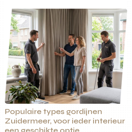
Populaire types gordijnen
Zuidermeer, voor ieder interieur
een geschikte optie