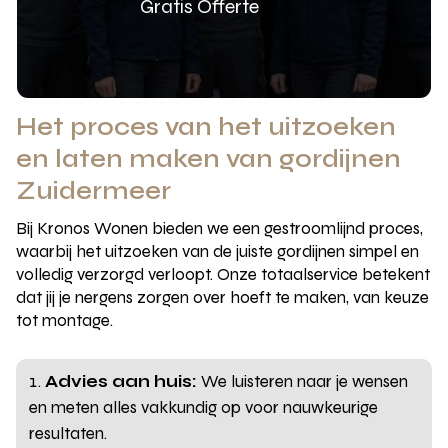
Gratis Offerte
Het proces van het uitzoeken
en laten maken van gordijnen
Zuidermeer
Bij Kronos Wonen bieden we een gestroomlijnd proces,
waarbij het uitzoeken van de juiste gordijnen simpel en
volledig verzorgd verloopt. Onze totaalservice betekent
dat jij je nergens zorgen over hoeft te maken, van keuze
tot montage.
Advies aan huis:
We luisteren naar je wensen
en meten alles vakkundig op voor nauwkeurige
resultaten.