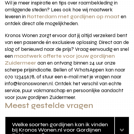
Wil je meer inspiratie en tips over raambekleding in
omliggende steden? Lees ook hoe wij maatwerk
leveren in
Rotterdam met gordijnen op maat
en
ontdek direct alle mogelijkheden.
Kronos Wonen zorgt ervoor dat jij altijd verzekerd bent
van een passende én exclusieve oplossing. Direct aan de
slag of benieuwd naar de prijs? Vraag eenvoudig en snel
een
maatwerk offerte voor jouw gordijnen
Zuidermeer
aan en ontvang binnen 24 uur onze
scherpe prijsindicatie. Bellen of WhatsAppen kan naar
070 12345678, of stuur een e-mail met je vragen naar
info@kronoswonen.nl. Ontdek het verschil van echte
service, puur vakmanschap en persoonlijke aandacht
voor jouw gordijnen Zuidermeer.
Meest gestelde vragen
Welke soorten gordijnen kan ik vinden
bij Kronos Wonen.nl voor Gordijnen