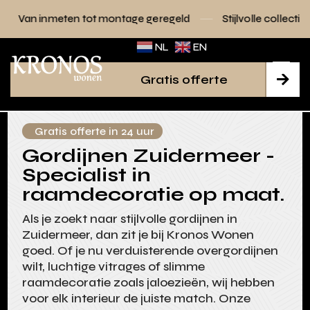
 tot montage geregeld
Stijlvolle collecties voor elk interie
NL
EN
Gratis offerte

Gratis offerte in 24 uur
Gordijnen Zuidermeer -
Specialist in
raamdecoratie op maat.
Als je zoekt naar stijlvolle gordijnen in
Zuidermeer, dan zit je bij Kronos Wonen
goed. Of je nu verduisterende overgordijnen
wilt, luchtige vitrages of slimme
raamdecoratie zoals jaloezieën, wij hebben
voor elk interieur de juiste match. Onze