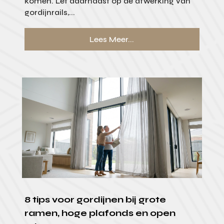
komen. Let daarnaast op de afwerking van
gordijnrails,...
Lees Meer...
8 tips voor gordijnen bij grote
ramen, hoge plafonds en open