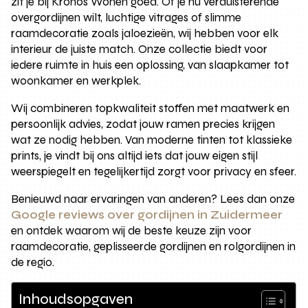
zit je bij Kronos Wonen goed. Of je nu verduisterende
overgordijnen wilt, luchtige vitrages of slimme
raamdecoratie zoals jaloezieën, wij hebben voor elk
interieur de juiste match. Onze collectie biedt voor
iedere ruimte in huis een oplossing, van slaapkamer tot
woonkamer en werkplek.
Wij combineren topkwaliteit stoffen met maatwerk en
persoonlijk advies, zodat jouw ramen precies krijgen
wat ze nodig hebben. Van moderne tinten tot klassieke
prints, je vindt bij ons altijd iets dat jouw eigen stijl
weerspiegelt en tegelijkertijd zorgt voor privacy en sfeer.
Benieuwd naar ervaringen van anderen? Lees dan onze
Google reviews over gordijnen in Zuidermeer
en ontdek waarom wij de beste keuze zijn voor
raamdecoratie, geplisseerde gordijnen en rolgordijnen in
de regio.
Inhoudsopgaven