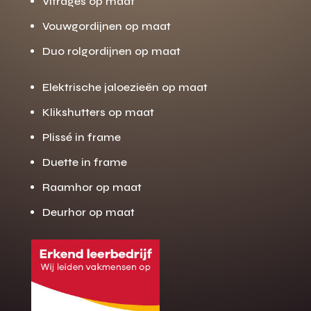
Vitrages op maat
Vouwgordijnen op maat
Duo rolgordijnen op maat
Elektrische jaloezieën op maat
Klikshutters op maat
Plissé in frame
Duette in frame
Raamhor op maat
Deurhor op maat
Gratis offerte
M