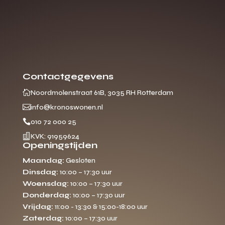
Contactgegevens

Noordmolenstraat 61B, 3035 RH Rotterdam

info@kronoswonen.nl

010 72 000 25

KVK: 91959624
Openingstijden
Maandag:
Gesloten
Dinsdag:
10:00 – 17:30 uur
Woensdag:
10:00 – 17:30 uur
Donderdag:
10:00 – 17:30 uur
Vrijdag:
11:00 - 13:30 & 15:00-18:00 uur
Zaterdag:
10:00 – 17:30 uur