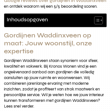
Google reviews over gordijnen in Waddinxveen
en ontdek waarom wij een 5/5 beoordeling scoren.
Inhoudsopgaven
Gordijnen Waddinxveen op
maat: Jouw woonstijl, onze
expertise
Gordijnen Waddinxveen staan synoniem voor sfeer,
kwaliteit en vakwerk. Bij Kronos Wonen vind je een
ongeëvenaard aanbod aan gordijnen die volledig
aansluiten op jouw ruimte en woonwensen. Wij
combineren jarenlange ervaring met moderne
inzichten, zodat je profiteert van strak maatwerk en
persoonlijke service. Wil je weten hoe we jouw interieur
kunnen transformeren met gordijnen Waddinxveen?
Lees snel verder.