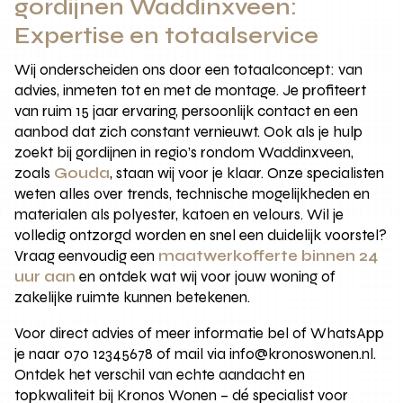
gordijnen Waddinxveen:
Expertise en totaalservice
Wij onderscheiden ons door een totaalconcept: van
advies, inmeten tot en met de montage. Je profiteert
van ruim 15 jaar ervaring, persoonlijk contact en een
aanbod dat zich constant vernieuwt. Ook als je hulp
zoekt bij gordijnen in regio’s rondom Waddinxveen,
zoals
Gouda
, staan wij voor je klaar. Onze specialisten
weten alles over trends, technische mogelijkheden en
materialen als polyester, katoen en velours. Wil je
volledig ontzorgd worden en snel een duidelijk voorstel?
Vraag eenvoudig een
maatwerkofferte binnen 24
uur aan
en ontdek wat wij voor jouw woning of
zakelijke ruimte kunnen betekenen.
Voor direct advies of meer informatie bel of WhatsApp
je naar 070 12345678 of mail via info@kronoswonen.nl.
Ontdek het verschil van echte aandacht en
topkwaliteit bij Kronos Wonen – dé specialist voor