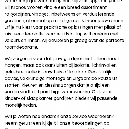
waarmee je jouw inrichting een stijlvolle upgrade geeft?
Bij Kronos Wonen vind je een breed assortiment
rolgordijnen, vitrages, inbetweens en verduisterende
gordijnen, allemaal op maat gemaakt voor jouw ramen.
Of je nu kiest voor praktische oplossingen met plissé of
juist een sfeervolle, warme uitstraling wilt creëren met
velours en linnen, wij adviseren je graag over de perfecte
raamdecoratie.
Wij zorgen ervoor dat jouw gordijnen niet alleen mooi
hangen, maar ook aansluiten bij isolatie, lichtinval en
geluidsreductie in jouw huis of kantoor. Persoonlijk
advies, vakkundige montage en uitgebreide keuze uit
stoffen, kleuren en dessins zorgen dat je altijd een
gordijn vindt dat past bij je woonwensen. Ook voor
kinder- of slaapkamer gordijnen bieden wij passende
mogelijkheden.
Wil je weten hoe anderen onze service waarderen?
Neem gerust een kijkje bij onze beoordelingen op