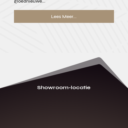
gloednieuwe...
Lees Meer...
Showroom-locatie