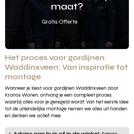
maat?
Gratis Offerte
Het proces voor gordijnen
Waddinxveen: Van inspiratie tot
montage
Wanneer je kiest voor gordijnen Waddinxveen door
Kronos Wonen, ontvang je een compleet proces
waarbij alles voor je geregeld wordt. Van het eerste idee
tot de uiteindelijke montage nemen we alles uit handen
en denken we actief mee.
Advies aan huis of in de winkel
: Samen