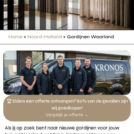
Home
»
Noord-Holland
»
Gordijnen Waarland
🏆 Elders een offerte ontvangen? 80% van de gevallen zijn
wij goedkoper!
Vergelijk je offerte →
Als jij op zoek bent naar nieuwe gordijnen voor jouw