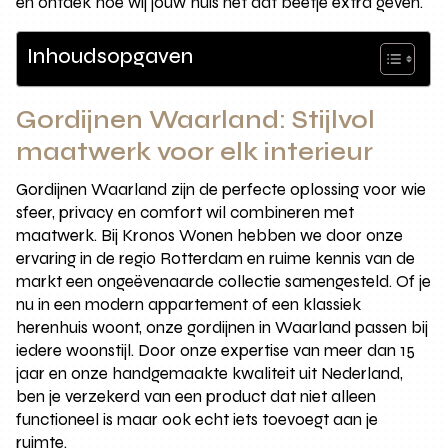
en ontdek hoe wij jouw huis net dat beetje extra geven.
Inhoudsopgaven
Gordijnen Waarland: Stijlvol
maatwerk voor elk interieur
Gordijnen Waarland zijn de perfecte oplossing voor wie
sfeer, privacy en comfort wil combineren met
maatwerk. Bij Kronos Wonen hebben we door onze
ervaring in de regio Rotterdam en ruime kennis van de
markt een ongeëvenaarde collectie samengesteld. Of je
nu in een modern appartement of een klassiek
herenhuis woont, onze gordijnen in Waarland passen bij
iedere woonstijl. Door onze expertise van meer dan 15
jaar en onze handgemaakte kwaliteit uit Nederland,
ben je verzekerd van een product dat niet alleen
functioneel is maar ook echt iets toevoegt aan je
ruimte.