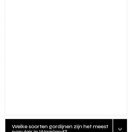
Welke soorten gordijnen zijn het meest
populair in Waarland?