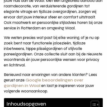
jouw huis aan de Waal. Met een uitgebreid aanbod aan
raamdecoratie, van verduisterende gordijnen tot
elegante vitrage en tijdloze overgordijnen, zorgen wij
ervoor dat jouw interieur sfeer en comfort uitstraalt.
Ook maatwerk en persoonlijke stijladvies horen bij onze
service in Rotterdam en omgeving Waal.
We weten precies wat past bij elke woning, of je nu op
zoek bent naar functionele jaloezieën, tijdloze
inbetweens, hippe plisségordijnen of stijlvolle
paneelgordijnen. Onze collectie sluit aan bij de nieuwste
woontrends én jouw persoonlijke wensen voor privacy
en lichtinval.
Benieuwd naar ervaringen van andere klanten? Lees
gerust onze
Google beoordelingen over
gordijnen in Waal
en laat je inspireren voor jouw
volgende woonaankoop.
Inhoudsopgaven