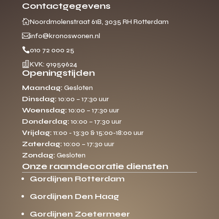
Contactgegevens

Noordmolenstraat 61B, 3035 RH Rotterdam

info@kronoswonen.nl

010 72 000 25

KVK: 91959624
Openingstijden
Maandag:
Gesloten
Dinsdag:
10:00 – 17:30 uur
Woensdag:
10:00 – 17:30 uur
Donderdag:
10:00 – 17:30 uur
Vrijdag:
11:00 - 13:30 & 15:00-18:00 uur
Zaterdag:
10:00 – 17:30 uur
Zondag:
Gesloten
Onze raamdecoratie diensten
Gordijnen Rotterdam
Gordijnen Den Haag
Gordijnen Zoetermeer