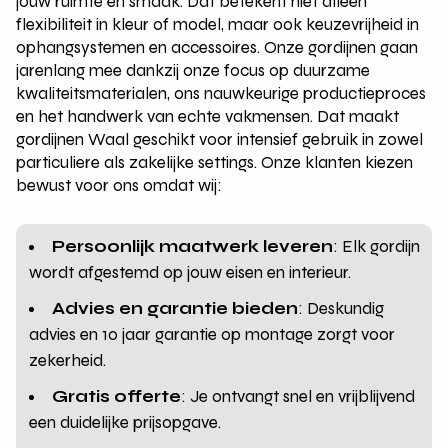
jouw ruimte en smaak. Dat betekent niet alleen
flexibiliteit in kleur of model, maar ook keuzevrijheid in
ophangsystemen en accessoires. Onze gordijnen gaan
jarenlang mee dankzij onze focus op duurzame
kwaliteitsmaterialen, ons nauwkeurige productieproces
en het handwerk van echte vakmensen. Dat maakt
gordijnen Waal geschikt voor intensief gebruik in zowel
particuliere als zakelijke settings. Onze klanten kiezen
bewust voor ons omdat wij:
Persoonlijk maatwerk leveren
: Elk gordijn
wordt afgestemd op jouw eisen en interieur.
Advies en garantie bieden
: Deskundig
advies en 10 jaar garantie op montage zorgt voor
zekerheid.
Gratis offerte
: Je ontvangt snel en vrijblijvend
een duidelijke prijsopgave.