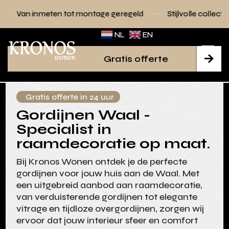
 tot montage geregeld
Stijlvolle collecties voor elk interie
NL
EN
Gratis offerte

Gratis offerte in 24 uur
Gordijnen Waal -
Specialist in
raamdecoratie op maat.
Bij Kronos Wonen ontdek je de perfecte
gordijnen voor jouw huis aan de Waal. Met
een uitgebreid aanbod aan raamdecoratie,
van verduisterende gordijnen tot elegante
vitrage en tijdloze overgordijnen, zorgen wij
ervoor dat jouw interieur sfeer en comfort