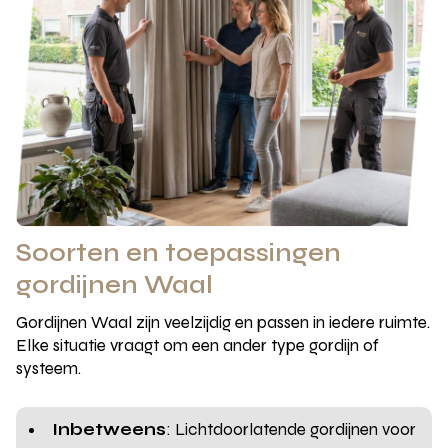
Soorten en toepassingen
gordijnen Waal
Gordijnen Waal zijn veelzijdig en passen in iedere ruimte.
Elke situatie vraagt om een ander type gordijn of
systeem.
Inbetweens
: Lichtdoorlatende gordijnen voor