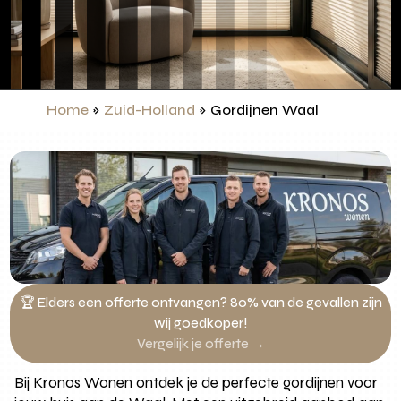
Home
»
Zuid-Holland
»
Gordijnen Waal
🏆 Elders een offerte ontvangen? 80% van de gevallen zijn
wij goedkoper!
Vergelijk je offerte →
Bij Kronos Wonen ontdek je de perfecte gordijnen voor