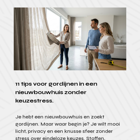
11 tips voor gordijnen in een
nieuwbouwhuis zonder
keuzestress.
Je hebt een nieuwbouwhuis en zoekt
gordijnen. Maar waar begin je? Je wilt mooi
licht, privacy en een knusse sfeer zonder
stress over eindeloze keuzes. Stoffen,