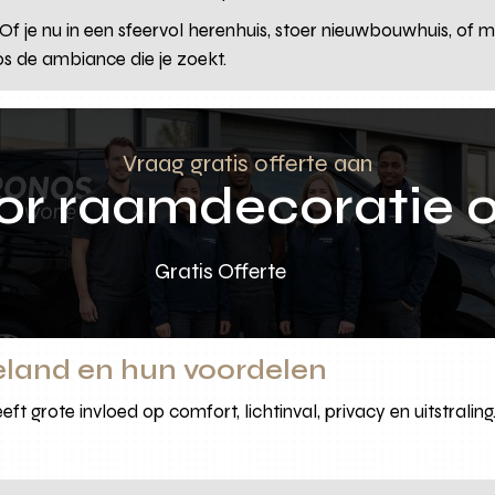
Of je nu in een sfeervol herenhuis, stoer nieuwbouwhuis, o
s de ambiance die je zoekt.
Vraag gratis offerte aan
oor raamdecoratie 
Gratis Offerte
eland en hun voordelen
eeft grote invloed op comfort, lichtinval, privacy en uitstral