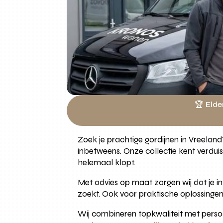
🏆 Elde
Zoek je prachtige gordijnen in Vreeland
inbetweens. Onze collectie kent verdui
helemaal klopt.
Met advies op maat zorgen wij dat je int
zoekt. Ook voor praktische oplossingen z
Wij combineren topkwaliteit met perso