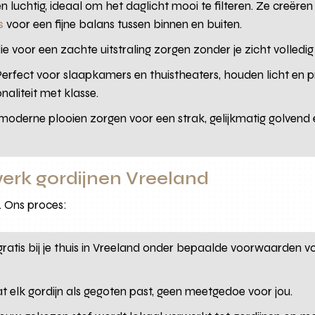
 luchtig, ideaal om het daglicht mooi te filteren. Ze creëren
s
voor een fijne balans tussen binnen en buiten.
e voor een zachte uitstraling zorgen zonder je zicht volledi
erfect voor slaapkamers en thuistheaters, houden licht en pr
naliteit met klasse.
oderne plooien zorgen voor een strak, gelijkmatig golvend ef
erk gordijnen Vreeland
e. Ons proces:
tis bij je thuis in Vreeland onder bepaalde voorwaarden voo
t elk gordijn als gegoten past, geen meetgedoe voor jou.