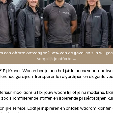
rs een offerte ontvangen? 80% van de gevallen zijn wij go
Vergelijk je offerte →
? Bij Kronos Wonen ben je aan het juiste adres voor maatwerk
sterende gordijnen, transparante rolgordijnen en elegante v
erieur mooi aansluit bij jouw woonstijl, of je nu moderne, kla
oals lichtfilterende stoffen en isolerende plisségordijnen kun 
onlijke service. Laat je inspireren en ontdek waarom klant