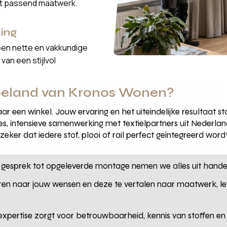
ct passend maatwerk.
ing
een nette en vakkundige
van een stijlvol
eeland van Kronos Wonen?
omaar een winkel. Jouw ervaring en het uiteindelijke resultaat
s, intensieve samenwerking met textielpartners uit Nederla
ker dat iedere stof, plooi of rail perfect geïntegreerd wordt 
 gesprek tot opgeleverde montage nemen we alles uit hande
eren naar jouw wensen en deze te vertalen naar maatwerk, lev
 expertise zorgt voor betrouwbaarheid, kennis van stoffen en