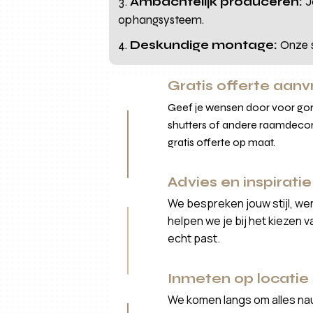
Ambachtelijk produceren:
J
ophangsysteem.
Deskundige montage:
Onze s
Gratis offerte aan
Geef je wensen door voor gord
shutters of andere raamdecor
gratis offerte op maat.
Advies en inspiratie
We bespreken jouw stijl, we
helpen we je bij het kiezen 
echt past.
Inmeten op locatie
We komen langs om alles nau