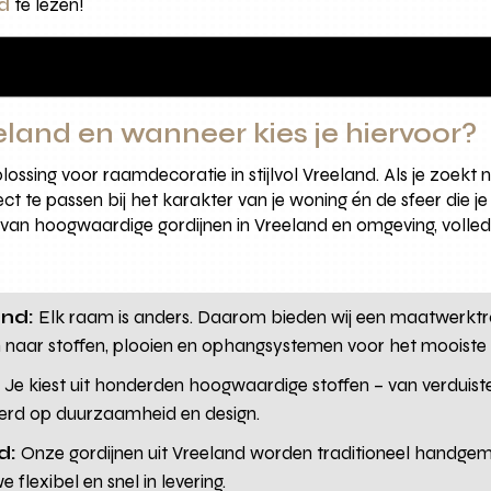
nd
te lezen!
eland en wanneer kies je hiervoor?
ssing voor raamdecoratie in stijlvol Vreeland. Als je zoekt na
t te passen bij het karakter van je woning én de sfeer die je
n van hoogwaardige gordijnen in Vreeland en omgeving, voll
and:
Elk raam is anders. Daarom bieden wij een maatwerktr
naar stoffen, plooien en ophangsystemen voor het mooiste r
:
Je kiest uit honderden hoogwaardige stoffen – van verduiste
teerd op duurzaamheid en design.
d:
Onze gordijnen uit Vreeland worden traditioneel handgem
 flexibel en snel in levering.