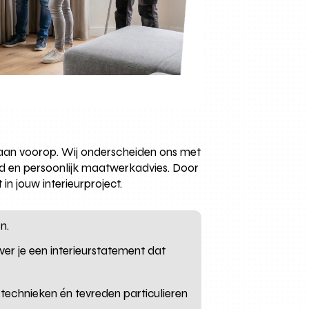
 staan voorop. Wij onderscheiden ons met
nd en persoonlijk maatwerkadvies. Door
in jouw interieurproject.
n.
er je een interieurstatement dat
 technieken én tevreden particulieren