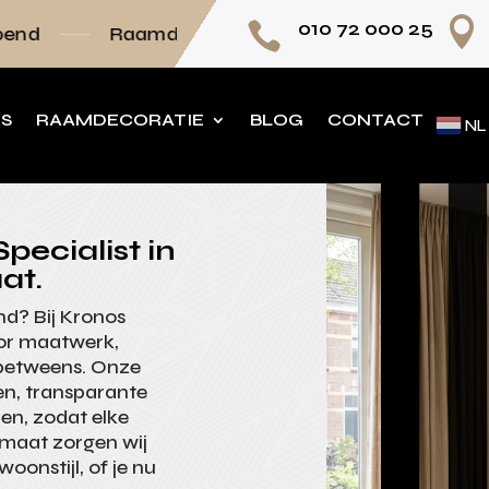

010 72 000 25

mdecoratie volledig op maat
Persoonlijk adv
NS
RAAMDECORATIE
BLOG
CONTACT
NL
pecialist in
at.
nd? Bij Kronos
oor maatwerk,
inbetweens. Onze
en, transparante
en, zodat elke
 maat zorgen wij
woonstijl, of je nu