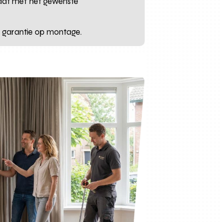
aat met het gewenste
r garantie op montage.