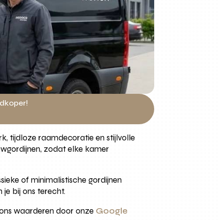
edkoper!
, tijdloze raamdecoratie en stijlvolle
ouwgordijnen, zodat elke kamer
ssieke of minimalistische gordijnen
je bij ons terecht.
en ons waarderen door onze
Google