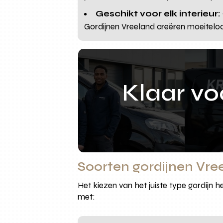
Geschikt voor elk interieur:
Gordijnen Vreeland creëren moeiteloo
Klaar v
Soorten gordijnen Vre
Het kiezen van het juiste type gordijn h
met: