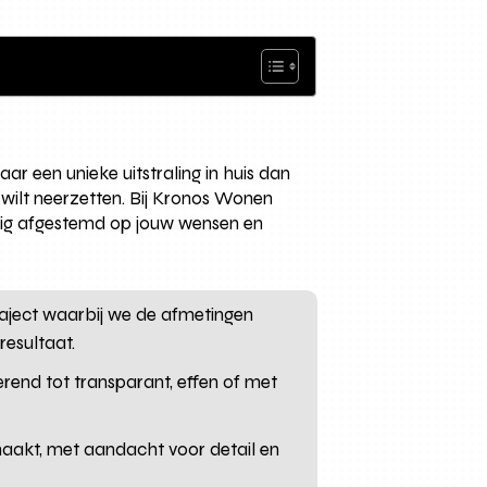
ar een unieke uitstraling in huis dan
 wilt neerzetten. Bij Kronos Wonen
edig afgestemd op jouw wensen en
aject waarbij we de afmetingen
esultaat.
rend tot transparant, effen of met
aakt, met aandacht voor detail en