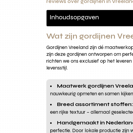
reviews over gordijnen in Vreela
Inhoudsopgaven
Wat zijn gordijnen Vre
Gordijnen Vreeland zijn dé maatwerkoplo
zijn deze gordijnen ontworpen om perfec
richten we ons exclusief op het levere
levensstijl.
Maatwerk gordijnen Vreel
nauwkeurig opmeten en samen kijken 
Breed assortiment stoffen
een rijke textuur – allemaal geselec
Handgemaakt in Nederlan
perfectie. Door lokale productie zijn we