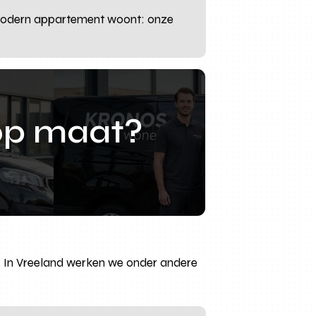
f modern appartement woont: onze
op maat?
ing. In Vreeland werken we onder andere