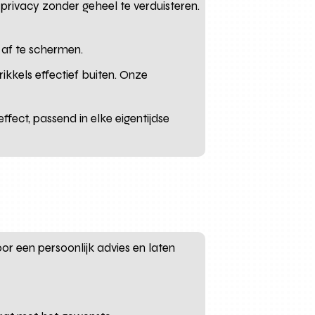
 privacy zonder geheel te verduisteren.
g af te schermen.
ikkels effectief buiten. Onze
fect, passend in elke eigentijdse
r een persoonlijk advies en laten