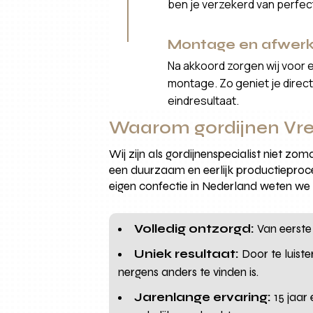
ben je verzekerd van perfe
Montage en afwerk
Na akkoord zorgen wij voor 
montage. Zo geniet je direct 
eindresultaat.
Waarom gordijnen Vr
Wij zijn als gordijnenspecialist niet z
een duurzaam en eerlijk productieproce
eigen confectie in Nederland weten we ze
Volledig ontzorgd:
Van eerste
Uniek resultaat:
Door te luist
nergens anders te vinden is.
Jarenlange ervaring:
15 jaar