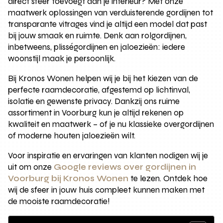
direct sfeer toevoegt aan je interieur? Met onze
maatwerk oplossingen van verduisterende gordijnen tot
transparante vitrages vind je altijd een model dat past
bij jouw smaak en ruimte. Denk aan rolgordijnen,
inbetweens, plisségordijnen en jaloezieën: iedere
woonstijl maak je persoonlijk.
Bij Kronos Wonen helpen wij je bij het kiezen van de
perfecte raamdecoratie, afgestemd op lichtinval,
isolatie en gewenste privacy. Dankzij ons ruime
assortiment in Voorburg kun je altijd rekenen op
kwaliteit en maatwerk – of je nu klassieke overgordijnen
of moderne houten jaloezieën wilt.
Voor inspiratie en ervaringen van klanten nodigen wij je
uit om onze
Google reviews over gordijnen in
Voorburg bij Kronos Wonen
te lezen. Ontdek hoe
wij de sfeer in jouw huis compleet kunnen maken met
de mooiste raamdecoratie!