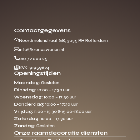
Contactgegevens

Noordmolenstraat 61B, 3035 RH Rotterdam

info@kronoswonen.nl

010 72 000 25

KVK: 91959624
Openingstijden
Maandag:
Gesloten
Dinsdag:
10:00 – 17:30 uur
Woensdag:
10:00 – 17:30 uur
Donderdag:
10:00 – 17:30 uur
Vrijdag:
11:00 - 13:30 & 15:00-18:00 uur
Zaterdag:
10:00 – 17:30 uur
Zondag:
Gesloten
Onze raamdecoratie diensten