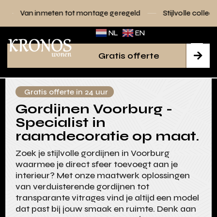
 tot montage geregeld
Stijlvolle collecties voor elk interie
NL
EN
Gratis offerte

Gratis offerte in 24 uur
Gordijnen Voorburg -
Specialist in
raamdecoratie op maat.
Zoek je stijlvolle gordijnen in Voorburg
waarmee je direct sfeer toevoegt aan je
interieur? Met onze maatwerk oplossingen
van verduisterende gordijnen tot
transparante vitrages vind je altijd een model
dat past bij jouw smaak en ruimte. Denk aan