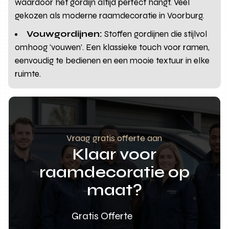
waardoor het gordijn altijd perfect hangt. Veel
gekozen als moderne raamdecoratie in Voorburg.
Vouwgordijnen:
Stoffen gordijnen die stijlvol
omhoog ‘vouwen’. Een klassieke touch voor ramen,
eenvoudig te bedienen en een mooie textuur in elke
ruimte.
Vraag gratis offerte aan
Klaar voor
raamdecoratie op
maat?
Gratis Offerte