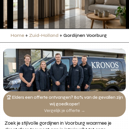
Home
»
Zuid-Holland
»
Gordijnen Voorburg
🏆 Elders een offerte ontvangen? 80% van de gevallen zijn
wij goedkoper!
Vergelijk je offerte →
Zoek je stijlvolle gordijnen in Voorburg waarmee je