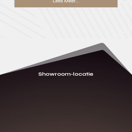
Lees Meer...
Showroom-locatie