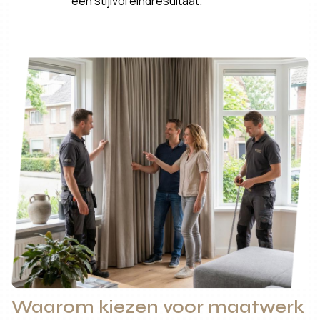
een stijlvol eindresultaat.
Waarom kiezen voor maatwerk