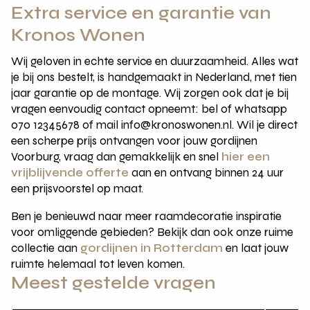
Extra service en garantie van
Kronos Wonen
Wij geloven in echte service en duurzaamheid. Alles wat
je bij ons bestelt, is handgemaakt in Nederland, met tien
jaar garantie op de montage. Wij zorgen ook dat je bij
vragen eenvoudig contact opneemt: bel of whatsapp
070 12345678 of mail info@kronoswonen.nl. Wil je direct
een scherpe prijs ontvangen voor jouw gordijnen
Voorburg, vraag dan gemakkelijk en snel
hier een
vrijblijvende offerte
aan en ontvang binnen 24 uur
een prijsvoorstel op maat.
Ben je benieuwd naar meer raamdecoratie inspiratie
voor omliggende gebieden? Bekijk dan ook onze ruime
collectie aan
gordijnen in Rotterdam
en laat jouw
ruimte helemaal tot leven komen.
Meest gestelde vragen