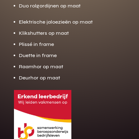
Duo rolgordijnen op maat
Elektrische jaloezieën op maat
Klikshutters op maat
Plissé in frame
Duette in frame
Raamhor op maat
Deurhor op maat
Gratis offerte
M
op maat?
Binnen 24 uur jouw gratis offerte