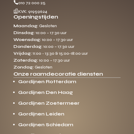

010 72 000 25

KVK: 91959624
Openingstijden
Maandag:
Gesloten
Dinsdag:
10:00 – 17:30 uur
Woensdag:
10:00 – 17:30 uur
Donderdag:
10:00 – 17:30 uur
Vrijdag:
11:00 - 13:30 & 15:00-18:00 uur
Zaterdag:
10:00 – 17:30 uur
Zondag:
Gesloten
Onze raamdecoratie diensten
Gordijnen Rotterdam
Gordijnen Den Haag
Gordijnen Zoetermeer
Gordijnen Leiden
Gordijnen Schiedam