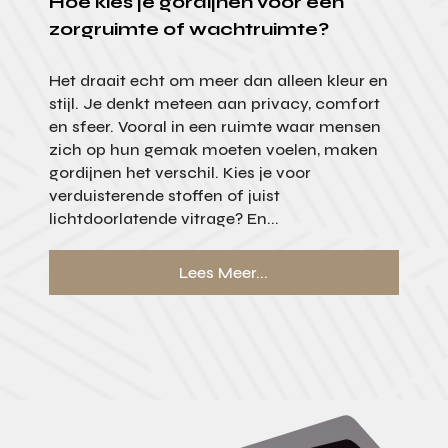
Hoe kies je gordijnen voor een
zorgruimte of wachtruimte?
Het draait echt om meer dan alleen kleur en
stijl. Je denkt meteen aan privacy, comfort
en sfeer. Vooral in een ruimte waar mensen
zich op hun gemak moeten voelen, maken
gordijnen het verschil. Kies je voor
verduisterende stoffen of juist
lichtdoorlatende vitrage? En...
Lees Meer...