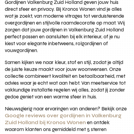
Gordijnen Valkenburg Zuid Holland geven jouw huis
direct sfeer en privacy. Bij Kronos Wonen vind je alles
wat je zoekt, van moderne vitrages tot verduisterende
overgordijnen en stijlvolle raamdecoratie op maat. Wij
zorgen dat jouw gordijnen in Valkenburg Zuid Holland
perfect passen en aansluiten bij elk interieur, of je nu
kiest voor elegante inbetweens, rolgordijnen of
vouwgordijnen.
Samen kijken we naar kleur, stof en stijl, zodat je altijd
de juiste keuze maakt voor jouw woonwensen. Onze
collectie combineert kwaliteit en betaalbaarheid, met
advies waar je echt wat aan hebt. Van meetservice tot
vakkundige installatie regelen wij alles, zodat jij zonder
gedoe geniet van een warme sfeer in huis.
Nieuwsgierig naar ervaringen van anderen? Bekijk onze
Google reviews over gordijnen in Valkenburg
Zuid Holland bij Kronos Wonen
en ontdek
waarom klanten ons gemiddeld met 5 sterren