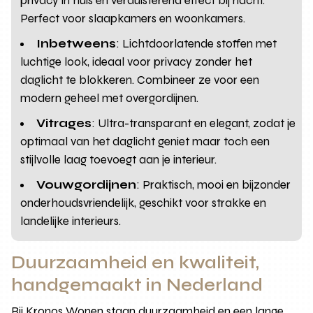
privacy in huis en verduisterend effect bij nacht.
Perfect voor slaapkamers en woonkamers.
Inbetweens
: Lichtdoorlatende stoffen met
luchtige look, ideaal voor privacy zonder het
daglicht te blokkeren. Combineer ze voor een
modern geheel met overgordijnen.
Vitrages
: Ultra-transparant en elegant, zodat je
optimaal van het daglicht geniet maar toch een
stijlvolle laag toevoegt aan je interieur.
Vouwgordijnen
: Praktisch, mooi en bijzonder
onderhoudsvriendelijk, geschikt voor strakke en
landelijke interieurs.
Duurzaamheid en kwaliteit,
handgemaakt in Nederland
Bij Kronos Wonen staan duurzaamheid en een lange