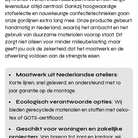
levensduur altijd centraal. Dankzij hoogwaardige
stofselectie en nauwkeurige confectietechnieken gaan
onze gordijnen extra lang mee. Onze productie gebeurt
handmatig in Nederland, waarbij het ambacht en het
gebruik van duurzame materialen voorop staat. Dit
zorgt niet alleen voor minder milieubelasting, maar
geeft jou ook de zekerheid dat het maatwerk en de
afwerking voldoen aan de strengste eisen.
Maatwerk uit Nederlandse ateliers
:
Korte lijnen, snel geleverd, en ondersteund met 10
jaar garantie op de montage.
Ecologisch verantwoorde opties
: Wij
bieden gerecyclede materialen en stoffen met oeko-
tex of GOTS-certificaat.
Geschikt voor woningen en zakelijke
projecten
: Van horeca tot zorg en kantoor, wij