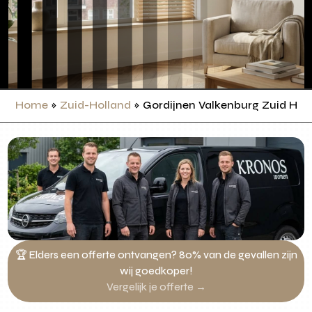
Home
»
Zuid-Holland
»
Gordijnen Valkenburg Zuid Hol
🏆 Elders een offerte ontvangen? 80% van de gevallen zijn
wij goedkoper!
Vergelijk je offerte →