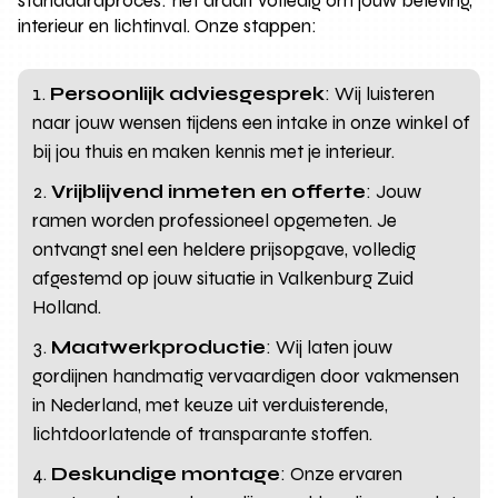
standaardproces: het draait volledig om jouw beleving,
interieur en lichtinval. Onze stappen:
Persoonlijk adviesgesprek
: Wij luisteren
naar jouw wensen tijdens een intake in onze winkel of
bij jou thuis en maken kennis met je interieur.
Vrijblijvend inmeten en offerte
: Jouw
ramen worden professioneel opgemeten. Je
ontvangt snel een heldere prijsopgave, volledig
afgestemd op jouw situatie in Valkenburg Zuid
Holland.
Maatwerkproductie
: Wij laten jouw
gordijnen handmatig vervaardigen door vakmensen
in Nederland, met keuze uit verduisterende,
lichtdoorlatende of transparante stoffen.
Deskundige montage
: Onze ervaren