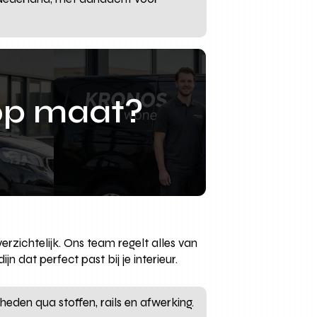
op maat?
rzichtelijk. Ons team regelt alles van
n dat perfect past bij je interieur.
eden qua stoffen, rails en afwerking.