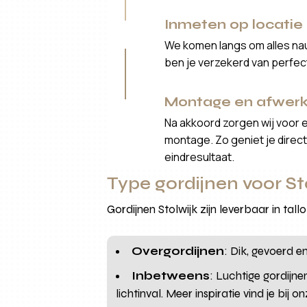
Inmeten op locatie
We komen langs om alles nau
ben je verzekerd van perfe
Montage en afwerk
Na akkoord zorgen wij voor 
montage. Zo geniet je direct 
eindresultaat.
Type gordijnen voor Stol
Gordijnen Stolwijk zijn leverbaar in tal
Overgordijnen
: Dik, gevoerd e
Inbetweens
: Luchtige gordijne
lichtinval. Meer inspiratie vind je bij o