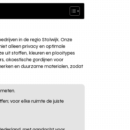
drijven in de regio Stolwijk. Onze
niet alleen privacy en optimale
e uit stoffen, kleuren en plooitypes
rs, akoestische gordijnen voor
-merken en duurzame materialen, zodat
inmeten.
fen; voor elke ruimte de juiste
 Nederland, met aandacht voor