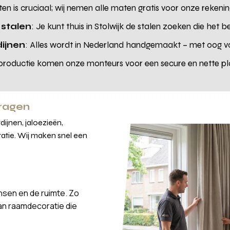
ten is cruciaal; wij nemen alle maten gratis voor onze reke
 stalen
: Je kunt thuis in Stolwijk de stalen zoeken die het bes
ijnen
: Alles wordt in Nederland handgemaakt – met oog v
productie komen onze monteurs voor een secure en nette plaat
vragen
ijnen, jaloezieën,
atie. Wij maken snel een
nsen en de ruimte. Zo
van raamdecoratie die