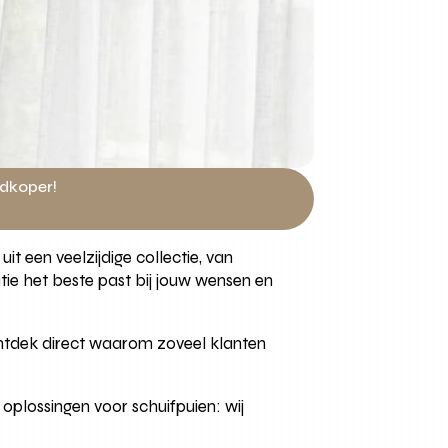
edkoper!
it een veelzijdige collectie, van
ie het beste past bij jouw wensen en
 Ontdek direct waarom zoveel klanten
oplossingen voor schuifpuien: wij