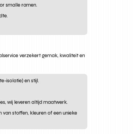
oor smalle ramen.
dte.
lservice verzekert gemak, kwaliteit en
isolatie) en stijl.
s, wij leveren altijd maatwerk.
 van stoffen, kleuren of een unieke