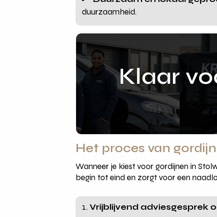
duurzaamheid.
Klaar v
Het proces van gordij
Wanneer je kiest voor gordijnen in Sto
begin tot eind en zorgt voor een naadloz
Vrijblijvend adviesgesprek o