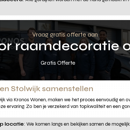
Vraag gratis offerte aan
oor raamdecoratie 
Gratis Offerte
nen Stolwijk samenstellen
lwijk via Kronos Wonen, maken we het proces eenvoudig en ove
e ervaring. Zo ben je verzekerd van topkwaliteit en een gordij
p locatie
: We komen langs en bekijken samen de mogelijkh