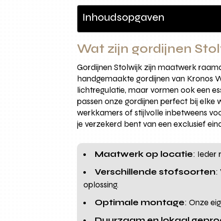
Inhoudsopgaven
Wat zijn gordijnen Stol
Gordijnen Stolwijk zijn maatwerk raamd
handgemaakte gordijnen van Kronos Wone
lichtregulatie, maar vormen ook een ess
passen onze gordijnen perfect bij elke
werkkamers of stijlvolle inbetweens v
je verzekerd bent van een exclusief ein
Maatwerk op locatie
: Ieder 
Verschillende stofsoorten
:
oplossing.
Optimale montage
: Onze ei
Duurzaam en lokaal gepr