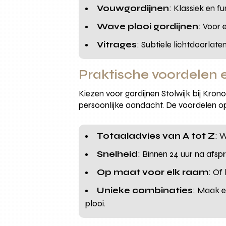
Vouwgordijnen
: Klassiek en 
Wave plooi gordijnen
: Voor 
Vitrages
: Subtiele lichtdoorlate
Praktische voordelen
Kiezen voor gordijnen Stolwijk bij Kro
persoonlijke aandacht. De voordelen op 
Totaaladvies van A tot Z
: W
Snelheid
: Binnen 24 uur na afspr
Op maat voor elk raam
: Of
Unieke combinaties
: Maak e
plooi.