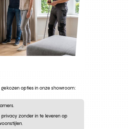
eest gekozen opties in onze showroom:
kamers.
 privacy zonder in te leveren op
woonstijlen.