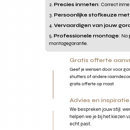
Precies inmeten
: Correct inme
Persoonlijke stofkeuze met
Vervaardigen van jouw gord
Professionele montage
: Na 
montagegarantie.
Gratis offerte aan
Geef je wensen door voor gord
shutters of andere raamdecor
gratis offerte op maat.
Advies en inspiratie
We bespreken jouw stijl, we
helpen we je bij het kiezen 
echt past.