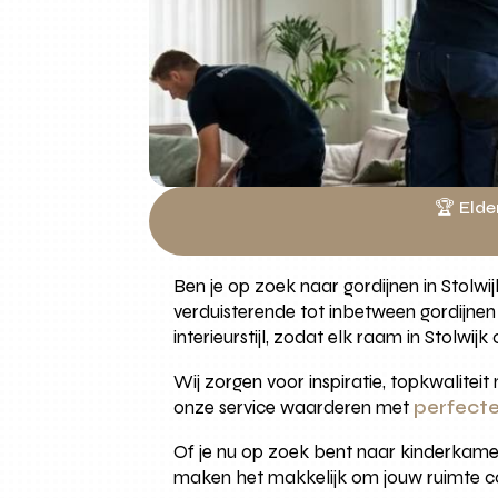
🏆 Elde
Ben je op zoek naar gordijnen in Stolwij
verduisterende tot inbetween gordijnen
interieurstijl, zodat elk raam in Stolwijk
Wij zorgen voor inspiratie, topkwalite
onze service waarderen met
perfecte
Of je nu op zoek bent naar kinderkamer
maken het makkelijk om jouw ruimte 