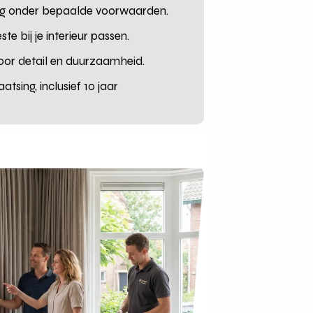
ning onder bepaalde voorwaarden.
te bij je interieur passen.
oor detail en duurzaamheid.
sing, inclusief 10 jaar