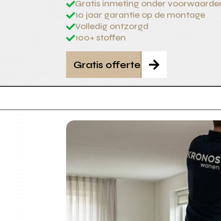
Gratis inmeting onder voorwaarde

10 jaar garantie op de montage

Volledig ontzorgd

100+ stoffen

Gratis offerte
