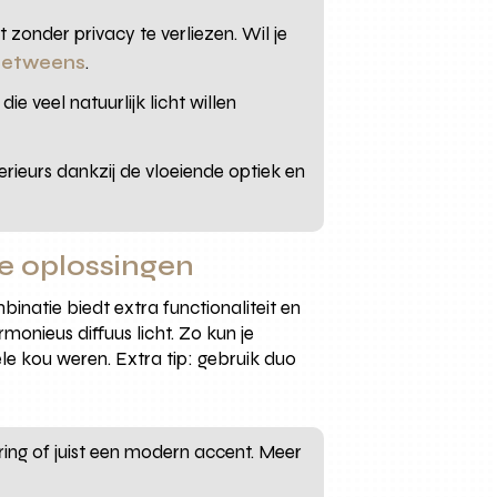
zonder privacy te verliezen. Wil je
betweens
.
ie veel natuurlijk licht willen
erieurs dankzij de vloeiende optiek en
e oplossingen
inatie biedt extra functionaliteit en
monieus diffuus licht. Zo kun je
ele kou weren. Extra tip: gebruik duo
ring of juist een modern accent. Meer