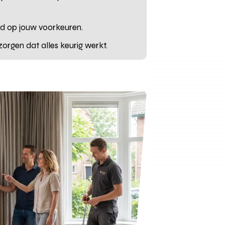
emd op jouw voorkeuren.
rgen dat alles keurig werkt.