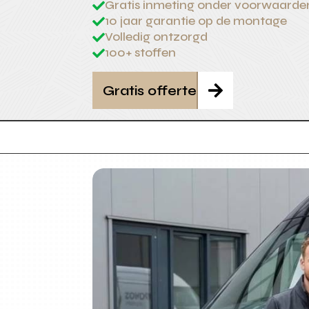
Gratis inmeting onder voorwaarde

10 jaar garantie op de montage

Volledig ontzorgd

100+ stoffen

Gratis offerte
