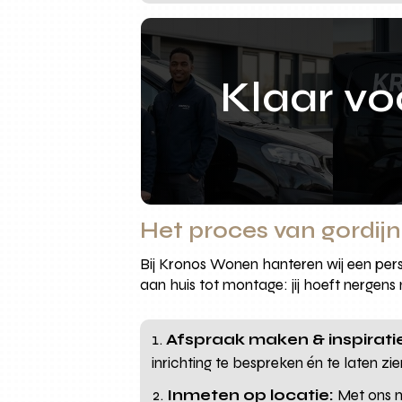
Klaar v
Het proces van gordij
Bij Kronos Wonen hanteren wij een pers
aan huis tot montage: jij hoeft nergens
Afspraak maken & inspirati
inrichting te bespreken én te laten zie
Inmeten op locatie:
Met ons me