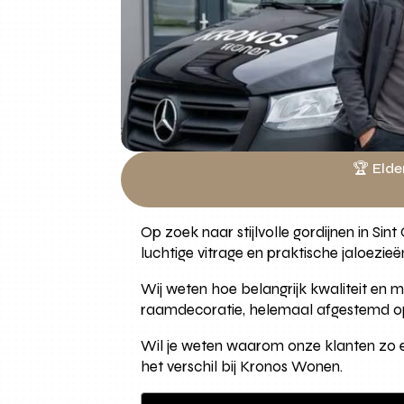
🏆 Elde
Op zoek naar stijlvolle gordijnen in Sin
luchtige vitrage en praktische jaloezie
Wij weten hoe belangrijk kwaliteit en ma
raamdecoratie, helemaal afgestemd op 
Wil je weten waarom onze klanten zo e
het verschil bij Kronos Wonen.