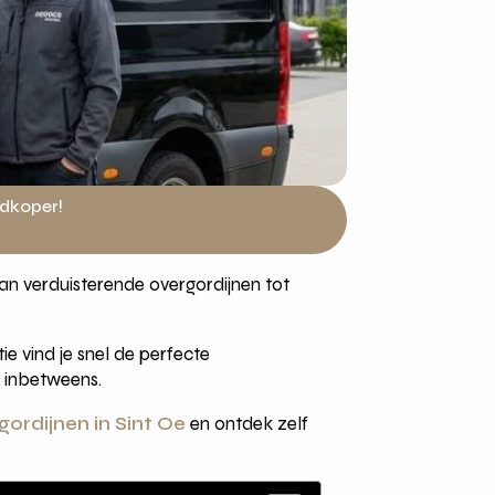
edkoper!
 Van verduisterende overgordijnen tot
ie vind je snel de perfecte
 inbetweens.
ordijnen in Sint Oe
en ontdek zelf