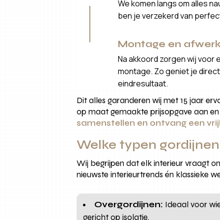
We komen langs om alles nau
ben je verzekerd van perfe
Montage en afwerk
Na akkoord zorgen wij voor 
montage. Zo geniet je direct 
eindresultaat.
Dit alles garanderen wij met 15 jaar erv
op maat gemaakte prijsopgave aan en o
samenstellen en ontvang een vrij
Welke typen gordijnen S
Wij begrijpen dat elk interieur vraagt
nieuwste interieurtrends én klassieke w
Overgordijnen:
Ideaal voor wi
gericht op isolatie.