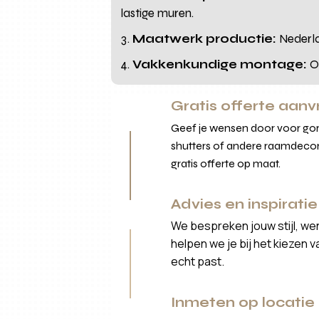
lastige muren.
Maatwerk productie:
Nederla
Vakkenkundige montage:
On
Gratis offerte aan
Geef je wensen door voor gord
shutters of andere raamdecor
gratis offerte op maat.
Advies en inspiratie
We bespreken jouw stijl, we
helpen we je bij het kiezen 
echt past.
Inmeten op locatie