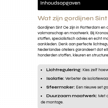
Inhoudsopgaven
Wat zijn gordijnen Si
Gordijnen Sint Oe zijn in Rotterdam en
vakmanschap en maatwerk. Bij Kronos 
stoffen, specialistisch advies en echt
aankleden. Denk aan perfecte lichtregu
Nederlandse ateliers garandeert dat e
honderden stoffen, kleuren en structuren
Lichtregulering:
Kies zelf hoev
Isolatie:
Verbeter de isolatiewaa
Sfeermaker:
Een nieuwe set gor
Duurzaam maatwerk:
Met a
de montage.