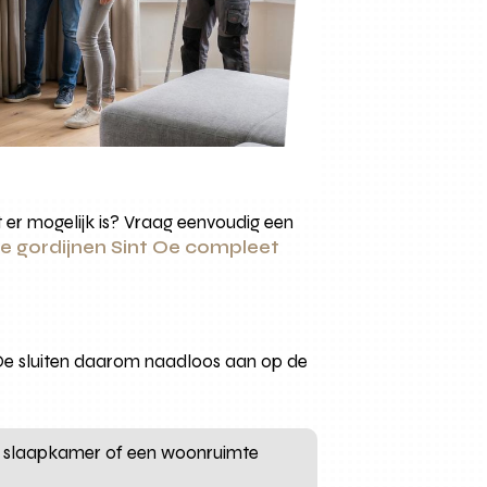
at er mogelijk is? Vraag eenvoudig een
je gordijnen Sint Oe compleet
t Oe sluiten daarom naadloos aan op de
de slaapkamer of een woonruimte