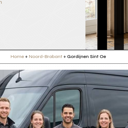
n
Home
»
Noord-Brabant
»
Gordijnen Sint Oe