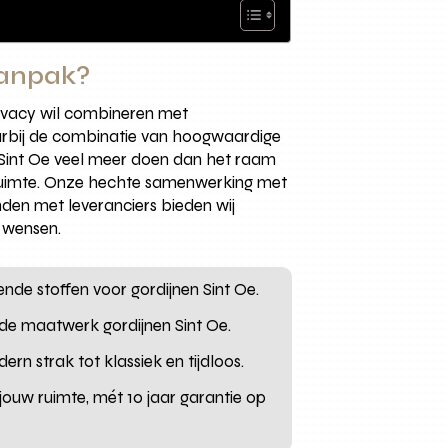
aanpak?
privacy wil combineren met
arbij de combinatie van hoogwaardige
n Sint Oe veel meer doen dan het raam
onruimte. Onze hechte samenwerking met
den met leveranciers bieden wij
w wensen.
ende stoffen voor gordijnen Sint Oe.
de maatwerk gordijnen Sint Oe.
rn strak tot klassiek en tijdloos.
uw ruimte, mét 10 jaar garantie op