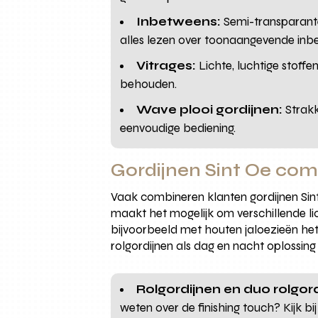
Inbetweens:
Semi-transparante 
alles lezen over toonaangevende inb
Vitrages:
Lichte, luchtige stoffen
behouden.
Wave plooi gordijnen:
Strakk
eenvoudige bediening.
Gordijnen Sint Oe co
Vaak combineren klanten gordijnen Sint 
maakt het mogelijk om verschillende lich
bijvoorbeeld met houten jaloezieën het 
rolgordijnen als dag en nacht oplossing 
Rolgordijnen en duo rolgord
weten over de finishing touch? Kijk bi