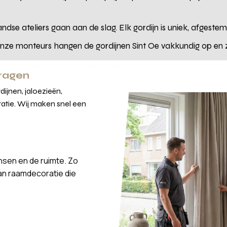
ndse ateliers gaan aan de slag. Elk gordijn is uniek, afgest
ze monteurs hangen de gordijnen Sint Oe vakkundig op en zo
vragen
ijnen, jaloezieën,
atie. Wij maken snel een
nsen en de ruimte. Zo
van raamdecoratie die