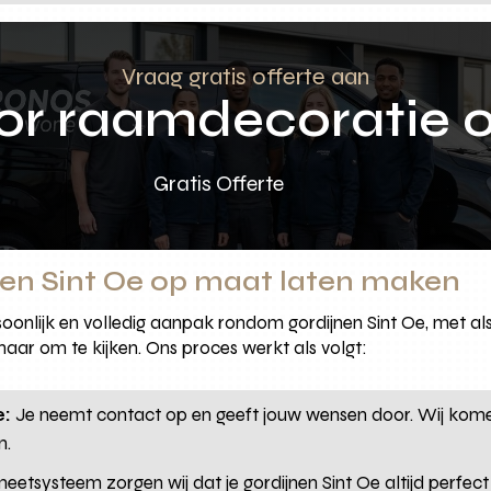
Vraag gratis offerte aan
oor raamdecoratie 
Gratis Offerte
nen Sint Oe op maat laten maken
oonlijk en volledig aanpak rondom gordijnen Sint Oe, met als
 naar om te kijken. Ons proces werkt als volgt:
e:
Je neemt contact op en geeft jouw wensen door. Wij komen 
n.
etsysteem zorgen wij dat je gordijnen Sint Oe altijd perfect 