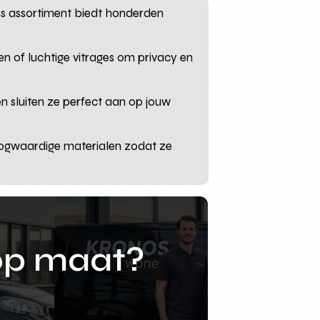
 Ons assortiment biedt honderden
en of luchtige vitrages om privacy en
n sluiten ze perfect aan op jouw
ogwaardige materialen zodat ze
op maat?