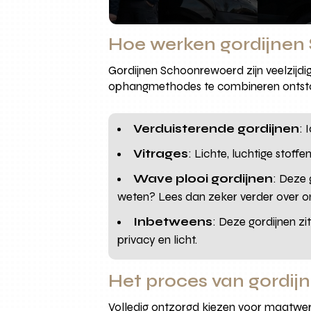
Hoe werken gordijnen 
Gordijnen Schoonrewoerd zijn veelzijdi
ophangmethodes te combineren ontstaan
Verduisterende gordijnen
: 
Vitrages
: Lichte, luchtige stoff
Wave plooi gordijnen
: Deze 
weten? Lees dan zeker verder over 
Inbetweens
: Deze gordijnen zi
privacy en licht.
Het proces van gordi
Volledig ontzorgd kiezen voor maatwer