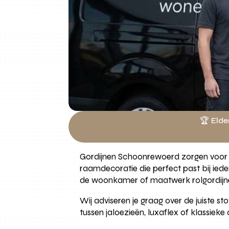
🏆 Elde
Gordijnen Schoonrewoerd zorgen voor pr
raamdecoratie die perfect past bij ied
de woonkamer of maatwerk rolgordijn
Wij adviseren je graag over de juiste st
tussen jaloezieën, luxaflex of klassiek