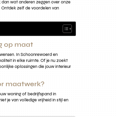
jk dan wat anderen zeggen over onze
. Ontdek zelf de voordelen van
g op maat
en wensen. In Schoonrewoerd en
iteit in elke ruimte. Of je nu zoekt
onlijke oplossingen die jouw interieur
or maatwerk?
uw woning of bedrijfspand in
e van volledige vrijheid in stijl en