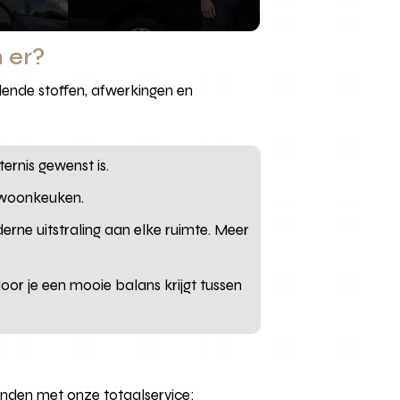
 er?
lende stoffen, afwerkingen en
ernis gewenst is.
e woonkeuken.
erne uitstraling aan elke ruimte. Meer
door je een mooie balans krijgt tussen
anden met onze totaalservice: