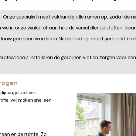
k
: Onze specialist meet vakkundig alle ramen op, zodat de ni
 we in onze winkel of aan huis de verschillende stoffen, kleu
 Jouw gordijnen worden in Nederland op maat gemaakt, met
professionals installeren de gordijnen vlot en zorgen voor ee
vragen
ijnen, jaloezieën,
atie. Wij maken snel een
nsen en de ruimte. Zo