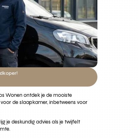
edkoper!
onos Wonen ontdek je de mooiste
en voor de slaapkamer, inbetweens voor
 je deskundig advies als je twijfelt
imte.