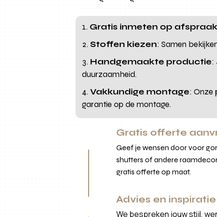
Gratis inmeten op afspraa
Stoffen kiezen
: Samen bekijken
Handgemaakte productie
:
duurzaamheid.
Vakkundige montage
: Onze 
garantie op de montage.
Gratis offerte aan
Geef je wensen door voor gord
shutters of andere raamdecor
gratis offerte op maat.
Advies en inspiratie
We bespreken jouw stijl, we