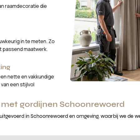
van raamdecoratie die
wkeurig in te meten. Zo
ct passend maatwerk.
ing
een nette en vakkundige
van een stijlvol
 met gordijnen Schoonrewoerd
uitgevoerd in Schoonrewoerd en omgeving, waarbij we de w