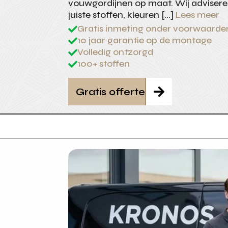
vouwgordijnen op maat. Wij advisere
juiste stoffen, kleuren […]
Lees meer
Gratis inmeting onder voorwaarde

10 jaar garantie op de montage

Volledig ontzorgd

100+ stoffen

Gratis offerte
