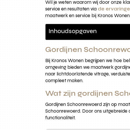
Wil je weten waarom wij door onze kl
service en resultaten via
de ervaring
maatwerk en service bij Kronos Wonen
Inhoudsopgaven
Gordijnen Schoonrewo
Bij Kronos Wonen begrijpen we hoe belan
omgeving bieden we maatwerk gordijnen d
naar lichtdoorlatende vitrage, verduiste
compleet maken.
Wat zijn gordijnen S
Gordijnen Schoonrewoerd zijn op maat 
Schoonrewoerd. Door ons uitgebreide aan
functionaliteit.