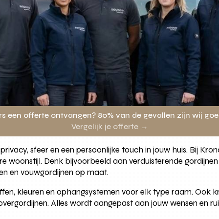
rs een offerte ontvangen? 80% van de gevallen zijn wij go
Vergelijk je offerte →
ivacy, sfeer en een persoonlijke touch in jouw huis. Bij Kr
ere woonstijl. Denk bijvoorbeeld aan verduisterende gordijn
en en vouwgordijnen op maat.
offen, kleuren en ophangsystemen voor elk type raam. Ook krijg
e overgordijnen. Alles wordt aangepast aan jouw wensen en ru