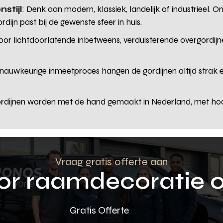
stijl
: Denk aan modern, klassiek, landelijk of industrieel.
rdijn past bij de gewenste sfeer in huis.
voor lichtdoorlatende inbetweens, verduisterende overgordijn
 nauwkeurige inmeetproces hangen de gordijnen altijd strak e
ordijnen worden met de hand gemaakt in Nederland, met ho
Vraag gratis offerte aan
oor raamdecoratie 
Gratis Offerte