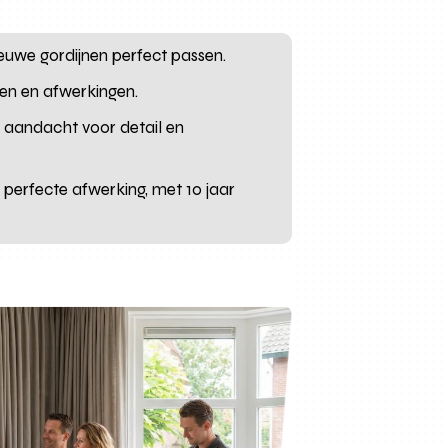
euwe gordijnen perfect passen.
ren en afwerkingen.
 aandacht voor detail en
n perfecte afwerking, met 10 jaar