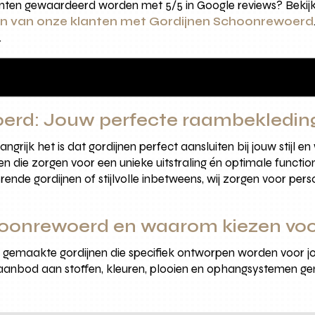
anten gewaardeerd worden met 5/5 in Google reviews? Beki
en van onze klanten met Gordijnen Schoonrewoerd
.
erd: Jouw perfecte raambekledin
grijk het is dat gordijnen perfect aansluiten bij jouw stijl 
ie zorgen voor een unieke uitstraling én optimale functional
rende gordijnen of stijlvolle inbetweens, wij zorgen voor perso
choonrewoerd en waarom kiezen vo
gemaakte gordijnen die specifiek ontworpen worden voor jo
bod aan stoffen, kleuren, plooien en ophangsystemen geniet j