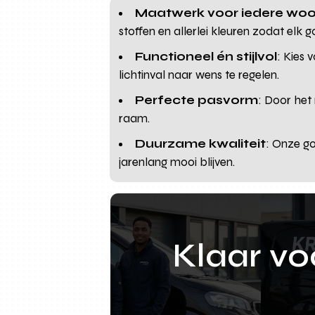
Maatwerk voor iedere woon
stoffen en allerlei kleuren zodat elk go
Functioneel én stijlvol
: Kies 
lichtinval naar wens te regelen.
Perfecte pasvorm
: Door het
raam.
Duurzame kwaliteit
: Onze g
jarenlang mooi blijven.
Klaar v