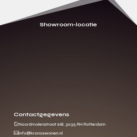
Showroom-locatie
Contactgegevens

Noordmolenstraat 61B, 3035 RH Rotterdam

info@kronoswonen.nl