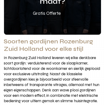
maat?
Gratis Offerte
Soorten gordijnen Rozenburg
Zuid Holland voor elke stijl
In Rozenburg Zuid Holland leveren wij elke denkbare
soort gordijn: verduisterend voor de slaapkamer,
lichtdoorlatend voor de woonkamer en sierlijk geplooid
voor exclusieve uitstraling. Naast de klassieke
overgordijnen kies je bijvoorbeeld voor sfeervolle
inbetweens of transparante vitrages, allemaal met hun
eigen eigenschappen. Denk aan wave plooi gordijnen
voor een modern effect, in combinatie met elektrische
bediening voor ultiem gemak en slimme huisintegratie.