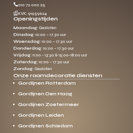

010 72 000 25

KVK: 91959624
Openingstijden
Maandag:
Gesloten
Dinsdag:
10:00 – 17:30 uur
Woensdag:
10:00 – 17:30 uur
Donderdag:
10:00 – 17:30 uur
Vrijdag:
11:00 - 13:30 & 15:00-18:00 uur
Zaterdag:
10:00 – 17:30 uur
Zondag:
Gesloten
Onze raamdecoratie diensten
Gordijnen Rotterdam
Gordijnen Den Haag
Gordijnen Zoetermeer
Gordijnen Leiden
Gordijnen Schiedam