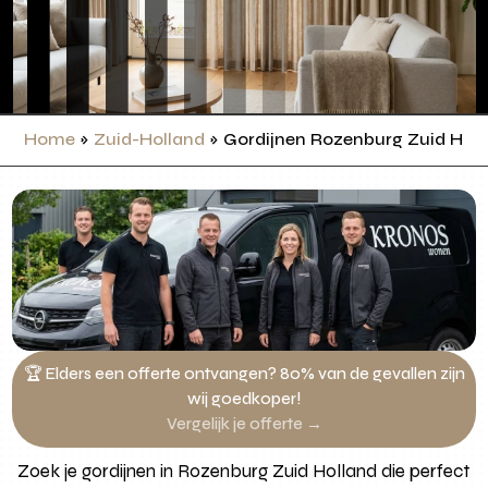
Home
»
Zuid-Holland
»
Gordijnen Rozenburg Zuid Hol
🏆 Elders een offerte ontvangen? 80% van de gevallen zijn
wij goedkoper!
Vergelijk je offerte →
Zoek je gordijnen in Rozenburg Zuid Holland die perfect