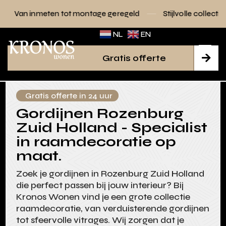
n tot montage geregeld
Stijlvolle collecties voor elk interi
NL
EN
Gratis offerte

Gratis offerte in 24 uur
Gordijnen Rozenburg
Zuid Holland - Specialist
in raamdecoratie op
maat.
Zoek je gordijnen in Rozenburg Zuid Holland
die perfect passen bij jouw interieur? Bij
Kronos Wonen vind je een grote collectie
raamdecoratie, van verduisterende gordijnen
tot sfeervolle vitrages. Wij zorgen dat je