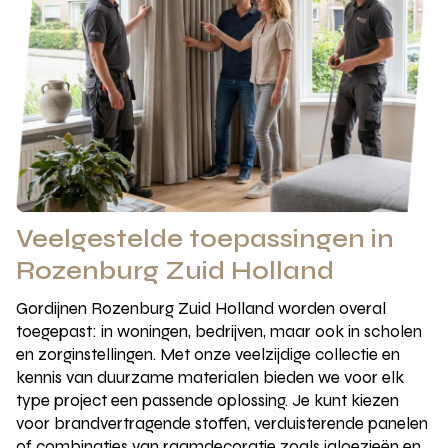
Veelgestelde toepassingen in
Rozenburg Zuid Holland
Gordijnen Rozenburg Zuid Holland worden overal
toegepast: in woningen, bedrijven, maar ook in scholen
en zorginstellingen. Met onze veelzijdige collectie en
kennis van duurzame materialen bieden we voor elk
type project een passende oplossing. Je kunt kiezen
voor brandvertragende stoffen, verduisterende panelen
of combinaties van raamdecoratie zoals jaloezieën en