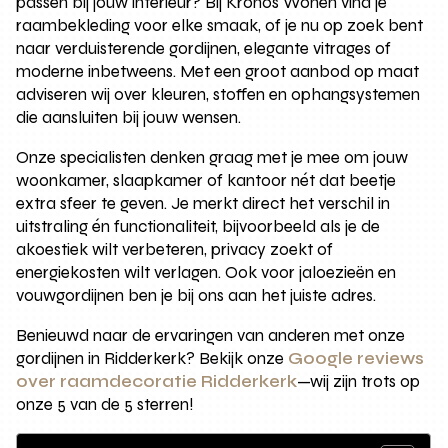
passen bij jouw interieur? Bij Kronos Wonen vind je
raambekleding voor elke smaak, of je nu op zoek bent
naar verduisterende gordijnen, elegante vitrages of
moderne inbetweens. Met een groot aanbod op maat
adviseren wij over kleuren, stoffen en ophangsystemen
die aansluiten bij jouw wensen.
Onze specialisten denken graag met je mee om jouw
woonkamer, slaapkamer of kantoor nét dat beetje
extra sfeer te geven. Je merkt direct het verschil in
uitstraling én functionaliteit, bijvoorbeeld als je de
akoestiek wilt verbeteren, privacy zoekt of
energiekosten wilt verlagen. Ook voor jaloezieën en
vouwgordijnen ben je bij ons aan het juiste adres.
Benieuwd naar de ervaringen van anderen met onze
gordijnen in Ridderkerk? Bekijk onze
Google reviews
over raamdecoratie Ridderkerk
—wij zijn trots op
onze 5 van de 5 sterren!