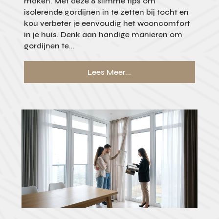
maken. Met deze 8 slimme tips om
isolerende gordijnen in te zetten bij tocht en
kou verbeter je eenvoudig het wooncomfort
in je huis. Denk aan handige manieren om
gordijnen te...
Lees Meer...