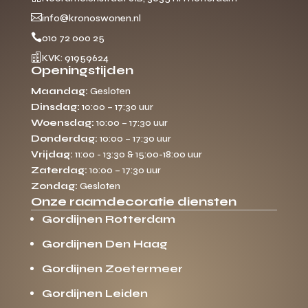

info@kronoswonen.nl

010 72 000 25

KVK: 91959624
Openingstijden
Maandag:
Gesloten
Dinsdag:
10:00 – 17:30 uur
Woensdag:
10:00 – 17:30 uur
Donderdag:
10:00 – 17:30 uur
Vrijdag:
11:00 - 13:30 & 15:00-18:00 uur
Zaterdag:
10:00 – 17:30 uur
Zondag:
Gesloten
Onze raamdecoratie diensten
Gordijnen Rotterdam
Gordijnen Den Haag
Gordijnen Zoetermeer
Gordijnen Leiden