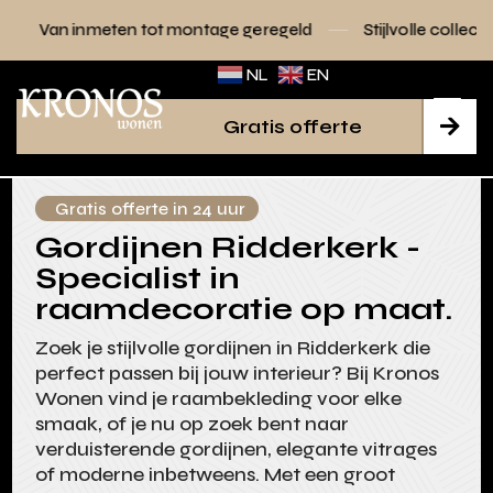
tot montage geregeld
Stijlvolle collecties voor elk interieu
NL
EN
Gratis offerte

Gratis offerte in 24 uur
Gordijnen Ridderkerk -
Specialist in
raamdecoratie op maat.
Zoek je stijlvolle gordijnen in Ridderkerk die
perfect passen bij jouw interieur? Bij Kronos
Wonen vind je raambekleding voor elke
smaak, of je nu op zoek bent naar
verduisterende gordijnen, elegante vitrages
of moderne inbetweens. Met een groot