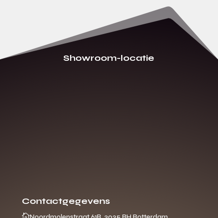
Showroom-locatie
Contactgegevens

Noordmolenstraat 61B, 3035 RH Rotterdam