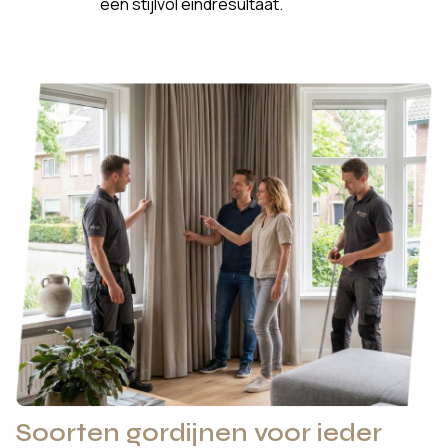
een stijlvol eindresultaat.
Soorten gordijnen voor ieder