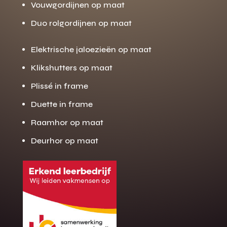
Vouwgordijnen op maat
Duo rolgordijnen op maat
Elektrische jaloezieën op maat
Klikshutters op maat
Plissé in frame
Duette in frame
Raamhor op maat
Deurhor op maat
Gratis offerte
M
op maat?