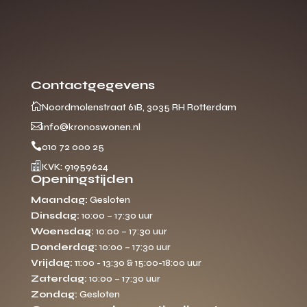
Contactgegevens

Noordmolenstraat 61B, 3035 RH Rotterdam

info@kronoswonen.nl

010 72 000 25

KVK: 91959624
Openingstijden
Maandag:
Gesloten
Dinsdag:
10:00 – 17:30 uur
Woensdag:
10:00 – 17:30 uur
Donderdag:
10:00 – 17:30 uur
Vrijdag:
11:00 - 13:30 & 15:00-18:00 uur
Zaterdag:
10:00 – 17:30 uur
Zondag:
Gesloten