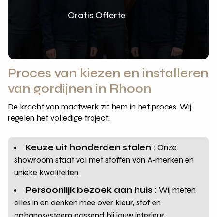
Gratis Offerte
Proces van kiezen en installeren
van gordijnen in Rhoon
De kracht van maatwerk zit hem in het proces. Wij
regelen het volledige traject:
Keuze uit honderden stalen
: Onze
showroom staat vol met stoffen van A-merken en
unieke kwaliteiten.
Persoonlijk bezoek aan huis
: Wij meten
alles in en denken mee over kleur, stof en
ophangsysteem passend bij jouw interieur.