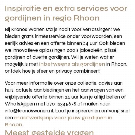
Inspiratie en extra services voor
gordijnen in regio Rhoon
Bij Kronos Wonen sta je nooit voor verrassingen: we
bieden gratis inmeetservice onder voorwaarden, een
eerlijk advies en een offerte binnen 24 uur. Ook bieden
we innovatieve oplossingen zoals jaloezieën, plissé
gordijnen of duette gordijnen. Wil je weten wat er
mogelijk is met
inbetweens als gordijnen
in Rhoon,
ontdek hoe je sfeer en privacy combineert.
Voor meer informatie over onze collectie, advies aan
huis, actuele aanbiedingen en het aanvragen van een
vrijblijvende offerte binnen 24 uur kun je altijd bellen of
WhatsAppen met 070 12345678 of mailen naar
info@kronoswonen.nl. Laat je inspireren en ontvang snel
een
maatwerkprijs voor jouw gordijnen in
Rhoon
.
Meest gestelde vragen