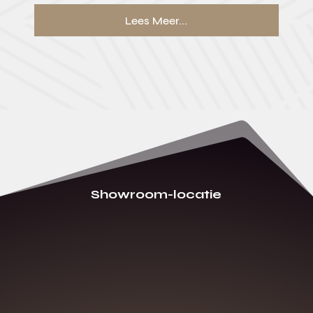
Lees Meer...
Showroom-locatie