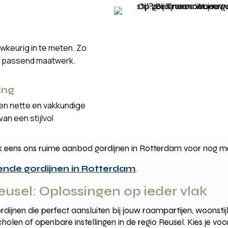
wkeurig in te meten. Zo
t passend maatwerk.
ing
een nette en vakkundige
an een stijlvol
ook eens ons ruime aanbod gordijnen in Rotterdam voor nog m
rende gordijnen in Rotterdam
.
usel: Oplossingen op ieder vlak
jnen die perfect aansluiten bij jouw raampartijen, woonstijl
cholen of openbare instellingen in de regio Reusel. Kies je v