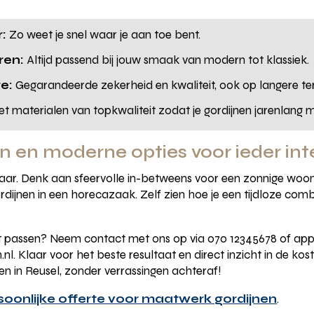
r:
Zo weet je snel waar je aan toe bent.
ren:
Altijd passend bij jouw smaak van modern tot klassiek.
e:
Gegarandeerde zekerheid en kwaliteit, ook op langere ter
t materialen van topkwaliteit zodat je gordijnen jarenlang
 en moderne opties voor ieder int
zetbaar. Denk aan sfeervolle in-betweens voor een zonnige wo
rdijnen in een horecazaak. Zelf zien hoe je een tijdloze co
t passen? Neem contact met ons op via 070 12345678 of app
l. Klaar voor het beste resultaat en direct inzicht in de ko
en in Reusel, zonder verrassingen achteraf!
soonlijke offerte voor maatwerk gordijnen
.