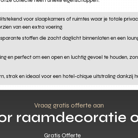
in onze collectie heeft unieke eigenschappen:
itstekend voor slaapkamers of ruimtes waar je totale privacy
rzien van een extra voering.
sparante stoffen die zacht daglicht binnenlaten en een loun
aling en perfect om een open en luchtig gevoel te houden, zo
, strak en ideaal voor een hotel-chique uitstraling dankzij hu
Vraag gratis offerte aan
oor raamdecoratie 
Gratis Offerte