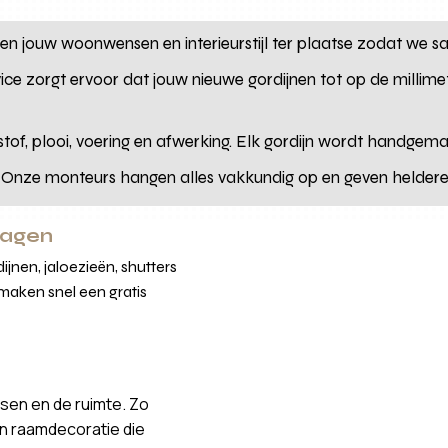
 jouw woonwensen en interieurstijl ter plaatse zodat we sa
e zorgt ervoor dat jouw nieuwe gordijnen tot op de millime
 stof, plooi, voering en afwerking. Elk gordijn wordt handgem
Onze monteurs hangen alles vakkundig op en geven heldere 
ragen
jnen, jaloezieën, shutters
maken snel een gratis
sen en de ruimte. Zo
an raamdecoratie die