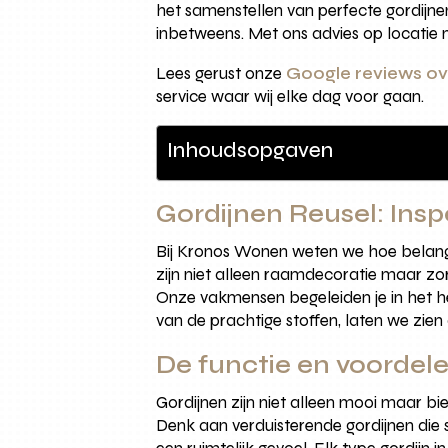
het samenstellen van perfecte gordijnen
inbetweens. Met ons advies op locatie 
Lees gerust onze
Google reviews o
service waar wij elke dag voor gaan.
Inhoudsopgaven
Gordijnen Reusel: Insp
Bij Kronos Wonen weten we hoe belangri
zijn niet alleen raamdecoratie maar zo
Onze vakmensen begeleiden je in het he
van de prachtige stoffen, laten we zien
De functie en voordele
Gordijnen zijn niet alleen mooi maar b
Denk aan verduisterende gordijnen die s