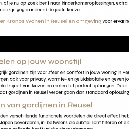
, of je nu op zoek bent naar kinderkameroplossingen, extra la
maak je gegarandeerd de juiste keuze.
ver Kronos Wonen in Reusel en omgeving
voor ervarin
elen op jouw woonstijl
jk gordijnen zijn voor sfeer en comfort in jouw woning in Re
rgen ook voor privacy, warmte- en geluidsisolatie en geven j
le traject, van kiezen en meten tot perfect ophangen. Door
 dat gordijnen in Reusel verder gaan dan standaard oplossing
n van gordijnen in Reusel
ieden verschillende functionele voordelen die direct effect 
lapen bevorderen, in-betweens die subtiel licht filteren of el