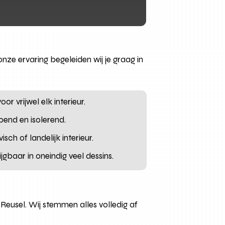
ze ervaring begeleiden wij je graag in
r vrijwel elk interieur.
pend en isolerend.
sch of landelijk interieur.
jgbaar in oneindig veel dessins.
eusel. Wij stemmen alles volledig af