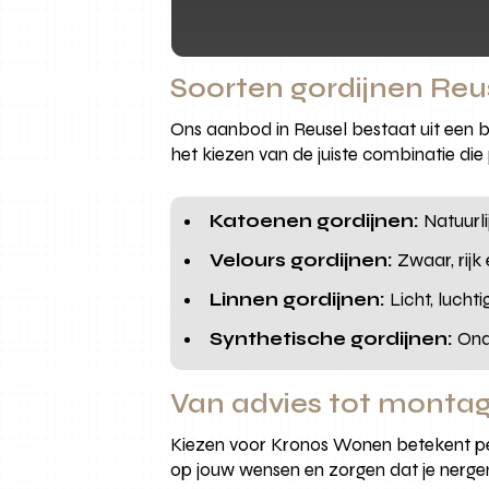
Soorten gordijnen Re
Ons aanbod in Reusel bestaat uit een b
het kiezen van de juiste combinatie die 
Katoenen gordijnen:
Natuurli
Velours gordijnen:
Zwaar, rijk
Linnen gordijnen:
Licht, luchti
Synthetische gordijnen:
Onde
Van advies tot montag
Kiezen voor Kronos Wonen betekent per
op jouw wensen en zorgen dat je nerge