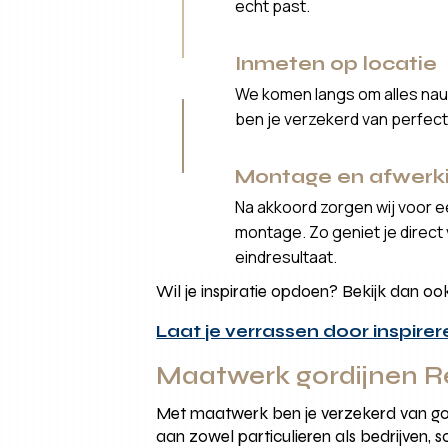
echt past.
Inmeten op locatie
We komen langs om alles nau
ben je verzekerd van perfec
Montage en afwerk
Na akkoord zorgen wij voor 
montage. Zo geniet je direct v
eindresultaat.
Wil je inspiratie opdoen? Bekijk dan 
Laat je verrassen door inspire
Maatwerk gordijnen Re
Met maatwerk ben je verzekerd van gordi
aan zowel particulieren als bedrijven, s