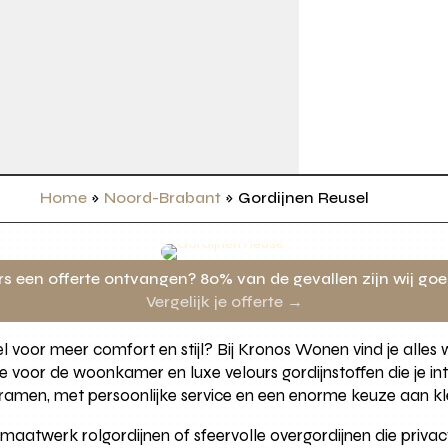
n
Home
»
Noord-Brabant
»
Gordijnen Reusel
rs een offerte ontvangen? 80% van de gevallen zijn wij go
Vergelijk je offerte →
 voor meer comfort en stijl? Bij Kronos Wonen vind je alles 
e voor de woonkamer en luxe velours gordijnstoffen die je in
amen, met persoonlijke service en een enorme keuze aan kl
aatwerk rolgordijnen of sfeervolle overgordijnen die privacy 