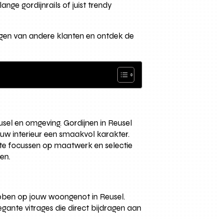
nge gordijnrails of juist trendy
gen van andere klanten en ontdek de
usel en omgeving. Gordijnen in Reusel
ouw interieur een smaakvol karakter.
 te focussen op maatwerk en selectie
en.
hebben op jouw woongenot in Reusel.
egante vitrages die direct bijdragen aan