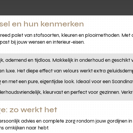
usel en hun kenmerken
reed palet van stofsoorten, kleuren en plooimethoden. Met on
past bij jouw wensen en interieur-eisen.
jk, ademend en tijdloos. Makkelijk in onderhoud en geschikt voo
 en luxe. Het diepe effect van velours werkt extra geluidsdem
g en met een pure, eigentijdse look. Ideaal voor een Scandinavi
rhoudsvriendelijk, kleurvast en perfect voor gezinnen. Verkri
e: zo werkt het
soonlijk advies en complete zorg rondom jouw gordijnen in R
ns omkijken naar hebt.