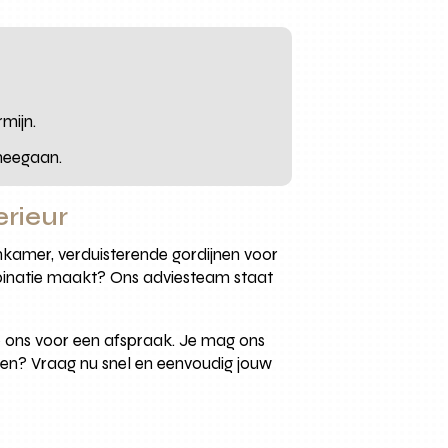
mijn.
 meegaan.
erieur
onkamer, verduisterende gordijnen voor
mbinatie maakt? Ons adviesteam staat
 ons voor een afspraak. Je mag ons
sten? Vraag nu snel en eenvoudig jouw