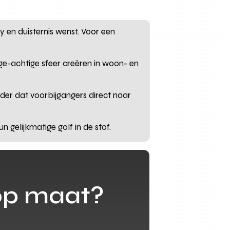
 en duisternis wenst. Voor een
ge-achtige sfeer creëren in woon- en
nder dat voorbijgangers direct naar
n gelijkmatige golf in de stof.
op maat?