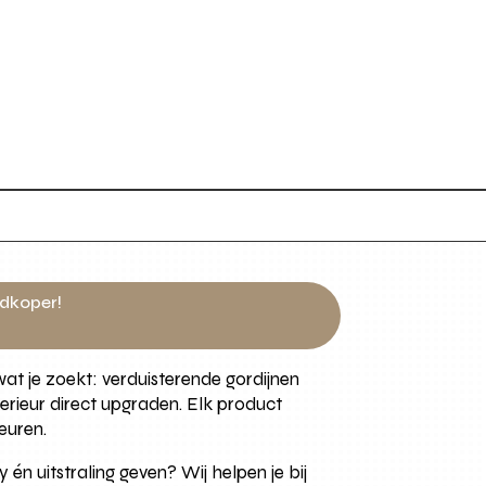
edkoper!
wat je zoekt: verduisterende gordijnen
terieur direct upgraden. Elk product
euren.
én uitstraling geven? Wij helpen je bij