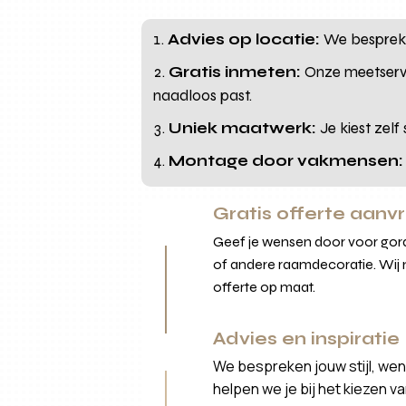
Advies op locatie:
We bespreken
Gratis inmeten:
Onze meetservic
naadloos past.
Uniek maatwerk:
Je kiest zelf
Montage door vakmensen:
Gratis offerte aanv
Geef je wensen door voor gordi
of andere raamdecoratie. Wij 
offerte op maat.
Advies en inspiratie
We bespreken jouw stijl, wen
helpen we je bij het kiezen v