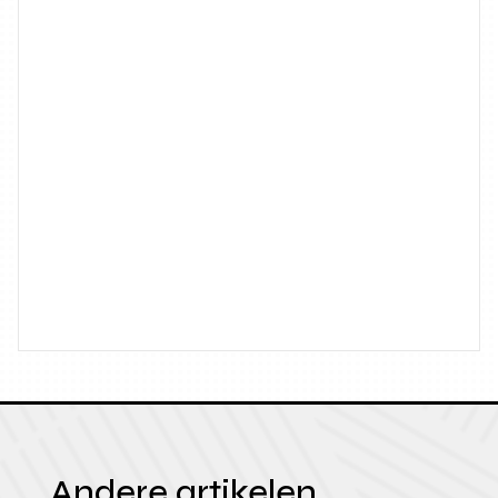
Andere artikelen.