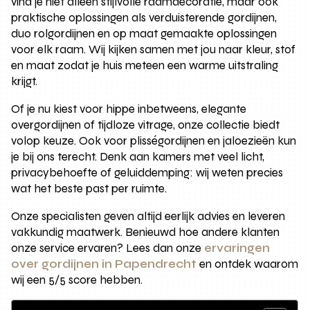
vind je niet alleen stijlvolle raamdecoratie, maar ook
praktische oplossingen als verduisterende gordijnen,
duo rolgordijnen en op maat gemaakte oplossingen
voor elk raam. Wij kijken samen met jou naar kleur, stof
en maat zodat je huis meteen een warme uitstraling
krijgt.
Of je nu kiest voor hippe inbetweens, elegante
overgordijnen of tijdloze vitrage, onze collectie biedt
volop keuze. Ook voor plisségordijnen en jaloezieën kun
je bij ons terecht. Denk aan kamers met veel licht,
privacybehoefte of geluiddemping: wij weten precies
wat het beste past per ruimte.
Onze specialisten geven altijd eerlijk advies en leveren
vakkundig maatwerk. Benieuwd hoe andere klanten
onze service ervaren? Lees dan onze
ervaringen
over gordijnen in Papendrecht
en ontdek waarom
wij een 5/5 score hebben.