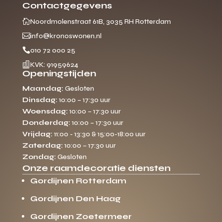
Contactgegevens

Noordmolenstraat 61B, 3035 RH Rotterdam

info@kronoswonen.nl

010 72 000 25

KVK: 91959624
Openingstijden
Maandag:
Gesloten
Dinsdag:
10:00 – 17:30 uur
Woensdag:
10:00 – 17:30 uur
Donderdag:
10:00 – 17:30 uur
Vrijdag:
11:00 - 13:30 & 15:00-18:00 uur
Zaterdag:
10:00 – 17:30 uur
Zondag:
Gesloten
Onze raamdecoratie diensten
Gordijnen Rotterdam
Gordijnen Den Haag
Gordijnen Zoetermeer