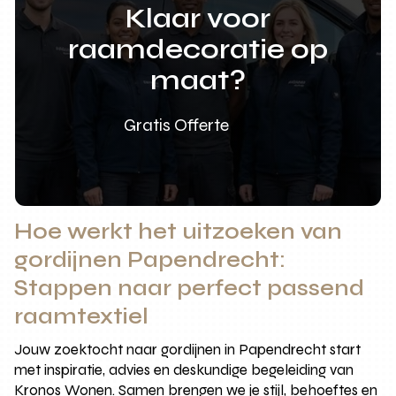
Klaar voor
raamdecoratie op
maat?
Gratis Offerte
Hoe werkt het uitzoeken van
gordijnen Papendrecht:
Stappen naar perfect passend
raamtextiel
Jouw zoektocht naar gordijnen in Papendrecht start
met inspiratie, advies en deskundige begeleiding van
Kronos Wonen. Samen brengen we je stijl, behoeftes en