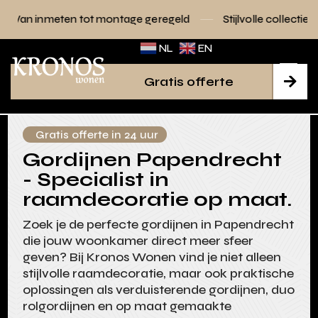
tot montage geregeld
Stijlvolle collecties voor elk interieu
NL
EN
Gratis offerte

Gratis offerte in 24 uur
Gordijnen Papendrecht
- Specialist in
raamdecoratie op maat.
Zoek je de perfecte gordijnen in Papendrecht
die jouw woonkamer direct meer sfeer
geven? Bij Kronos Wonen vind je niet alleen
stijlvolle raamdecoratie, maar ook praktische
oplossingen als verduisterende gordijnen, duo
rolgordijnen en op maat gemaakte