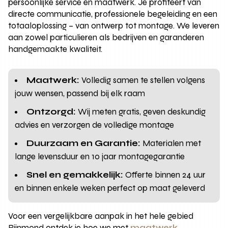
persoonlijke service en maatwerk. Je profiteert van
directe communicatie, professionele begeleiding en een
totaaloplossing – van ontwerp tot montage. We leveren
aan zowel particulieren als bedrijven en garanderen
handgemaakte kwaliteit.
Maatwerk:
Volledig samen te stellen volgens
jouw wensen, passend bij elk raam
Ontzorgd:
Wij meten gratis, geven deskundig
advies en verzorgen de volledige montage
Duurzaam en Garantie:
Materialen met
lange levensduur en 10 jaar montagegarantie
Snel en gemakkelijk:
Offerte binnen 24 uur
en binnen enkele weken perfect op maat geleverd
Voor een vergelijkbare aanpak in het hele gebied
Rijnmond ontdek je hoe we met
maatwerk