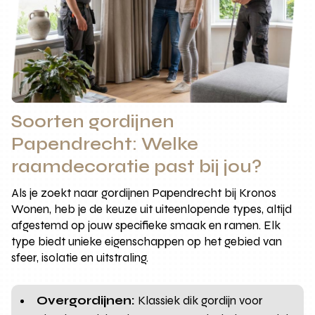
Soorten gordijnen
Papendrecht: Welke
raamdecoratie past bij jou?
Als je zoekt naar gordijnen Papendrecht bij Kronos
Wonen, heb je de keuze uit uiteenlopende types, altijd
afgestemd op jouw specifieke smaak en ramen. Elk
type biedt unieke eigenschappen op het gebied van
sfeer, isolatie en uitstraling.
Overgordijnen:
Klassiek dik gordijn voor