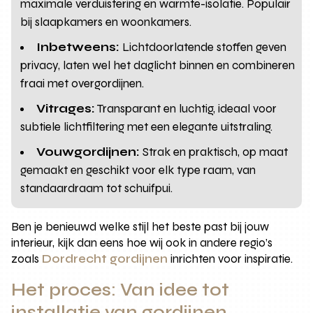
maximale verduistering en warmte-isolatie. Populair
bij slaapkamers en woonkamers.
Inbetweens:
Lichtdoorlatende stoffen geven
privacy, laten wel het daglicht binnen en combineren
fraai met overgordijnen.
Vitrages:
Transparant en luchtig, ideaal voor
subtiele lichtfiltering met een elegante uitstraling.
Vouwgordijnen:
Strak en praktisch, op maat
gemaakt en geschikt voor elk type raam, van
standaardraam tot schuifpui.
Ben je benieuwd welke stijl het beste past bij jouw
interieur, kijk dan eens hoe wij ook in andere regio’s
zoals
Dordrecht gordijnen
inrichten voor inspiratie.
Het proces: Van idee tot
installatie van gordijnen