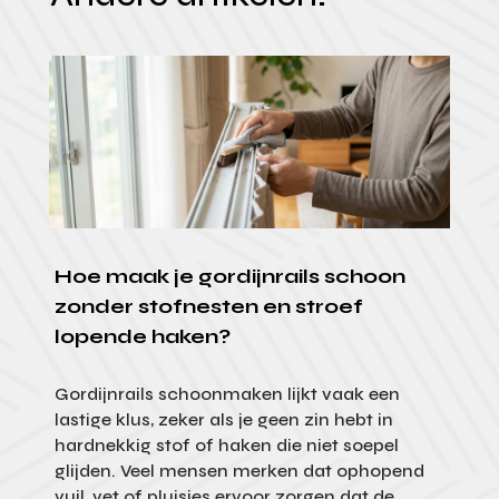
Hoe maak je gordijnrails schoon
zonder stofnesten en stroef
lopende haken?
Gordijnrails schoonmaken lijkt vaak een
lastige klus, zeker als je geen zin hebt in
hardnekkig stof of haken die niet soepel
glijden. Veel mensen merken dat ophopend
vuil, vet of pluisjes ervoor zorgen dat de