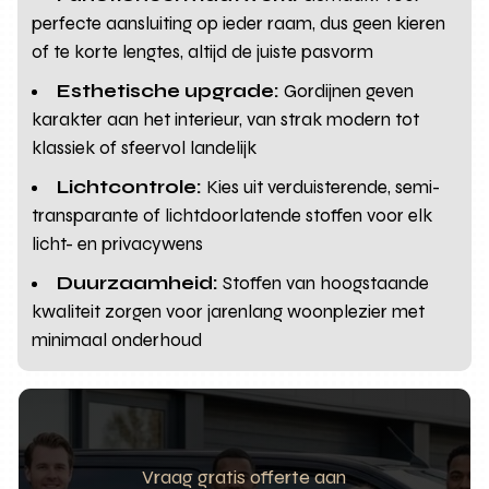
perfecte aansluiting op ieder raam, dus geen kieren
of te korte lengtes, altijd de juiste pasvorm
Esthetische upgrade:
Gordijnen geven
karakter aan het interieur, van strak modern tot
klassiek of sfeervol landelijk
Lichtcontrole:
Kies uit verduisterende, semi-
transparante of lichtdoorlatende stoffen voor elk
licht- en privacywens
Duurzaamheid:
Stoffen van hoogstaande
kwaliteit zorgen voor jarenlang woonplezier met
minimaal onderhoud
Vraag gratis offerte aan