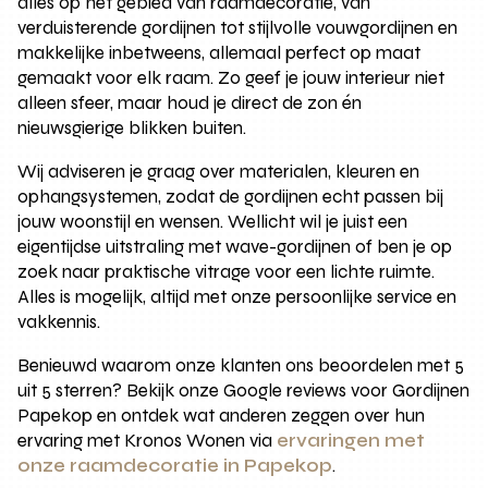
alles op het gebied van raamdecoratie, van
verduisterende gordijnen tot stijlvolle vouwgordijnen en
makkelijke inbetweens, allemaal perfect op maat
gemaakt voor elk raam. Zo geef je jouw interieur niet
alleen sfeer, maar houd je direct de zon én
nieuwsgierige blikken buiten.
Wij adviseren je graag over materialen, kleuren en
ophangsystemen, zodat de gordijnen echt passen bij
jouw woonstijl en wensen. Wellicht wil je juist een
eigentijdse uitstraling met wave-gordijnen of ben je op
zoek naar praktische vitrage voor een lichte ruimte.
Alles is mogelijk, altijd met onze persoonlijke service en
vakkennis.
Benieuwd waarom onze klanten ons beoordelen met 5
uit 5 sterren? Bekijk onze Google reviews voor Gordijnen
Papekop en ontdek wat anderen zeggen over hun
ervaring met Kronos Wonen via
ervaringen met
onze raamdecoratie in Papekop
.