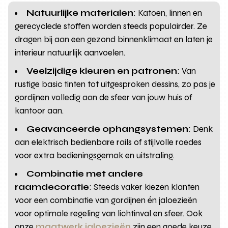
Natuurlijke materialen
: Katoen, linnen en
gerecyclede stoffen worden steeds populairder. Ze
dragen bij aan een gezond binnenklimaat en laten je
interieur natuurlijk aanvoelen.
Veelzijdige kleuren en patronen
: Van
rustige basic tinten tot uitgesproken dessins, zo pas je
gordijnen volledig aan de sfeer van jouw huis of
kantoor aan.
Geavanceerde ophangsystemen
: Denk
aan elektrisch bedienbare rails of stijlvolle roedes
voor extra bedieningsgemak en uitstraling.
Combinatie met andere
raamdecoratie
: Steeds vaker kiezen klanten
voor een combinatie van gordijnen én jaloezieën
voor optimale regeling van lichtinval en sfeer. Ook
onze
maatwerk jaloezieën
zijn een goede keuze.