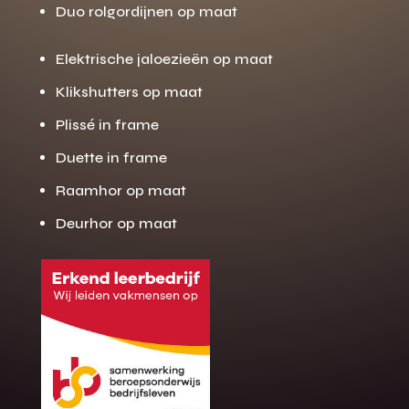
Duo rolgordijnen op maat
Elektrische jaloezieën op maat
Klikshutters op maat
Plissé in frame
Duette in frame
Raamhor op maat
Deurhor op maat
Gratis offerte
M
op maat?
Binnen 24 uur jouw gratis offerte
10 jaar garantie op de montage