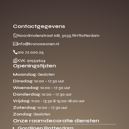
Contactgegevens

Noordmolenstraat 61B, 3035 RH Rotterdam

info@kronoswonen.nl

010 72 000 25

KVK: 91959624
Openingstijden
Maandag:
Gesloten
Dinsdag:
10:00 – 17:30 uur
Woensdag:
10:00 – 17:30 uur
Donderdag:
10:00 – 17:30 uur
Vrijdag:
11:00 - 13:30 & 15:00-18:00 uur
Zaterdag:
10:00 – 17:30 uur
Zondag:
Gesloten
Onze raamdecoratie diensten
Gordijnen Rotterdam