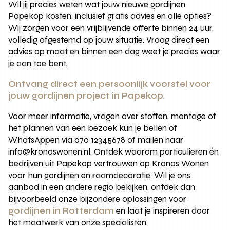
Wil jij precies weten wat jouw nieuwe gordijnen
Papekop kosten, inclusief gratis advies en alle opties?
Wij zorgen voor een vrijblijvende offerte binnen 24 uur,
volledig afgestemd op jouw situatie. Vraag direct een
advies op maat en binnen een dag weet je precies waar
je aan toe bent.
Ontvang direct een persoonlijk voorstel voor
jouw gordijnen project in Papekop
.
Voor meer informatie, vragen over stoffen, montage of
het plannen van een bezoek kun je bellen of
WhatsAppen via 070 12345678 of mailen naar
info@kronoswonen.nl. Ontdek waarom particulieren én
bedrijven uit Papekop vertrouwen op Kronos Wonen
voor hun gordijnen en raamdecoratie. Wil je ons
aanbod in een andere regio bekijken, ontdek dan
bijvoorbeeld onze bijzondere oplossingen voor
gordijnen in Rotterdam
en laat je inspireren door
het maatwerk van onze specialisten.