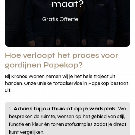
maat?
Gratis Offerte
Hoe verloopt het proces voor
gordijnen Papekop?
Bij Kronos Wonen nemen wij je het hele traject uit
handen. Onze unieke totaalservice in Papekop bestaat
uit:
Advies bij jou thuis of op je werkplek
: We
bespreken de ruimte, wensen op het gebied van stijl,
functie en kleur én tonen stofsamples zodat je direct
kunt vergelijken.